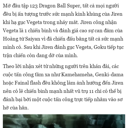
Mở đầu tập 123 Dragon Ball Super, tất cả mọi người
đều bị ấn tượng trước sức mạnh kinh khủng của Jiren
khi hạ gục Vegeta trong nháy mắt. Jiren công nhận
Vegeta là 1 chiến binh và đánh giá cao sự can đảm của
Hoàng tử Saiyan vì đã chiến đấu bằng tất cả sức mạnh
mình có. Sau khi Jiren đánh gục Vegeta, Goku tiếp tục
trận chiến còn dang dở của mình.
Theo lời nhận xét từ những người trên khán đài, các
cuộc tấn công tầm xa như Kamehameha, Genki-dama
hoặc Fainal flash đều không làm ảnh hưởng đến Jiren
nên có lẽ chiến binh mạnh nhất vũ trụ 11 chỉ có thể bị
đánh bại bởi một cuộc tấn công trực tiếp nhằm vào sơ
hở của hắn.