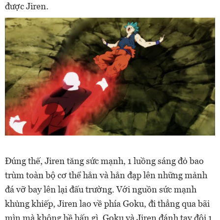
được Jiren.
Đúng thế, Jiren tăng sức mạnh, 1 luồng sáng đỏ bao
trùm toàn bộ cơ thể hắn và hắn đạp lên những mảnh
đá vỡ bay lên lại đấu trường. Với nguồn sức mạnh
khủng khiếp, Jiren lao về phía Goku, đi thẳng qua bãi
mìn mà không hề hấn gì. Goku và Jiren đánh tay đôi 1