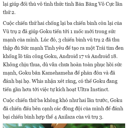
lại giúp đối thủ vô tình thức tỉnh Bản Băng Vô Cực lần
thứ 2.
Cuộc chiến thứ hai chống lại ba chiến binh còn lại của
Vũ trụ 2 đã giúp Goku tiến tới 1 mốc mới trong sức
mạnh của mình. Lúc đó, 3 chiến binh vũ trụ 2 đã thu
thập đủ Sức mạnh Tình yêu để tạo ra một Trái tim đen
khổng lồ tấn công Goku, Android 17 và Android 18.
Không chịu thua, dù vẫn chưa hoàn toàn phục hồi sức
mạnh, Goku bắn Kamehameha để phản đòn và đã
đánh bại họ. Whis nhận xét rằng, có thể Goku đang
tiến gần hơn tới việc tự kích hoạt Ultra Instinct.
Cuộc chiến thứ ba không khó như hai lần trước, Goku
đã chiến đấu bên cạnh các đồng đội của mình để đánh
bại chiến binh hợp thể 4 Anilaza của vũ trụ 3.