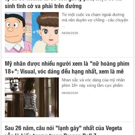
sinh tình cờ va phải trên đường
Từ một cuộc va chạm ngoài đường
mà nên duyên vợ chồng - câu chuyện
...
08/08/2026
Mỹ nhân được nhiều người xem là "nữ hoàng phim
18+": Visual, vóc dáng đều hạng nhất, xem là mê
Nhan sắc và vóc dáng của mỹ nhân
phim 18+ này xứng tầm cực phẩm.
08/08/2026
Sau 26 năm, câu nói "lạnh gáy" nhất của Vegeta