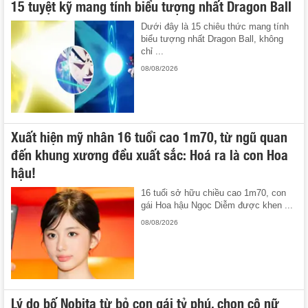
15 tuyệt kỹ mang tính biểu tượng nhất Dragon Ball
Dưới đây là 15 chiêu thức mang tính
biểu tượng nhất Dragon Ball, không
chỉ ...
08/08/2026
Xuất hiện mỹ nhân 16 tuổi cao 1m70, từ ngũ quan
đến khung xương đều xuất sắc: Hoá ra là con Hoa
hậu!
16 tuổi sở hữu chiều cao 1m70, con
gái Hoa hậu Ngọc Diễm được khen ...
08/08/2026
Lý do bố Nobita từ bỏ con gái tỷ phú, chọn cô nữ