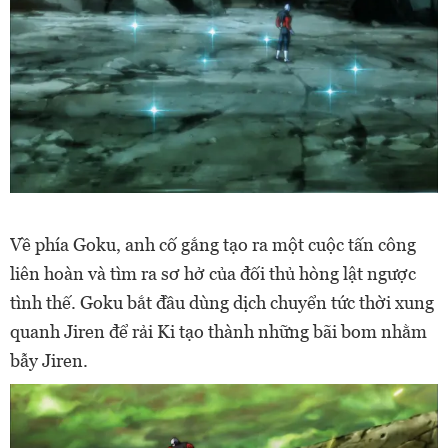
Về phía Goku, anh cố gắng tạo ra một cuộc tấn công
liên hoàn và tìm ra sơ hở của đối thủ hòng lật ngược
tình thế. Goku bắt đầu dùng dịch chuyển tức thời xung
quanh Jiren để rải Ki tạo thành những bãi bom nhằm
bẫy Jiren.