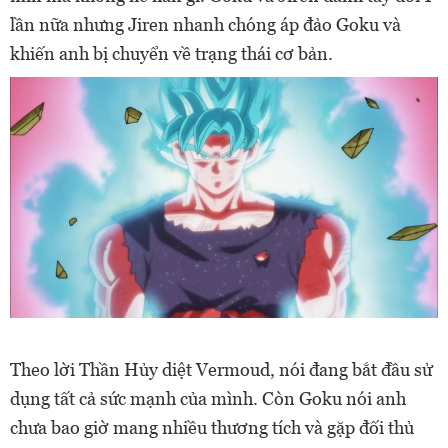
lần nữa nhưng Jiren nhanh chóng áp đảo Goku và
khiến anh bị chuyển về trạng thái cơ bản.
Theo lời Thần Hủy diệt Vermoud, nói đang bắt đầu sử
dụng tất cả sức mạnh của mình. Còn Goku nói anh
chưa bao giờ mang nhiều thương tích và gặp đối thủ