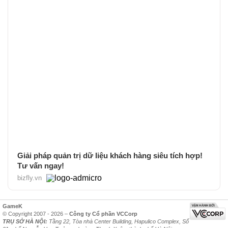
Giải pháp quản trị dữ liệu khách hàng siêu tích hợp!
Tư vấn ngay!
bizfly.vn
GameK
© Copyright 2007 - 2026 –
Công ty Cổ phần VCCorp
TRỤ SỞ HÀ NỘI:
Tầng 22, Tòa nhà Center Building, Hapulico Complex, Số