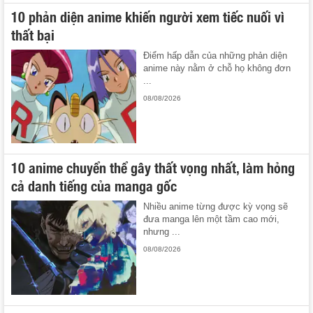
10 phản diện anime khiến người xem tiếc nuối vì
thất bại
Điểm hấp dẫn của những phản diện
anime này nằm ở chỗ họ không đơn
...
08/08/2026
10 anime chuyển thể gây thất vọng nhất, làm hỏng
cả danh tiếng của manga gốc
Nhiều anime từng được kỳ vọng sẽ
đưa manga lên một tầm cao mới,
nhưng ...
08/08/2026