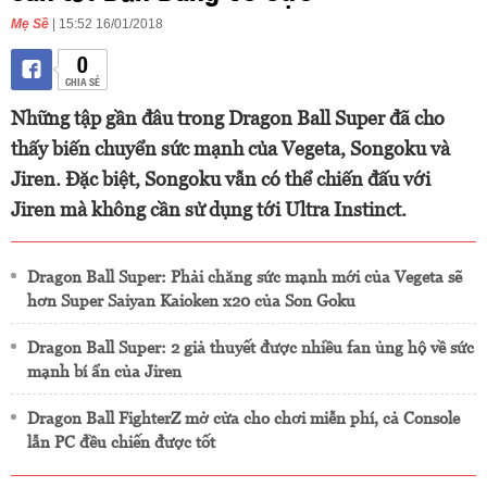
Mẹ Sề
| 15:52 16/01/2018
0
CHIA SẺ
Những tập gần đâu trong Dragon Ball Super đã cho
thấy biến chuyển sức mạnh của Vegeta, Songoku và
Jiren. Đặc biệt, Songoku vẫn có thể chiến đấu với
Jiren mà không cần sử dụng tới Ultra Instinct.
Dragon Ball Super: Phải chăng sức mạnh mới của Vegeta sẽ
hơn Super Saiyan Kaioken x20 của Son Goku
Dragon Ball Super: 2 giả thuyết được nhiều fan ủng hộ về sức
mạnh bí ẩn của Jiren
Dragon Ball FighterZ mở cửa cho chơi miễn phí, cả Console
lẫn PC đều chiến được tốt