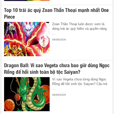
Top 10 trái ác quỷ Zoan Thần Thoại mạnh nhất One
Piece
Zoan Thần Thoại luôn được xem là
dòng trái ác quỷ hiếm và quyền năng
...
08/08/2026
Dragon Ball: Vì sao Vegeta chưa bao giờ dùng Ngọc
Rồng để hồi sinh toàn bộ tộc Saiyan?
Vì sao Vegeta chưa từng dùng Ngọc
Rồng để hồi sinh tộc Saiyan? Câu trả
...
08/08/2026