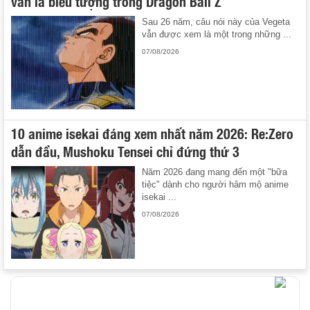
vẫn là biểu tượng trong Dragon Ball Z
Sau 26 năm, câu nói này của Vegeta
vẫn được xem là một trong những ...
07/08/2026
10 anime isekai đáng xem nhất năm 2026: Re:Zero
dẫn đầu, Mushoku Tensei chỉ đứng thứ 3
Năm 2026 đang mang đến một "bữa
tiệc" dành cho người hâm mộ anime
isekai ...
07/08/2026