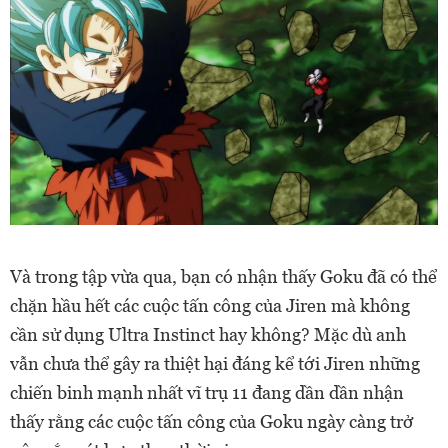
Và trong tập vừa qua, bạn có nhận thấy Goku đã có thể
chặn hầu hết các cuộc tấn công của Jiren mà không
cần sử dụng Ultra Instinct hay không? Mặc dù anh
vẫn chưa thể gây ra thiệt hại đáng kể tới Jiren những
chiến binh mạnh nhất vĩ trụ 11 đang dần dần nhận
thấy rằng các cuộc tấn công của Goku ngày càng trở