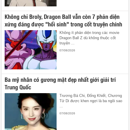
Không chỉ Broly, Dragon Ball vẫn còn 7 phản diện
xứng đáng được "hồi sinh" trong cốt truyện chính
Không ít phản diện trong các movie
Dragon Ball Z dù không thuộc cốt
truyện ...
07/08/2026
Ba mỹ nhân có gương mặt đẹp nhất giới giải trí
Trung Quốc
Trương Bá Chi, Đổng Khiết, Chương
Tử Di được khen ngợi là ba ngôi sao
...
07/08/2026