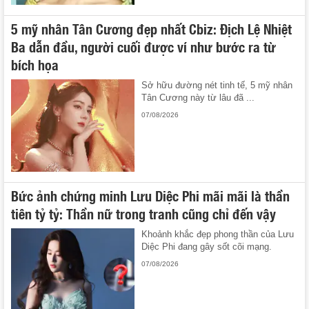
5 mỹ nhân Tân Cương đẹp nhất Cbiz: Địch Lệ Nhiệt
Ba dẫn đầu, người cuối được ví như bước ra từ
bích họa
Sở hữu đường nét tinh tế, 5 mỹ nhân
Tân Cương này từ lâu đã ...
07/08/2026
Bức ảnh chứng minh Lưu Diệc Phi mãi mãi là thần
tiên tỷ tỷ: Thần nữ trong tranh cũng chỉ đến vậy
Khoảnh khắc đẹp phong thần của Lưu
Diệc Phi đang gây sốt cõi mạng.
07/08/2026