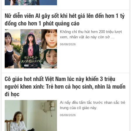
Nữ diễn viên AI gây sốt khi hét giá lên đến hơn 1 tỷ
đồng cho hơn 1 phút quảng cáo
Không chỉ thu hút hơn 200 triệu lượt
xem, nhân vật ảo này còn sở ...
06/08/2026
Cô giáo hot nhất Việt Nam lúc này khiến 3 triệu
người khen xinh: Trẻ hơn cả học sinh, nhìn là muốn
đi học
Ai nấy đều tấm tắc trước nhan sắc trẻ
trung của cô giáo này.
06/08/2026