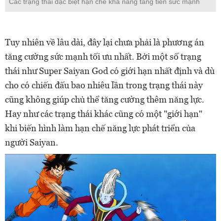
Các trạng thái đặc biệt hạn chế khả năng tăng tiến sức mạnh
Tuy nhiên về lâu dài, đây lại chưa phải là phương án
tăng cường sức mạnh tối ưu nhất. Bởi một số trạng
thái như Super Saiyan God có giới hạn nhất định và dù
cho có chiến đấu bao nhiêu lần trong trạng thái này
cũng không giúp chủ thể tăng cường thêm năng lực.
Hay như các trạng thái khác cũng có một "giới hạn"
khi biến hình làm hạn chế năng lực phát triển của
người Saiyan.