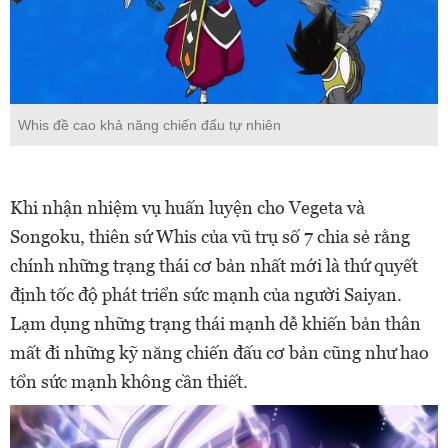
Whis đề cao khả năng chiến đấu tự nhiên
Khi nhận nhiệm vụ huấn luyện cho Vegeta và
Songoku, thiên sứ Whis của vũ trụ số 7 chia sẻ rằng
chính những trạng thái cơ bản nhất mới là thứ quyết
định tốc độ phát triển sức mạnh của người Saiyan.
Lạm dụng những trạng thái mạnh dễ khiến bản thân
mất đi những kỹ năng chiến đấu cơ bản cũng như hao
tổn sức mạnh không cần thiết.