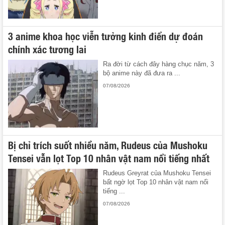
3 anime khoa học viễn tưởng kinh điển dự đoán
chính xác tương lai
Ra đời từ cách đây hàng chục năm, 3
bộ anime này đã đưa ra ...
07/08/2026
Bị chỉ trích suốt nhiều năm, Rudeus của Mushoku
Tensei vẫn lọt Top 10 nhân vật nam nổi tiếng nhất
Rudeus Greyrat của Mushoku Tensei
bất ngờ lọt Top 10 nhân vật nam nổi
tiếng ...
07/08/2026