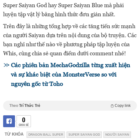
Super Saiyan God hay Super Saiyan Blue mà phải
luyện tập vật lý bằng hình thức đơn giản nhất.
Trên đây là những tổng hợp về các tăng tiến sức mạnh
của người Saiyan dựa trên nội dung của bộ truyện. Các
bạn nghĩ như thế nào về phương pháp tập luyện của
Whis, cùng chia sẻ quan điểm dưới comment nhé!
Các phiên bản MechaGodzilla từng xuất hiện
và sự khác biệt của MonsterVerse so với
nguyên gốc từ Toho
Theo
Trí Thức Trẻ
Copy link
0
CHIA SẺ
TỪ KHÓA
DRAGON BALL SUPER
SUPER SAIYAN GOD
NGƯỜI SAIYAN