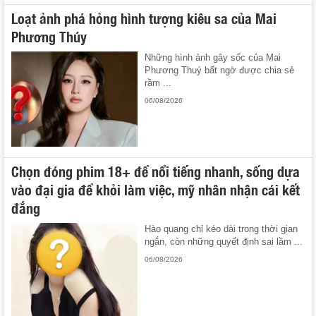
Loạt ảnh phá hỏng hình tượng kiêu sa của Mai
Phương Thúy
Những hình ảnh gây sốc của Mai
Phương Thuý bất ngờ được chia sẻ
rầm ...
06/08/2026
Chọn đóng phim 18+ để nổi tiếng nhanh, sống dựa
vào đại gia để khỏi làm việc, mỹ nhân nhận cái kết
đắng
Hào quang chỉ kéo dài trong thời gian
ngắn, còn những quyết định sai lầm ...
06/08/2026