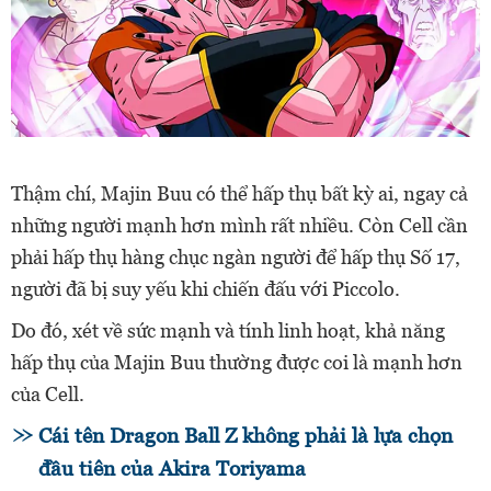
Thậm chí, Majin Buu có thể hấp thụ bất kỳ ai, ngay cả
những người mạnh hơn mình rất nhiều. Còn Cell cần
phải hấp thụ hàng chục ngàn người để hấp thụ Số 17,
người đã bị suy yếu khi chiến đấu với Piccolo.
Do đó, xét về sức mạnh và tính linh hoạt, khả năng
hấp thụ của Majin Buu thường được coi là mạnh hơn
của Cell.
Cái tên Dragon Ball Z không phải là lựa chọn
đầu tiên của Akira Toriyama