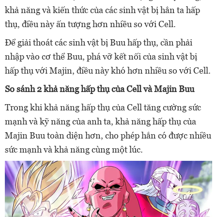
khả năng và kiến thức của các sinh vật bị hắn ta hấp
thụ, điều này ấn tượng hơn nhiều so với Cell.
Để giải thoát các sinh vật bị Buu hấp thụ, cần phải
nhập vào cơ thể Buu, phá vỡ kết nối của sinh vật bị
hấp thụ với Majin, điều này khó hơn nhiều so với Cell.
So sánh 2 khả năng hấp thụ của Cell và Majin Buu
Trong khi khả năng hấp thụ của Cell tăng cường sức
mạnh và kỹ năng của anh ta, khả năng hấp thụ của
Majin Buu toàn diện hơn, cho phép hắn có được nhiều
sức mạnh và khả năng cùng một lúc.