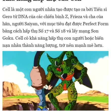
Cell là một con người nhân tạo được tạo ra bởi Tiến sĩ
Gero từ DNA của các chiến binh Z, Frieza và cha của
hắn, người Saiyan, với mục tiêu đạt được Perfect Form
bằng cách hấp thụ Số 17 và Số 18 và lấy mạng Son
Goku. Cell có khả năng hấp thụ con người hoặc biến
nạn nhân thành năng lượng, trở nên mạnh mẽ hơn.