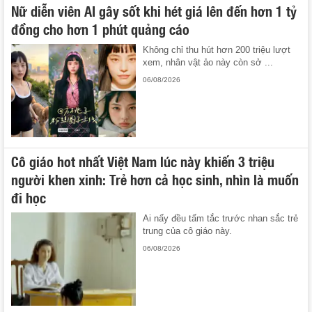
Nữ diễn viên AI gây sốt khi hét giá lên đến hơn 1 tỷ
đồng cho hơn 1 phút quảng cáo
Không chỉ thu hút hơn 200 triệu lượt
xem, nhân vật ảo này còn sở ...
06/08/2026
Cô giáo hot nhất Việt Nam lúc này khiến 3 triệu
người khen xinh: Trẻ hơn cả học sinh, nhìn là muốn
đi học
Ai nấy đều tấm tắc trước nhan sắc trẻ
trung của cô giáo này.
06/08/2026