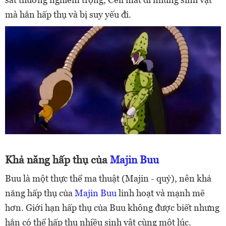
mà hắn hấp thụ và bị suy yếu đi.
Khả năng hấp thụ của
Majin Buu
Buu là một thực thể ma thuật (Majin - quỷ), nên khả
năng hấp thụ của
Majin Buu
linh hoạt và mạnh mẽ
hơn. Giới hạn hấp thụ của Buu không được biết nhưng
hắn có thể hấp thụ nhiều sinh vật cùng một lúc.