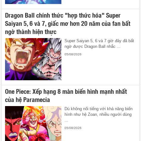
Dragon Ball chính thức "hợp thức hóa" Super
Saiyan 5, 6 và 7, giấc mơ hơn 20 năm của fan bất
ngờ thành hiện thực
Super Saiyan 5, 6 và 7 giờ đây đã bất
ngờ được Dragon Ball nhắc ...
05/08/2026
One Piece: Xếp hạng 8 màn biến hình mạnh nhất
của hệ Paramecia
Dù không nổi tiếng với khả năng biến
hình như hệ Zoan, nhiều người dùng
...
05/08/2026