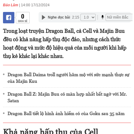
Bảo Lâm
| 14:00 17/12/2024
0
Nghe đọc bài
2:15
CHIA SẺ
Trong loạt truyện Dragon Ball, cả Cell và Majin Buu
đều có khả năng hấp thụ độc đáo, nhưng cách thức
hoạt động và mức độ hiệu quả của mỗi người khi hấp
thụ kẻ khác lại khác nhau.
Dragon Ball Daima troll người hâm mộ với sức mạnh thực sự
của Majin Kuu
Dragon Ball Z: Majin Buu có màn hợp nhất bất ngờ với Mr.
Satan
Dragon Ball tiết lộ hình ảnh hiếm có của Goku sau 35 năm
Khả năng hấp thụ của Cell