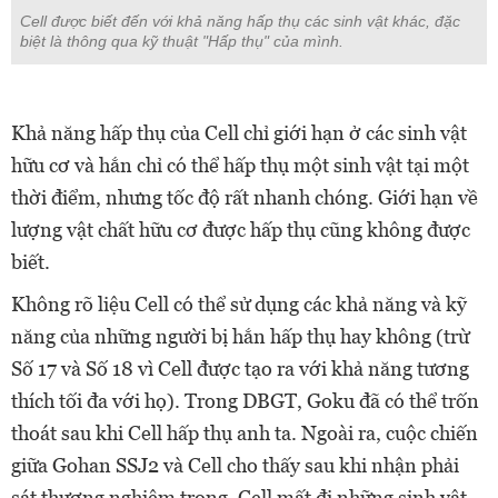
Cell được biết đến với khả năng hấp thụ các sinh vật khác, đặc
biệt là thông qua kỹ thuật "Hấp thụ" của mình.
Khả năng hấp thụ của Cell chỉ giới hạn ở các sinh vật
hữu cơ và hắn chỉ có thể hấp thụ một sinh vật tại một
thời điểm, nhưng tốc độ rất nhanh chóng. Giới hạn về
lượng vật chất hữu cơ được hấp thụ cũng không được
biết.
Không rõ liệu Cell có thể sử dụng các khả năng và kỹ
năng của những người bị hắn hấp thụ hay không (trừ
Số 17 và Số 18 vì Cell được tạo ra với khả năng tương
thích tối đa với họ). Trong DBGT, Goku đã có thể trốn
thoát sau khi Cell hấp thụ anh ta. Ngoài ra, cuộc chiến
giữa Gohan SSJ2 và Cell cho thấy sau khi nhận phải
sát thương nghiêm trọng, Cell mất đi những sinh vật