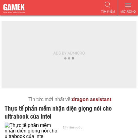
TÌM KIẾM
MỞ RỘNG
Tin tức mới nhất về:
dragon assistant
Thực tế phần mềm nhận diện giọng nói cho
ultrabook của Intel
14 năm trước