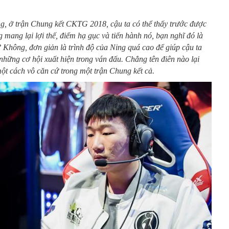
g, ở trận Chung kết CKTG 2018, cậu ta có thể thấy trước được
g mang lại lợi thế, điểm hạ gục và tiến hành nó, bạn nghĩ đó là
? Không, đơn giản là trình độ của Ning quá cao để giúp cậu ta
những cơ hội xuất hiện trong ván đấu. Chẳng tên điên nào lại
ột cách vô căn cứ trong một trận Chung kết cả.