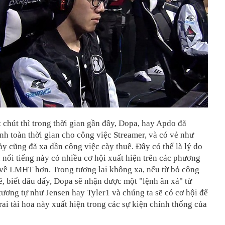
 chút thì trong thời gian gần đây, Dopa, hay Apdo đã
nh toàn thời gian cho công việc Streamer, và có vẻ như
y cũng đã xa dần công việc cày thuê. Đây có thể là lý do
nổi tiếng này có nhiều cơ hội xuất hiện trên các phương
 về LMHT hơn. Trong tương lai không xa, nếu từ bỏ công
ê, biết đâu đấy, Dopa sẽ nhận được một "lệnh ân xá" từ
ương tự như Jensen hay Tyler1 và chúng ta sẽ có cơ hội để
rai tài hoa này xuất hiện trong các sự kiện chính thống của