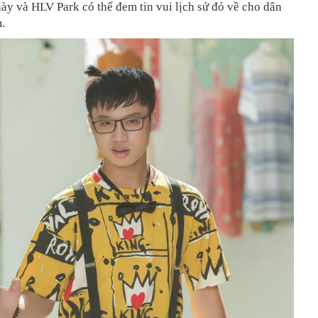
này và HLV Park có thể đem tin vui lịch sử đó về cho dân
.