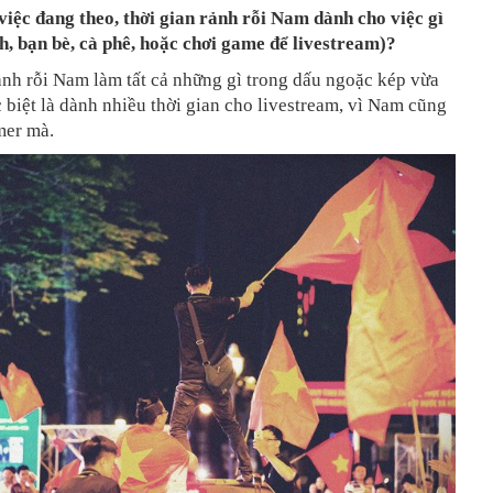
việc đang theo, thời gian rảnh rỗi Nam dành cho việc gì
h, bạn bè, cà phê, hoặc chơi game để livestream)?
ảnh rỗi Nam làm tất cả những gì trong dấu ngoặc kép vừa
c biệt là dành nhiều thời gian cho livestream, vì Nam cũng
mer mà.