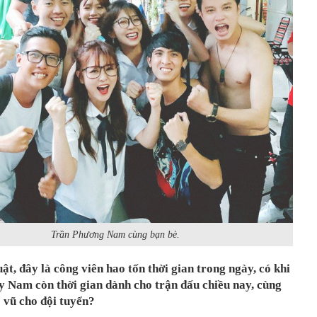
Trần Phương Nam cùng bạn bè.
ật, đây là công viên hao tốn thời gian trong ngày, có khi
y Nam còn thời gian dành cho trận đấu chiều nay, cùng
ổ vũ cho đội tuyển?