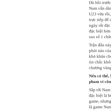
Dù hồi trước
Nam vẫn dàn
U23 vừa rồi
trực tiếp để
ngày rất đặc
đặc biệt hơn
sao số 1 ch
Trận đấu này
phút nào của
khó khăn ch
tin chắc khô
chương vàng
Nếu có thể, 
pham vi côn
Sắp tới Nam 
đặc biệt là 
game, nhưng
là game Nam 