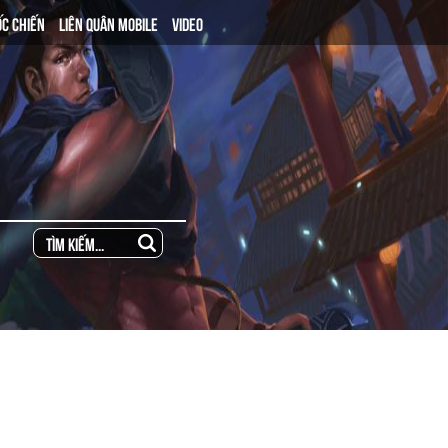
ỐC CHIẾN
LIÊN QUÂN MOBILE
VIDEO