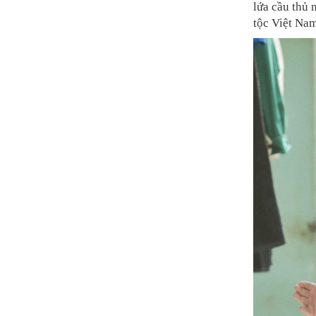
lứa cầu thủ 
tộc Việt Nam