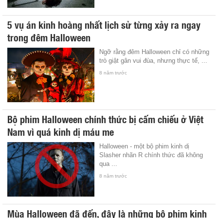
5 vụ án kinh hoàng nhất lịch sử từng xảy ra ngay
trong đêm Halloween
Ngỡ rằng đêm Halloween chỉ có những
trò giật gân vui đùa, nhưng thực tế, ...
8 năm trước
Bộ phim Halloween chính thức bị cấm chiếu ở Việt
Nam vì quá kinh dị máu me
Halloween - một bộ phim kinh dị
Slasher nhãn R chính thức đã không
qua ...
8 năm trước
Mùa Halloween đã đến, đây là những bộ phim kinh