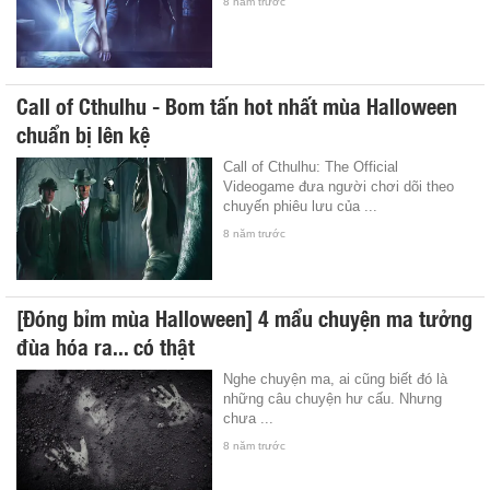
8 năm trước
Call of Cthulhu - Bom tấn hot nhất mùa Halloween
chuẩn bị lên kệ
Call of Cthulhu: The Official
Videogame đưa người chơi dõi theo
chuyến phiêu lưu của ...
8 năm trước
[Đóng bỉm mùa Halloween] 4 mẩu chuyện ma tưởng
đùa hóa ra... có thật
Nghe chuyện ma, ai cũng biết đó là
những câu chuyện hư cấu. Nhưng
chưa ...
8 năm trước