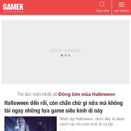
TÌM KIẾM
MỞ RỘNG
Tin tức mới nhất về:
Đóng bỉm mùa Halloween
Halloween đến rồi, còn chần chừ gì nữa mà không
tải ngay những tựa game siêu kinh dị này
Nhân dịp Halloween, dưới đây là danh
sách các trò chơi kinh dị và lấy ...