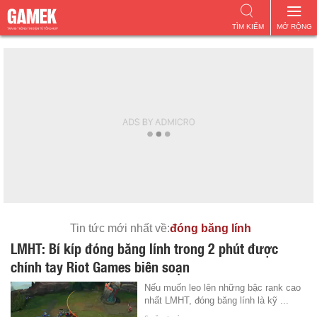
TÌM KIẾM
MỞ RỘNG
Tin tức mới nhất về:
đóng băng lính
LMHT: Bí kíp đóng băng lính trong 2 phút được
chính tay Riot Games biên soạn
Nếu muốn leo lên những bậc rank cao
nhất LMHT, đóng băng lính là kỹ ...