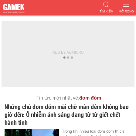
TÌM KIẾM
MỞ RỘNG
Tin tức mới nhất về:
đom đóm
Những chú đom đóm mãi chờ màn đêm không bao
giờ đến: Ô nhiễm ánh sáng đang từ từ giết chết
hành tinh
Trong khi nhiều loài đom đóm thích