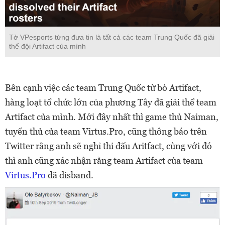
Tờ VPesports từng đưa tin là tất cả các team Trung Quốc đã giải
thể đội Artifact của mình
Bên cạnh việc các team Trung Quốc từ bỏ Artifact,
hàng loạt tổ chức lớn của phương Tây đã giải thể team
Artifact của mình. Mới đây nhất thì game thủ Naiman,
tuyển thủ của team Virtus.Pro, cũng thông báo trên
Twitter rằng anh sẽ nghỉ thi đấu Aritfact, cùng với đó
thì anh cũng xác nhận rằng team Artifact của team
Virtus.Pro
đã disband.