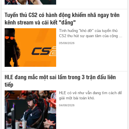
Tuyển thủ CS2 có hành động khiếm nhã ngay trên
kênh stream và cái kết "đắng"
Tình huống "khó đỡ" của tuyển thủ
CS2 thu hút sự quan tâm của cộng ...
05/08/2026
HLE đang mắc một sai lầm trong 3 trận đấu liên
tiếp
HLE có vẻ như vẫn đang tìm cách để
giải một bài toán khó.
04/08/2026