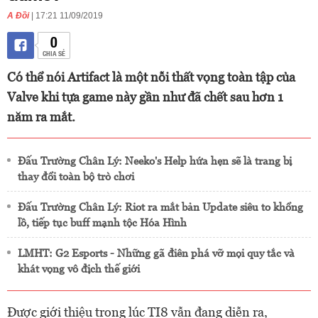
A Đồi
| 17:21 11/09/2019
0
CHIA SẺ
Có thể nói Artifact là một nỗi thất vọng toàn tập của
Valve khi tựa game này gần như đã chết sau hơn 1
năm ra mắt.
Đấu Trường Chân Lý: Neeko's Help hứa hẹn sẽ là trang bị
thay đổi toàn bộ trò chơi
Đấu Trường Chân Lý: Riot ra mắt bản Update siêu to khổng
lồ, tiếp tục buff mạnh tộc Hóa Hình
LMHT: G2 Esports - Những gã điên phá vỡ mọi quy tắc và
khát vọng vô địch thế giới
Được giới thiệu trong lúc TI8 vẫn đang diễn ra,