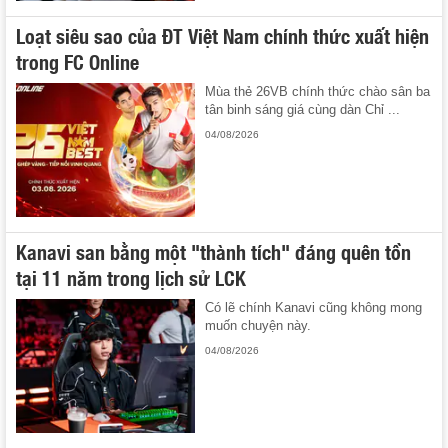
Loạt siêu sao của ĐT Việt Nam chính thức xuất hiện
trong FC Online
Mùa thẻ 26VB chính thức chào sân ba
tân binh sáng giá cùng dàn Chỉ ...
04/08/2026
Kanavi san bằng một "thành tích" đáng quên tồn
tại 11 năm trong lịch sử LCK
Có lẽ chính Kanavi cũng không mong
muốn chuyện này.
04/08/2026