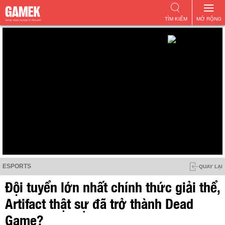
TÌM KIẾM
MỞ RỘNG
ESPORTS
QUAY LẠI
Đội tuyển lớn nhất chính thức giải thể,
Artifact thật sự đã trở thành Dead
Game?