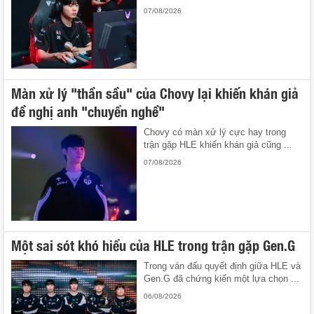
07/08/2026
Màn xử lý "thần sầu" của Chovy lại khiến khán giả
đề nghị anh "chuyển nghề"
Chovy có màn xử lý cực hay trong
trận gặp HLE khiến khán giả cũng ...
07/08/2026
Một sai sót khó hiểu của HLE trong trận gặp Gen.G
Trong ván đấu quyết định giữa HLE và
Gen.G đã chứng kiến một lựa chọn ...
06/08/2026