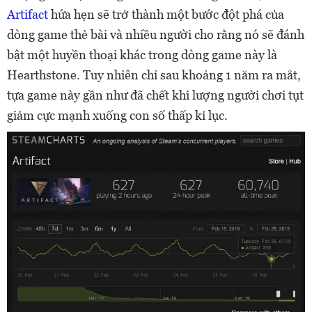
Artifact
hứa hẹn sẽ trở thành một bước đột phá của
dòng game thẻ bài và nhiều người cho rằng nó sẽ đánh
bật một huyền thoại khác trong dòng game này là
Hearthstone. Tuy nhiên chỉ sau khoảng 1 năm ra mắt,
tựa game này gần như đã chết khi lượng người chơi tụt
giảm cực mạnh xuống con số thấp kỉ lục.