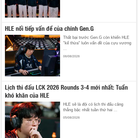
HLE nối tiếp vấn đề của chính Gen.G
Thất bại trước Gen.G còn khiến HLE
"kế thừa" luôn vấn đề của cựu vương
...
06/08/2026
Lịch thi đấu LCK 2026 Rounds 3-4 mới nhất: Tuần
khó khăn của HLE
HLE sẽ là đội có lịch thi đấu căng
thẳng bậc nhất tuần thứ hai ...
05/08/2026