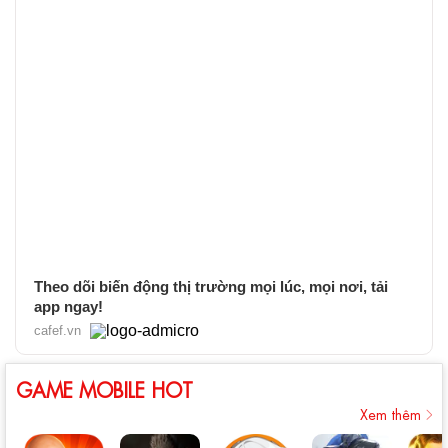
Theo dõi biến động thị trường mọi lúc, mọi nơi, tải
app ngay!
cafef.vn
GAME MOBILE HOT
Xem thêm