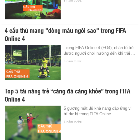
8 năm trước
4 cầu thủ mang "dòng máu ngôi sao" trong FIFA
Online 4
Trong FIFA Online 4 (FO4), nhân tố trẻ
được người chơi hướng đến khi trải ...
8 năm trước
Top 5 tài năng trẻ “càng đá càng khỏe” trong FIFA
Online 4
5 gương mặt đủ khả năng đáp ứng vị
trí dự bị trong FIFA Online ...
8 năm trước