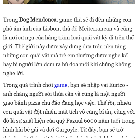
Trong
Dog Mendonca
, game thủ sẽ đi đến những con
phố ám ảnh của Lisbon, thủ đô Meiterranean và cũng
là nơi cư ngụ của hàng trăm loại quái vật kỳ dị trên thế
giới. Thế giới này được xây dựng dựa trên nền tảng
những con quái vật mà trẻ em thường được nghe kể
hay bị người lớn đem ra hù dọa mỗi khi chúng không
nghe lời.
Trong quá trình chơi
game
, bạn sẽ nhập vai Eurico -
anh chàng người sói thừa cân và cũng là một người
giao bánh pizza chu đáo đang học việc. Thế rồi, nhiều
con quái vật đột nhiên mất tích vô cùng bí ẩn, cùng với
đó là sự xuất hiện của quỷ Pazuul 6000 năm tuổi trong
hình hài bé gái và dơi Gargoyle. Từ đây, bạn sẽ trở