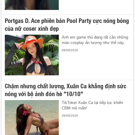
Portgas D. Ace phiên bản Pool Party cực nóng bỏng
của nữ coser xinh đẹp
Anh em game thủ đang rất cần những
màn cosplay ấn tượng như thế này.
09/08/2026
Chậm nhưng chất lượng, Xuân Ca khẳng định sức
nóng với bộ ảnh đón hè "10/10"
TikToker Xuân Ca lại tiếp tục khiến
CĐM mê mẩn!
09/08/2026