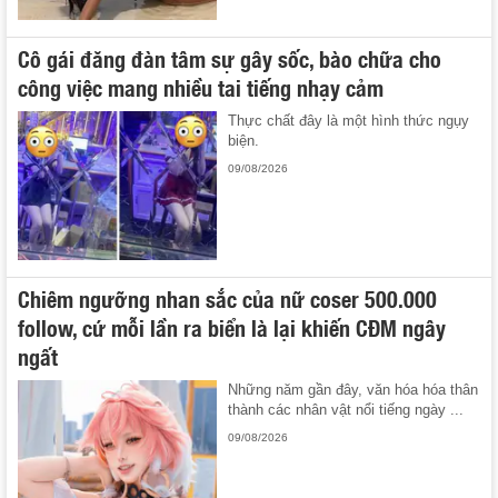
Cô gái đăng đàn tâm sự gây sốc, bào chữa cho
công việc mang nhiều tai tiếng nhạy cảm
Thực chất đây là một hình thức ngụy
biện.
09/08/2026
Chiêm ngưỡng nhan sắc của nữ coser 500.000
follow, cứ mỗi lần ra biển là lại khiến CĐM ngây
ngất
Những năm gần đây, văn hóa hóa thân
thành các nhân vật nổi tiếng ngày ...
09/08/2026