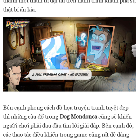
thành một thám tử đại tài trên hành trình khám phá sự
thật bí ẩn kia.
Bên cạnh phong cách đồ họa truyện tranh tuyệt đẹp
thì những câu đố trong
Dog Mendonca
cũng sẽ khiến
người chơi phải đau đầu tìm lời giải đáp. Bên cạnh đó,
các thao tác điều khiển trong game cũng rất dễ dàng