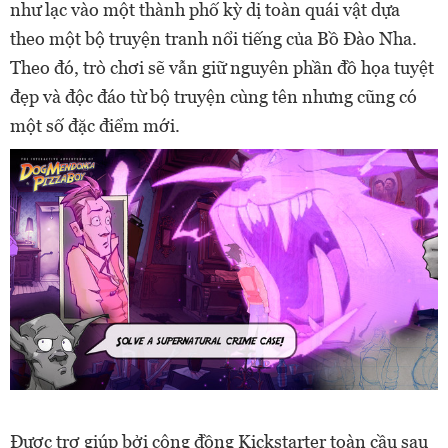
như lạc vào một thành phố kỳ dị toàn quái vật dựa
theo một bộ truyện tranh nổi tiếng của Bồ Đào Nha.
Theo đó, trò chơi sẽ vẫn giữ nguyên phần đồ họa tuyệt
đẹp và độc đáo từ bộ truyện cùng tên nhưng cũng có
một số đặc điểm mới.
Được trợ giúp bởi cộng đồng Kickstarter toàn cầu sau