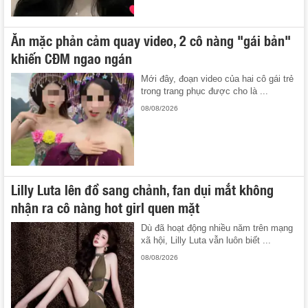
Ăn mặc phản cảm quay video, 2 cô nàng "gái bản"
khiến CĐM ngao ngán
Mới đây, đoạn video của hai cô gái trẻ
trong trang phục được cho là ...
08/08/2026
Lilly Luta lên đồ sang chảnh, fan dụi mắt không
nhận ra cô nàng hot girl quen mặt
Dù đã hoạt động nhiều năm trên mạng
xã hội, Lilly Luta vẫn luôn biết ...
08/08/2026