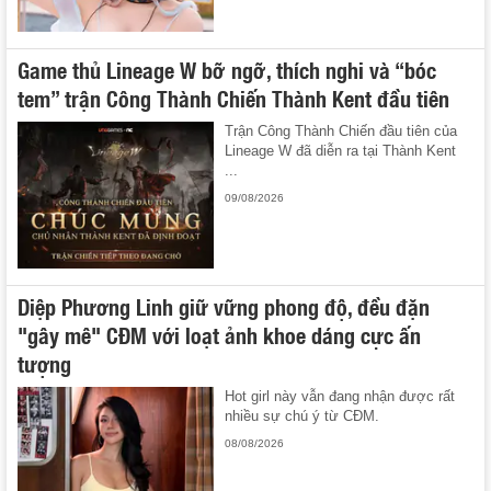
Game thủ Lineage W bỡ ngỡ, thích nghi và “bóc
tem” trận Công Thành Chiến Thành Kent đầu tiên
Trận Công Thành Chiến đầu tiên của
Lineage W đã diễn ra tại Thành Kent
...
09/08/2026
Diệp Phương Linh giữ vững phong độ, đều đặn
"gây mê" CĐM với loạt ảnh khoe dáng cực ấn
tượng
Hot girl này vẫn đang nhận được rất
nhiều sự chú ý từ CĐM.
08/08/2026