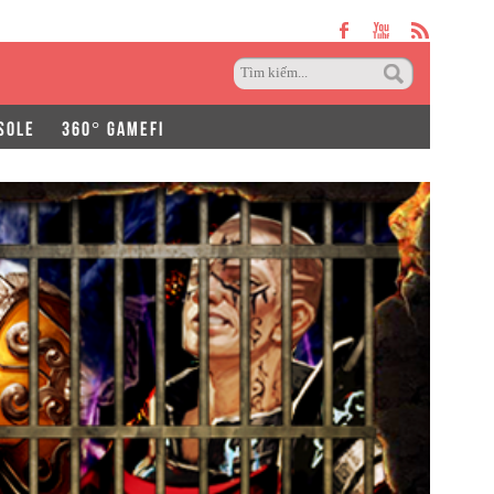
SOLE
360° GAMEFI