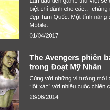
Lần đầu tiên game thủ Việt sẽ 
biệt chỉ dành cho các… chàng 
đẹp Tam Quốc. Một tính năng 
Mobile.
01/04/2017
The Avengers phiên b
trong Đoạt Mỹ Nhân
Cùng với những vị tướng mới 
“lột xác” với nhiều cuộc chiến 
28/06/2014