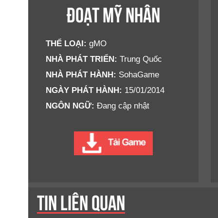
ĐOẠT MỸ NHÂN
THỂ LOẠI:
gMO
NHÀ PHÁT TRIỂN:
Trung Quốc
NHÀ PHÁT HÀNH:
SohaGame
NGÀY PHÁT HÀNH:
15/01/2014
NGÔN NGỮ:
Đang cập nhật
TIN LIÊN QUAN