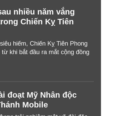
sau nhiều năm vắng
trong Chiến Kỵ Tiên
siêu hiếm, Chiến Kỵ Tiên Phong
 từ khi bắt đầu ra mắt cộng đồng
ài đoạt Mỹ Nhân độc
Thánh Mobile