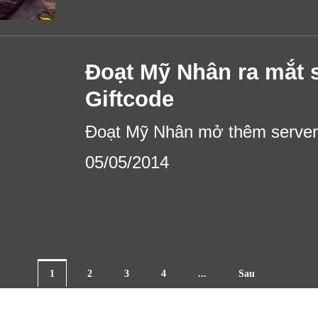
Đoạt Mỹ Nhân ra mắt s
Giftcode
Đoạt Mỹ Nhân mở thêm server 
05/05/2014
1
2
3
4
...
Sau