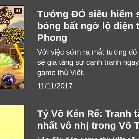
Tướng ĐỎ siêu hiếm 
bóng bất ngờ lộ diện 
Phong
Với việc sớm ra mắt tướng đỏ 
sẽ gia tăng sự cạnh tranh ngay
game thủ Việt.
11/11/2017
Tỷ Võ Kén Rể: Tranh t
nhất vô nhị trong Võ 