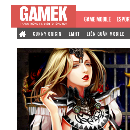
GAME MOBILE
ESPOR
GUNNY ORIGIN
LMHT
LIÊN QUÂN MOBILE