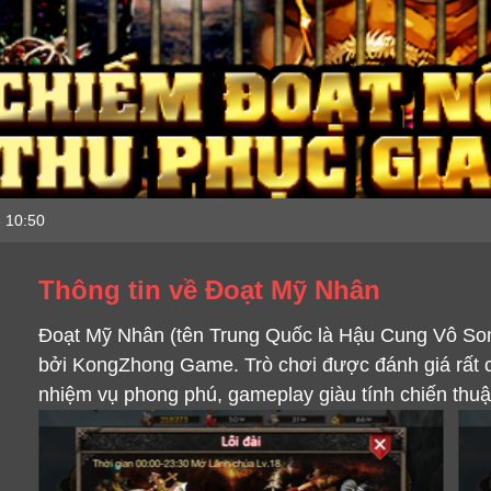
 10:50
Thông tin về Đoạt Mỹ Nhân
Đoạt Mỹ Nhân (tên Trung Quốc là Hậu Cung Vô Son
bởi KongZhong Game. Trò chơi được đánh giá rất ca
nhiệm vụ phong phú, gameplay giàu tính chiến thuật