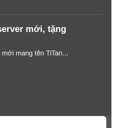
erver mới, tặng
mới mang tên TiTan...