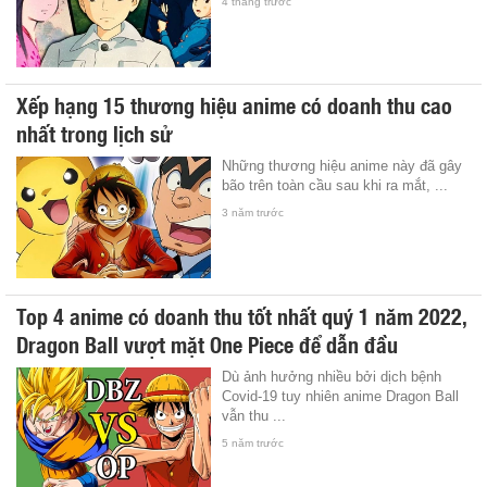
4 tháng trước
Xếp hạng 15 thương hiệu anime có doanh thu cao
nhất trong lịch sử
Những thương hiệu anime này đã gây
bão trên toàn cầu sau khi ra mắt, ...
3 năm trước
Top 4 anime có doanh thu tốt nhất quý 1 năm 2022,
Dragon Ball vượt mặt One Piece để dẫn đầu
Dù ảnh hưởng nhiều bởi dịch bệnh
Covid-19 tuy nhiên anime Dragon Ball
vẫn thu ...
5 năm trước