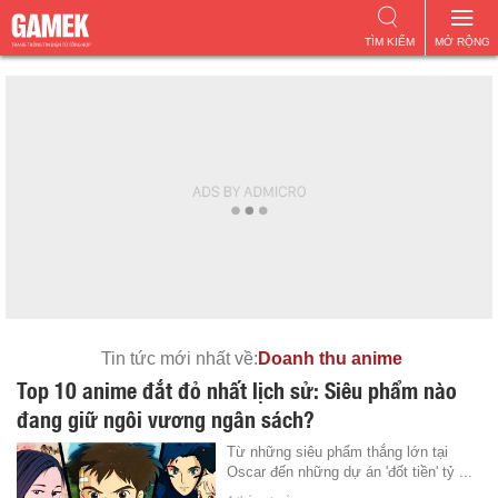
TÌM KIẾM
MỞ RỘNG
Tin tức mới nhất về:
Doanh thu anime
Top 10 anime đắt đỏ nhất lịch sử: Siêu phẩm nào
đang giữ ngôi vương ngân sách?
Từ những siêu phẩm thắng lớn tại
Oscar đến những dự án 'đốt tiền' tỷ ...