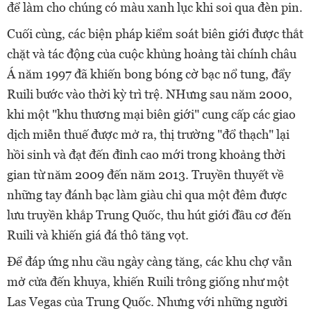
để làm cho chúng có màu xanh lục khi soi qua đèn pin.
Cuối cùng, các biện pháp kiểm soát biên giới được thắt
chặt và tác động của cuộc khủng hoảng tài chính châu
Á năm 1997 đã khiến bong bóng cờ bạc nổ tung, đẩy
Ruili bước vào thời kỳ trì trệ. NHưng sau năm 2000,
khi một "khu thương mại biên giới" cung cấp các giao
dịch miễn thuế được mở ra, thị trường "đổ thạch" lại
hồi sinh và đạt đến đỉnh cao mới trong khoảng thời
gian từ năm 2009 đến năm 2013. Truyền thuyết về
những tay đánh bạc làm giàu chỉ qua một đêm được
lưu truyền khắp Trung Quốc, thu hút giới đầu cơ đến
Ruili và khiến giá đá thô tăng vọt.
Để đáp ứng nhu cầu ngày càng tăng, các khu chợ vẫn
mở cửa đến khuya, khiến Ruili trông giống như một
Las Vegas của Trung Quốc. Nhưng với những người