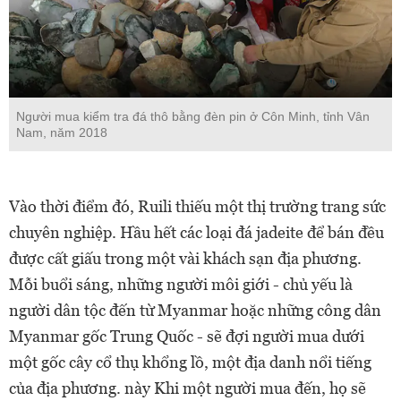
Người mua kiểm tra đá thô bằng đèn pin ở Côn Minh, tỉnh Vân
Nam, năm 2018
Vào thời điểm đó, Ruili thiếu một thị trường trang sức
chuyên nghiệp. Hầu hết các loại đá jadeite để bán đều
được cất giấu trong một vài khách sạn địa phương.
Mỗi buổi sáng, những người môi giới - chủ yếu là
người dân tộc đến từ Myanmar hoặc những công dân
Myanmar gốc Trung Quốc - sẽ đợi người mua dưới
một gốc cây cổ thụ khổng lồ, một địa danh nổi tiếng
của địa phương. này Khi một người mua đến, họ sẽ