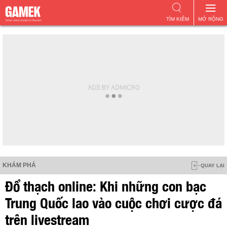
TÌM KIẾM
MỞ RỘNG
KHÁM PHÁ
QUAY LẠI
Đổ thạch online: Khi những con bạc
Trung Quốc lao vào cuộc chơi cược đá
trên livestream