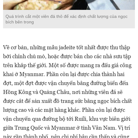
Quá trình cắt một viên đá thô để xác định chất lượng của ngọc
bích bên trong
Về cơ bản, những mẫu jadeite tốt nhất được thu thập
bởi chính chủ mỏ, hoặc được bán cho các nhà sưu tập
trên khắp thế giới. Một số được mang ra đấu giá công
khai ở Myanmar. Phần còn lại được chia thành hai
đợt, một đợt được vận chuyển bằng đường biển đến
Hồng Kông và Quảng Châu, nơi những viên đá sẽ
được cắt để sản xuất đồ trang sức bằng ngọc bích chất
lượng cao và các mặt hàng khác. Phần còn lại được
vận chuyển qua đường bộ tới Ruili, khu vực biên giới
giữa Trung Quốc và Myanmar ở tỉnh Vân Nam. Vị trí
này gần thành phố, nên chi phí hậu cần thấp và cũng