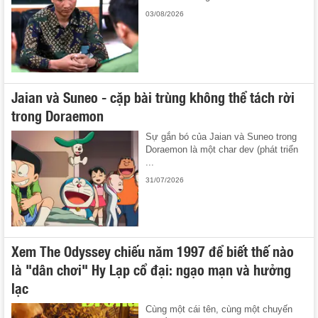
03/08/2026
Jaian và Suneo - cặp bài trùng không thể tách rời
trong Doraemon
Sự gắn bó của Jaian và Suneo trong
Doraemon là một char dev (phát triển
...
31/07/2026
Xem The Odyssey chiếu năm 1997 để biết thế nào
là "dân chơi" Hy Lạp cổ đại: ngạo mạn và hưởng
lạc
Cùng một cái tên, cùng một chuyến