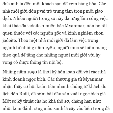
đưa anh ta đến một khách sạn để xem hàng hóa. Các
nhà môi giới đóng vai trò trung tâm trong mỗi giao
dịch. Nhiều người trong số này đã từng làm công việc
khai thác đá jadeite ở miền bắc Myanmar, nên họ rất
quen thuộc với các nguồn gốc và kinh nghiệm chọn
jadeite. Theo một nhà môi giới đã làm việc trong
ngành từ những năm 1980, người mua sẽ luôn mang
theo quà để tặng cho những người môi giới với hy
vọng có được thông tin nội bộ.
Những năm 1990 là thời kỳ hỗn loạn đối với các nhà
kinh doanh ngọc bích. Các thương gia từ Myanmar
nhận thấy cơ hội kiếm tiền nhanh chóng từ khách du
lịch đến Ruili, đã sớm bắt đầu sản xuất ngọc bích giả.
Một số kỹ thuật của họ khá thô sơ, chẳng hạn như
nhồi kem đánh răng màu xanh lá cây vào bên trong đá