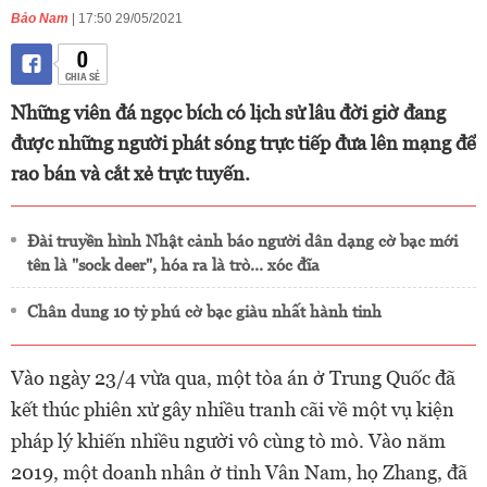
Bảo Nam
| 17:50 29/05/2021
0
CHIA SẺ
Những viên đá ngọc bích có lịch sử lâu đời giờ đang
được những người phát sóng trực tiếp đưa lên mạng để
rao bán và cắt xẻ trực tuyến.
Đài truyền hình Nhật cảnh báo người dân dạng cờ bạc mới
tên là "sock deer", hóa ra là trò... xóc đĩa
Chân dung 10 tỷ phú cờ bạc giàu nhất hành tinh
Vào ngày 23/4 vừa qua, một tòa án ở Trung Quốc đã
kết thúc phiên xử gây nhiều tranh cãi về một vụ kiện
pháp lý khiến nhiều người vô cùng tò mò. Vào năm
2019, một doanh nhân ở tỉnh Vân Nam, họ Zhang, đã