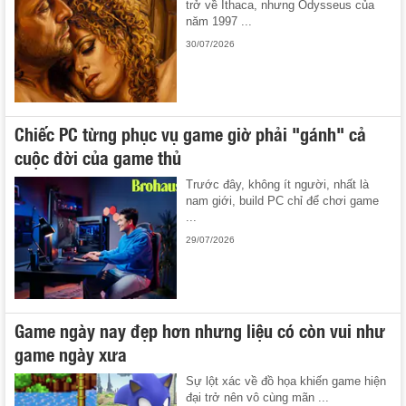
trở về Ithaca, nhưng Odysseus của
năm 1997 ...
30/07/2026
Chiếc PC từng phục vụ game giờ phải "gánh" cả
cuộc đời của game thủ
Trước đây, không ít người, nhất là
nam giới, build PC chỉ để chơi game
...
29/07/2026
Game ngày nay đẹp hơn nhưng liệu có còn vui như
game ngày xưa
Sự lột xác về đồ họa khiến game hiện
đại trở nên vô cùng mãn ...