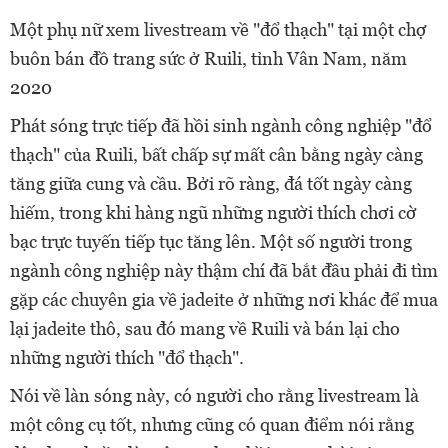
Một phụ nữ xem livestream về "đổ thạch" tại một chợ
buôn bán đồ trang sức ở Ruili, tỉnh Vân Nam, năm
2020
Phát sóng trực tiếp đã hồi sinh ngành công nghiệp "đổ
thạch" của Ruili, bất chấp sự mất cân bằng ngày càng
tăng giữa cung và cầu. Bởi rõ ràng, đá tốt ngày càng
hiếm, trong khi hàng ngũ những người thích chơi cờ
bạc trực tuyến tiếp tục tăng lên. Một số người trong
ngành công nghiệp này thậm chí đã bắt đầu phải đi tìm
gặp các chuyên gia về jadeite ở những nơi khác để mua
lại jadeite thô, sau đó mang về Ruili và bán lại cho
những người thích "đổ thạch".
Nói về làn sóng này, có người cho rằng livestream là
một công cụ tốt, nhưng cũng có quan điểm nói rằng