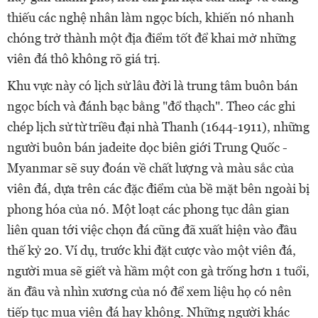
thiếu các nghệ nhân làm ngọc bích, khiến nó nhanh
chóng trở thành một địa điểm tốt để khai mở những
viên đá thô không rõ giá trị.
Khu vực này có lịch sử lâu đời là trung tâm buôn bán
ngọc bích và đánh bạc bằng "đổ thạch". Theo các ghi
chép lịch sử từ triều đại nhà Thanh (1644-1911), những
người buôn bán jadeite dọc biên giới Trung Quốc -
Myanmar sẽ suy đoán về chất lượng và màu sắc của
viên đá, dựa trên các đặc điểm của bề mặt bên ngoài bị
phong hóa của nó. Một loạt các phong tục dân gian
liên quan tới việc chọn đá cũng đã xuất hiện vào đầu
thế kỷ 20. Ví dụ, trước khi đặt cược vào một viên đá,
người mua sẽ giết và hầm một con gà trống hơn 1 tuổi,
ăn đầu và nhìn xương của nó để xem liệu họ có nên
tiếp tục mua viên đá hay không. Những người khác