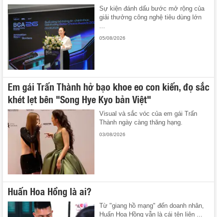
Sự kiện đánh dấu bước mở rộng của
giải thưởng công nghệ tiêu dùng lớn
...
05/08/2026
Em gái Trấn Thành hở bạo khoe eo con kiến, đọ sắc
khét lẹt bên "Song Hye Kyo bản Việt"
Visual và sắc vóc của em gái Trấn
Thành ngày càng thăng hạng.
03/08/2026
Huấn Hoa Hồng là ai?
Từ "giang hồ mạng" đến doanh nhân,
Huấn Hoa Hồng vẫn là cái tên liên ...