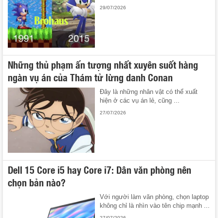
29/07/2026
Những thủ phạm ấn tượng nhất xuyên suốt hàng
ngàn vụ án của Thám tử lừng danh Conan
Đây là những nhân vật có thể xuất
hiện ở các vụ án lẻ, cũng ...
27/07/2026
Dell 15 Core i5 hay Core i7: Dân văn phòng nên
chọn bản nào?
Với người làm văn phòng, chọn laptop
không chỉ là nhìn vào tên chip mạnh ...
27/07/2026