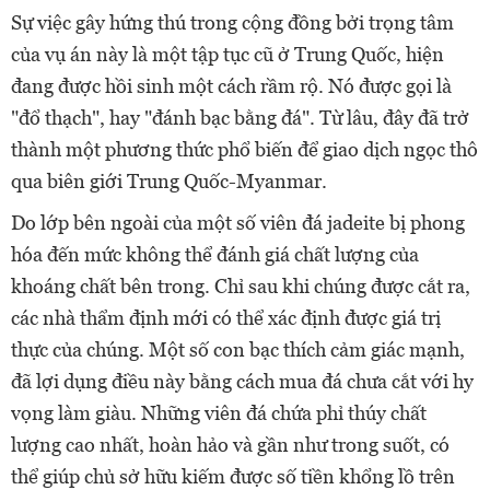
Sự việc gây hứng thú trong cộng đồng bởi trọng tâm
của vụ án này là một tập tục cũ ở Trung Quốc, hiện
đang được hồi sinh một cách rầm rộ. Nó được gọi là
"đổ thạch", hay "đánh bạc bằng đá". Từ lâu, đây đã trở
thành một phương thức phổ biến để giao dịch ngọc thô
qua biên giới Trung Quốc-Myanmar.
Do lớp bên ngoài của một số viên đá jadeite bị phong
hóa đến mức không thể đánh giá chất lượng của
khoáng chất bên trong. Chỉ sau khi chúng được cắt ra,
các nhà thẩm định mới có thể xác định được giá trị
thực của chúng. Một số con bạc thích cảm giác mạnh,
đã lợi dụng điều này bằng cách mua đá chưa cắt với hy
vọng làm giàu. Những viên đá chứa phỉ thúy chất
lượng cao nhất, hoàn hảo và gần như trong suốt, có
thể giúp chủ sở hữu kiếm được số tiền khổng lồ trên