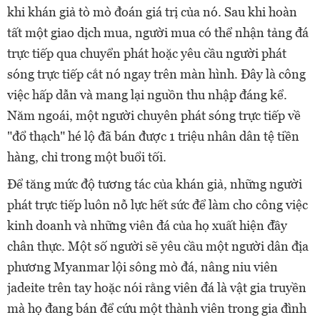
khi khán giả tò mò đoán giá trị của nó. Sau khi hoàn
tất một giao dịch mua, người mua có thể nhận tảng đá
trực tiếp qua chuyển phát hoặc yêu cầu người phát
sóng trực tiếp cắt nó ngay trên màn hình. Đây là công
việc hấp dẫn và mang lại nguồn thu nhập đáng kể.
Năm ngoái, một người chuyên phát sóng trực tiếp về
"đổ thạch" hé lộ đã bán được 1 triệu nhân dân tệ tiền
hàng, chỉ trong một buổi tối.
Để tăng mức độ tương tác của khán giả, những người
phát trực tiếp luôn nỗ lực hết sức để làm cho công việc
kinh doanh và những viên đá của họ xuất hiện đầy
chân thực. Một số người sẽ yêu cầu một người dân địa
phương Myanmar lội sông mò đá, nâng niu viên
jadeite trên tay hoặc nói rằng viên đá là vật gia truyền
mà họ đang bán để cứu một thành viên trong gia đình