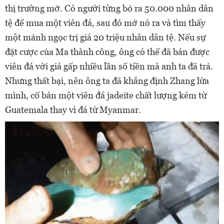
thị trường mở. Có người từng bỏ ra 50.000 nhân dân
tệ để mua một viên đá, sau đó mở nó ra và tìm thấy
một mảnh ngọc trị giá 20 triệu nhân dân tệ. Nếu sự
đặt cược của Ma thành công, ông có thể đã bán được
viên đá với giá gấp nhiều lần số tiền mà anh ta đã trả.
Nhưng thất bại, nên ông ta đã khẳng định Zhang lừa
mình, cố bán một viên đá jadeite chất lượng kém từ
Guatemala thay vì đá từ Myanmar.