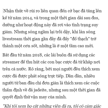
Nhận thức về rủi ro liên quan đến cờ bạc đã tăng lên
kể từ năm 2014, và trong một thời gian dài sau đos,
dường như hoạt động này đã rơi vào tình trạng suy
giảm. Nhưng sóng ngầm lại trỗi dậy, khi làn sóng
livestream thời gian gần đây đã đẩy "đổ thạch" trở
thành một cơn sốt, những là ở một tầm cao mới.
Bắt đầu từ năm 2018, các lái buôn đã sử dụng các
streamer để thu hút các con bạc cược đá từ khắp nơi
trên cả nước. Rõ ràng, bởi mọi người đều thích xem
cược đá được phát sóng trực tiếp. Dần dần, nhiều
người từ ban đầu chỉ đơn giản là thích xem các cuộc
thẩm định về đá jadeite, nhưng sau một thời gian đã
quyết định thử vận ​​may của mình.
"Khi tôi xem họ cắt những viên đá ra, tôi có cảm giác