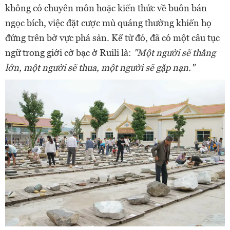
không có chuyên môn hoặc kiến ​​thức về buôn bán
ngọc bích, việc đặt cược mù quáng thường khiến họ
đứng trên bờ vực phá sản. Kể từ đó, đã có một câu tục
ngữ trong giới cờ bạc ở Ruili là:
"Một người sẽ thắng
lớn, một người sẽ thua, một người sẽ gặp nạn."