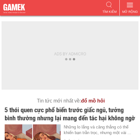
TÌM KIẾM
MỞ RỘNG
Tin tức mới nhất về:
đổ mồ hôi
5 thói quen cực phổ biến trước giấc ngủ, tưởng
bình thường nhưng lại mang đến tác hại không ngờ
Những lo lắng và căng thẳng có thể
khiến bạn trằn trọc, nhưng một vài ...