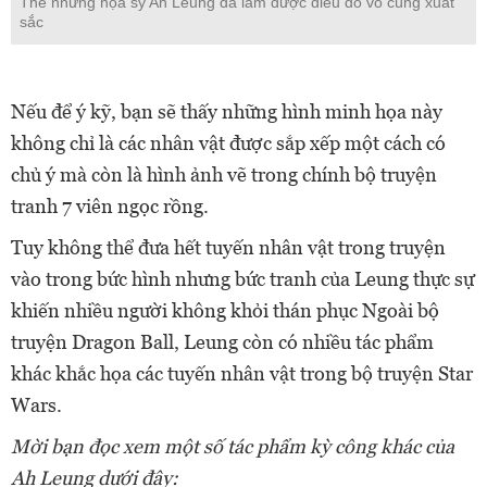
Thế nhưng họa sỹ Ah Leung đã làm được điều đó vô cùng xuất
sắc
Nếu để ý kỹ, bạn sẽ thấy những hình minh họa này
không chỉ là các nhân vật được sắp xếp một cách có
chủ ý mà còn là hình ảnh vẽ trong chính bộ truyện
tranh 7 viên ngọc rồng.
Tuy không thể đưa hết tuyến nhân vật trong truyện
vào trong bức hình nhưng bức tranh của Leung thực sự
khiến nhiều người không khỏi thán phục Ngoài bộ
truyện Dragon Ball, Leung còn có nhiều tác phẩm
khác khắc họa các tuyến nhân vật trong bộ truyện Star
Wars.
Mời bạn đọc xem một số tác phẩm kỳ công khác của
Ah Leung dưới đây: