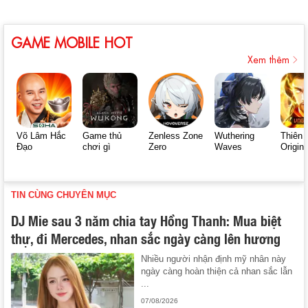
GAME MOBILE HOT
Xem thêm
Võ Lâm Hắc
Game thủ
Zenless Zone
Wuthering
Thiên 
Đạo
chơi gì
Zero
Waves
Origin
TIN CÙNG CHUYÊN MỤC
DJ Mie sau 3 năm chia tay Hồng Thanh: Mua biệt
thự, đi Mercedes, nhan sắc ngày càng lên hương
Nhiều người nhận định mỹ nhân này
ngày càng hoàn thiện cả nhan sắc lẫn
...
07/08/2026