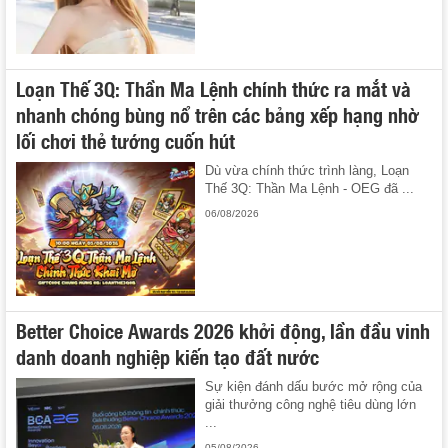
Loạn Thế 3Q: Thần Ma Lệnh chính thức ra mắt và
nhanh chóng bùng nổ trên các bảng xếp hạng nhờ
lối chơi thẻ tướng cuốn hút
Dù vừa chính thức trình làng, Loạn
Thế 3Q: Thần Ma Lệnh - OEG đã ...
06/08/2026
Better Choice Awards 2026 khởi động, lần đầu vinh
danh doanh nghiệp kiến tạo đất nước
Sự kiện đánh dấu bước mở rộng của
giải thưởng công nghệ tiêu dùng lớn
...
05/08/2026