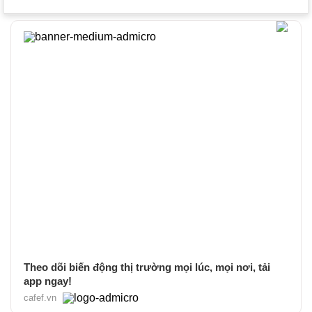
Theo dõi biến động thị trường mọi lúc, mọi nơi, tải
app ngay!
cafef.vn