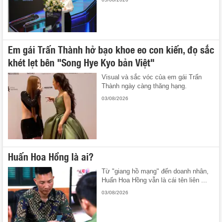
Em gái Trấn Thành hở bạo khoe eo con kiến, đọ sắc
khét lẹt bên "Song Hye Kyo bản Việt"
Visual và sắc vóc của em gái Trấn
Thành ngày càng thăng hạng.
03/08/2026
Huấn Hoa Hồng là ai?
Từ "giang hồ mạng" đến doanh nhân,
Huấn Hoa Hồng vẫn là cái tên liên ...
03/08/2026