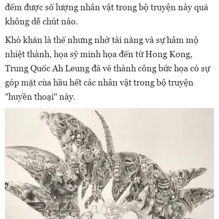
đếm được số lượng nhân vật trong bộ truyện này quả
không dễ chút nào.
Khó khăn là thế nhưng nhờ tài năng và sự hâm mộ
nhiệt thành, họa sỹ minh họa đến từ Hong Kong,
Trung Quốc Ah Leung đã vẽ thành công bức họa có sự
góp mặt của hầu hết các nhân vật trong bộ truyện
"huyền thoại" này.