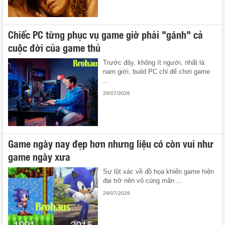
Chiếc PC từng phục vụ game giờ phải "gánh" cả
cuộc đời của game thủ
Trước đây, không ít người, nhất là
nam giới, build PC chỉ để chơi game
...
29/07/2026
Game ngày nay đẹp hơn nhưng liệu có còn vui như
game ngày xưa
Sự lột xác về đồ họa khiến game hiện
đại trở nên vô cùng mãn ...
29/07/2026