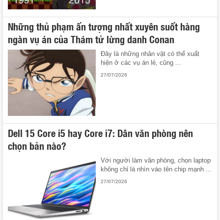
Những thủ phạm ấn tượng nhất xuyên suốt hàng
ngàn vụ án của Thám tử lừng danh Conan
Đây là những nhân vật có thể xuất
hiện ở các vụ án lẻ, cũng ...
27/07/2026
Dell 15 Core i5 hay Core i7: Dân văn phòng nên
chọn bản nào?
Với người làm văn phòng, chọn laptop
không chỉ là nhìn vào tên chip mạnh ...
27/07/2026