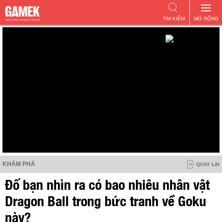
TÌM KIẾM
MỞ RỘNG
KHÁM PHÁ
QUAY LẠI
Đố bạn nhìn ra có bao nhiêu nhân vật
Dragon Ball trong bức tranh về Goku
này?