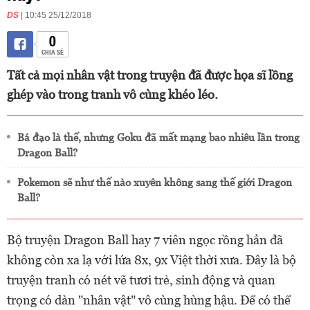
DS
| 10:45 25/12/2018
0
CHIA SẺ
Tất cả mọi nhân vật trong truyện đã được họa sĩ lồng
ghép vào trong tranh vô cùng khéo léo.
Bá đạo là thế, nhưng Goku đã mất mạng bao nhiêu lần trong
Dragon Ball?
Pokemon sẽ như thế nào xuyên không sang thế giới Dragon
Ball?
Bộ truyện Dragon Ball hay 7 viên ngọc rồng hẳn đã
không còn xa lạ với lứa 8x, 9x Việt thời xưa. Đây là bộ
truyện tranh có nét vẽ tươi trẻ, sinh động và quan
trọng có dàn "nhân vật" vô cùng hùng hậu. Để có thể