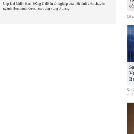
Clip Đại Chiến Bạch Đằng là đồ án tốt nghiệp của một sinh viên chuyên
cà
ngành Hoạt hình, được làm trong vòng 3 tháng.
Cô n
Sa
Ve
Ba
Sau 
những