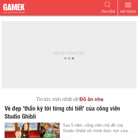
TÌM KIẾM
MỞ RỘNG
Tin tức mới nhất về:
Đồ ăn nhẹ
Vẻ đẹp 'thần kỳ tới từng chi tiết' của công viên
Studio Ghibli
Sau 5 năm, công viên chủ đề của
Studio Ghibli sẽ chính thức mở cửa ...