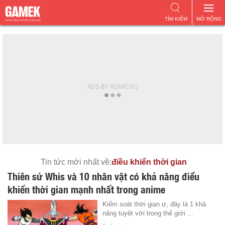
TÌM KIẾM
MỞ RỘNG
Tin tức mới nhất về:
điều khiển thời gian
Thiên sứ Whis và 10 nhân vật có khả năng điều
khiển thời gian mạnh nhất trong anime
Kiểm soát thời gian ư, đây là 1 khả
năng tuyệt vời trong thế giới ...