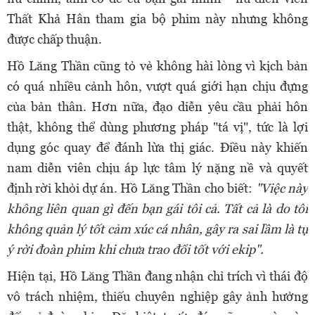
Thất Khả Hân tham gia bộ phim này nhưng không
được chấp thuận.
Hồ Lăng Thần cũng tỏ vẻ không hài lòng vì kịch bản
có quá nhiều cảnh hôn, vượt quá giới hạn chịu đựng
của bản thân. Hơn nữa, đạo diễn yêu cầu phải hôn
thật, không thể dùng phương pháp "tá vị", tức là lợi
dụng góc quay để đánh lừa thị giác. Điều này khiến
nam diễn viên chịu áp lực tâm lý nặng nề và quyết
định rời khỏi dự án. Hồ Lăng Thần cho biết:
"Việc này
không liên quan gì đến bạn gái tôi cả. Tất cả là do tôi
không quản lý tốt cảm xúc cá nhân, gây ra sai lầm là tự
ý rời đoàn phim khi chưa trao đổi tốt với ekip".
Hiện tại, Hồ Lăng Thần đang nhận chỉ trích vì thái độ
vô trách nhiệm, thiếu chuyên nghiệp gây ảnh hưởng