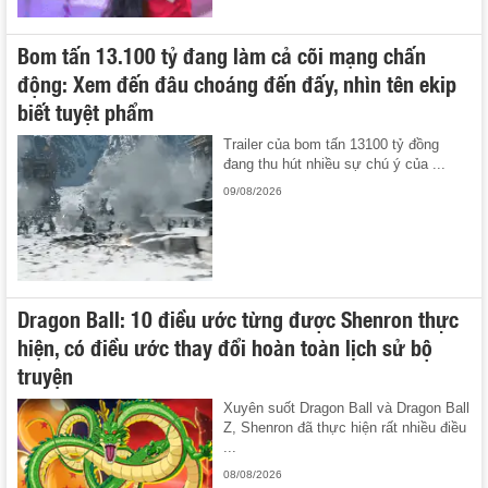
Bom tấn 13.100 tỷ đang làm cả cõi mạng chấn
động: Xem đến đâu choáng đến đấy, nhìn tên ekip
biết tuyệt phẩm
Trailer của bom tấn 13100 tỷ đồng
đang thu hút nhiều sự chú ý của ...
09/08/2026
Dragon Ball: 10 điều ước từng được Shenron thực
hiện, có điều ước thay đổi hoàn toàn lịch sử bộ
truyện
Xuyên suốt Dragon Ball và Dragon Ball
Z, Shenron đã thực hiện rất nhiều điều
...
08/08/2026