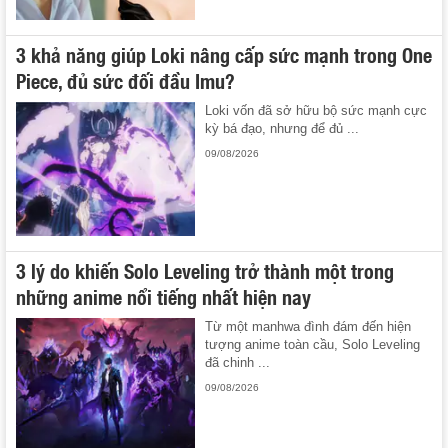
3 khả năng giúp Loki nâng cấp sức mạnh trong One
Piece, đủ sức đối đầu Imu?
Loki vốn đã sở hữu bộ sức mạnh cực
kỳ bá đạo, nhưng để đủ ...
09/08/2026
3 lý do khiến Solo Leveling trở thành một trong
những anime nổi tiếng nhất hiện nay
Từ một manhwa đình đám đến hiện
tượng anime toàn cầu, Solo Leveling
đã chinh ...
09/08/2026