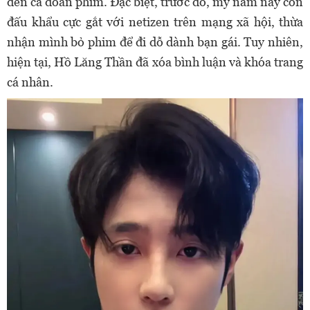
đến cả đoàn phim. Đặc biệt, trước đó, mỹ nam này còn
đấu khẩu cực gắt với netizen trên mạng xã hội, thừa
nhận mình bỏ phim để đi dỗ dành bạn gái. Tuy nhiên,
hiện tại, Hồ Lăng Thần đã xóa bình luận và khóa trang
cá nhân.