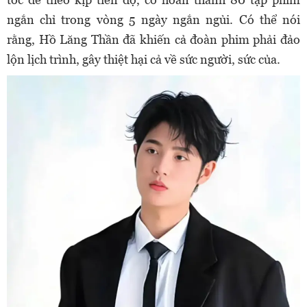
ngắn chỉ trong vòng 5 ngày ngắn ngủi. Có thể nói
rằng, Hồ Lăng Thần đã khiến cả đoàn phim phải đảo
lộn lịch trình, gây thiệt hại cả về sức người, sức của.