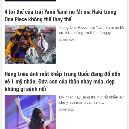
4 lợi thế của trái Yami Yami no Mi mà Haki trong
One Piece không thể thay thế
Trong One Piece, trái Yami Yami no Mi
sở hữu những ưu thế mà ngay ...
09/08/2026
Hàng triệu ánh mắt khắp Trung Quốc đang đổ dồn
về 1 mỹ nhân: Đứa con của thần nhảy múa, đẹp
không gì sánh nổi
Mỹ nhân này đang thu hút rất nhiều sự
chú ý với màn xuất hiện ...
09/08/2026