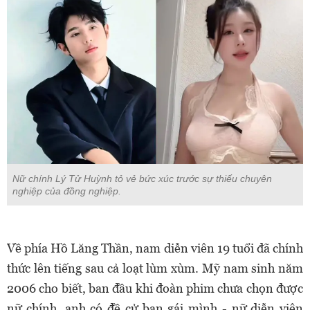
Nữ chính Lý Tử Huỳnh tỏ vẻ bức xúc trước sự thiếu chuyên
nghiệp của đồng nghiệp.
Về phía Hồ Lăng Thần, nam diễn viên 19 tuổi đã chính
thức lên tiếng sau cả loạt lùm xùm. Mỹ nam sinh năm
2006 cho biết, ban đầu khi đoàn phim chưa chọn được
nữ chính, anh có đề cử bạn gái mình - nữ diễn viên