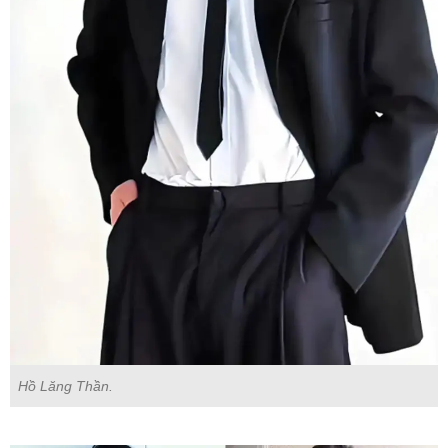
Hồ Lăng Thần.