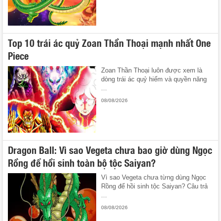
Top 10 trái ác quỷ Zoan Thần Thoại mạnh nhất One
Piece
Zoan Thần Thoại luôn được xem là
dòng trái ác quỷ hiếm và quyền năng
...
08/08/2026
Dragon Ball: Vì sao Vegeta chưa bao giờ dùng Ngọc
Rồng để hồi sinh toàn bộ tộc Saiyan?
Vì sao Vegeta chưa từng dùng Ngọc
Rồng để hồi sinh tộc Saiyan? Câu trả
...
08/08/2026