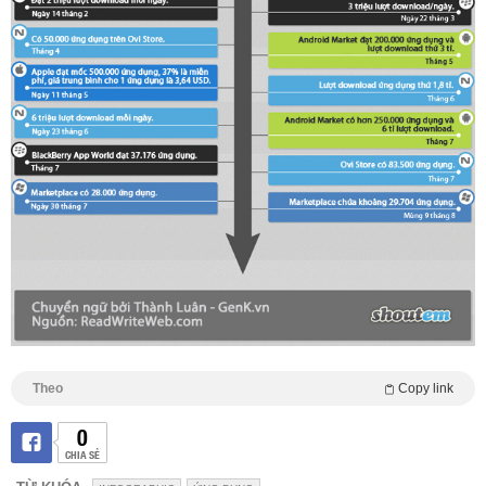
Theo
Copy link
0
CHIA SẺ