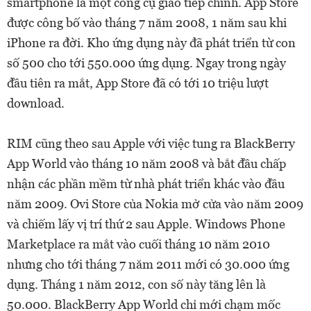
smartphone là một công cụ giao tiếp chính. App Store
được công bố vào tháng 7 năm 2008, 1 năm sau khi
iPhone ra đời. Kho ứng dụng này đã phát triển từ con
số 500 cho tới 550.000 ứng dụng. Ngay trong ngày
đầu tiên ra mắt, App Store đã có tới 10 triệu lượt
download.
RIM cũng theo sau Apple với việc tung ra BlackBerry
App World vào tháng 10 năm 2008 và bắt đầu chấp
nhận các phần mềm từ nhà phát triển khác vào đầu
năm 2009. Ovi Store của Nokia mở cửa vào năm 2009
và chiếm lấy vị trí thứ 2 sau Apple. Windows Phone
Marketplace ra mắt vào cuối tháng 10 năm 2010
nhưng cho tới tháng 7 năm 2011 mới có 30.000 ứng
dụng. Tháng 1 năm 2012, con số này tăng lên là
50.000. BlackBerry App World chỉ mới chạm mốc