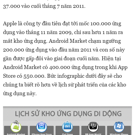
37.000 vào cuối tháng 7 năm 2011.
Apple là công ty đầu tiên đạt tới mốc 100.000 ứng
dụng vào tháng 11 năm 2009, chỉ sau hơn 1 năm ra
mắt kho ứng dụng. Android Market chạm ngưỡng
200.000 ứng dụng vào đầu năm 2011 và con số này
gần được gấp đôi vào giai đoạn cuối năm. Hiện tại
Android Market có 400.000 ứng dụng trong khi App
Store có 550.000. Bức infographic dưới đây sẽ cho
chúng ta biết rõ hơn về lịch sử phát triển của các kho
ứng dụng này.