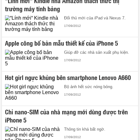
“Lính mới“ Kindle nhà Amazon thách thức thị
trường máy tính bảng
Đối thủ mới của iPad và Nexus 7.
17/09/2012
Apple công bố bản mẫu thiết kế của iPhone 5
Giúp đỡ các nhà sản xuất phụ kiện.
17/09/2012
Hot girl ngực khủng bên smartphone Lenovo A660
Bộ ảnh hết sức nóng bỏng.
17/09/2012
Chỉ nano-SIM của nhà mạng mới dùng được trên
iPhone 5
Thông tin khá bất ngờ.
17/09/2012