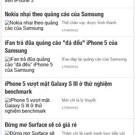
Nokia nhại theo quảng cáo của Samsung
Thế chân vạc được hình thành.
17/09/2012
iFan trả đũa quảng cáo "đá đểu" iPhone 5 của
Samsung
iFan đáp lại quảng cáo của Samsung
17/09/2012
iPhone 5 vượt mặt Galaxy S III ở thử nghiệm
benchmark
Mới chỉ là lý thuyết.
17/09/2012
Đừng mơ Surface sẽ có giá rẻ
Thậm chí là cạnh tranh trực tiếp với