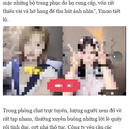
mặc những bộ trang phục do họ cung cấp, vốn rất
thiếu vải và hở hang để thu hút ánh nhìn”, Yinuo tiết
lộ.
Trong phòng chat trực tuyến, lượng người xem đổ về
rất tạp nham, thường xuyên buông những lời lẽ quấy
rối tình dục, cợt nhả thô tục. Công ty yêu cầu các