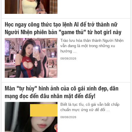
Học ngay công thức tạo lệnh AI để trở thành nữ
Người Nhện phiên bản "game thủ" từ hot girl này
Trào lưu hóa thân thành Người Nhện
vẫn đang là một trong những xu
hướng ...
08/08/2026
Màn "tự hủy" hình ảnh của cô gái xinh đẹp, dân
mạng đọc đến đâu nhăn mặt đến đấy!
Biết là tục tĩu, cô gái vẫn bất chấp
chuẩn mực ứng xử để đổi ...
08/08/2026