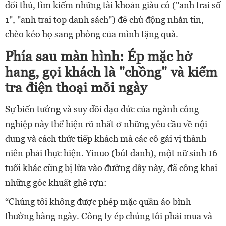
đối thủ, tìm kiếm những tài khoản giàu có ("anh trai số
1", "anh trai top danh sách") để chủ động nhắn tin,
chèo kéo họ sang phòng của mình tặng quà.
Phía sau màn hình: Ép mặc hở
hang, gọi khách là "chồng" và kiểm
tra điện thoại mỗi ngày
Sự biến tướng và suy đồi đạo đức của ngành công
nghiệp này thể hiện rõ nhất ở những yêu cầu về nội
dung và cách thức tiếp khách mà các cô gái vị thành
niên phải thực hiện. Yinuo (bút danh), một nữ sinh 16
tuổi khác cũng bị lừa vào đường dây này, đã công khai
những góc khuất ghê rợn:
“Chúng tôi không được phép mặc quần áo bình
thường hằng ngày. Công ty ép chúng tôi phải mua và