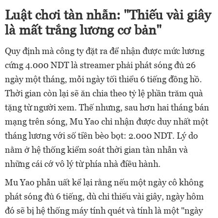
Luật chơi tàn nhẫn: "Thiếu vài giây
là mất trắng lương cơ bản"
Quy định mà công ty đặt ra để nhận được mức lương
cứng 4.000 NDT là streamer phải phát sóng đủ 26
ngày một tháng, mỗi ngày tối thiểu 6 tiếng đồng hồ.
Thời gian còn lại sẽ ăn chia theo tỷ lệ phần trăm quà
tặng từ người xem. Thế nhưng, sau hơn hai tháng bán
mạng trên sóng, Mu Yao chỉ nhận được duy nhất một
tháng lương với số tiền bèo bọt: 2.000 NDT. Lý do
nằm ở hệ thống kiểm soát thời gian tàn nhẫn và
những cái cớ vô lý từ phía nhà điều hành.
Mu Yao phẫn uất kể lại rằng nếu một ngày cô không
phát sóng đủ 6 tiếng, dù chỉ thiếu vài giây, ngày hôm
đó sẽ bị hệ thống máy tính quét và tính là một "ngày