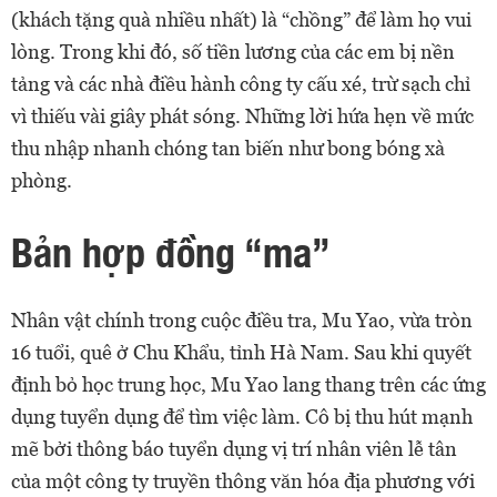
(khách tặng quà nhiều nhất) là “chồng” để làm họ vui
lòng. Trong khi đó, số tiền lương của các em bị nền
tảng và các nhà điều hành công ty cấu xé, trừ sạch chỉ
vì thiếu vài giây phát sóng. Những lời hứa hẹn về mức
thu nhập nhanh chóng tan biến như bong bóng xà
phòng.
Bản hợp đồng “ma”
Nhân vật chính trong cuộc điều tra, Mu Yao, vừa tròn
16 tuổi, quê ở Chu Khẩu, tỉnh Hà Nam. Sau khi quyết
định bỏ học trung học, Mu Yao lang thang trên các ứng
dụng tuyển dụng để tìm việc làm. Cô bị thu hút mạnh
mẽ bởi thông báo tuyển dụng vị trí nhân viên lễ tân
của một công ty truyền thông văn hóa địa phương với