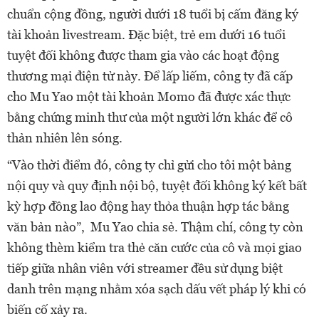
chuẩn cộng đồng, người dưới 18 tuổi bị cấm đăng ký
tài khoản livestream. Đặc biệt, trẻ em dưới 16 tuổi
tuyệt đối không được tham gia vào các hoạt động
thương mại điện tử này. Để lấp liếm, công ty đã cấp
cho Mu Yao một tài khoản Momo đã được xác thực
bằng chứng minh thư của một người lớn khác để cô
thản nhiên lên sóng.
“Vào thời điểm đó, công ty chỉ gửi cho tôi một bảng
nội quy và quy định nội bộ, tuyệt đối không ký kết bất
kỳ hợp đồng lao động hay thỏa thuận hợp tác bằng
văn bản nào”, Mu Yao chia sẻ. Thậm chí, công ty còn
không thèm kiểm tra thẻ căn cước của cô và mọi giao
tiếp giữa nhân viên với streamer đều sử dụng biệt
danh trên mạng nhằm xóa sạch dấu vết pháp lý khi có
biến cố xảy ra.