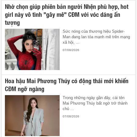
Nhờ chọn giúp phiên bản người Nhện phù hợp, hot
girl này vô tình "gây mê" CĐM với vóc dáng ấn
tượng
Sức nóng của thương hiệu Spider-
Man đang lan tỏa mạnh mẽ trên mạng
xã hội, ...
07/08/2026
Hoa hậu Mai Phương Thúy có động thái mới khiến
CĐM ngỡ ngàng
Trong những ngày gần đây, cái tên
Mai Phương Thúy bất ngờ trở thành
chủ ...
07/08/2026