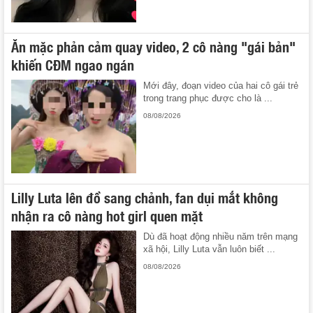
Ăn mặc phản cảm quay video, 2 cô nàng "gái bản"
khiến CĐM ngao ngán
Mới đây, đoạn video của hai cô gái trẻ
trong trang phục được cho là ...
08/08/2026
Lilly Luta lên đồ sang chảnh, fan dụi mắt không
nhận ra cô nàng hot girl quen mặt
Dù đã hoạt động nhiều năm trên mạng
xã hội, Lilly Luta vẫn luôn biết ...
08/08/2026