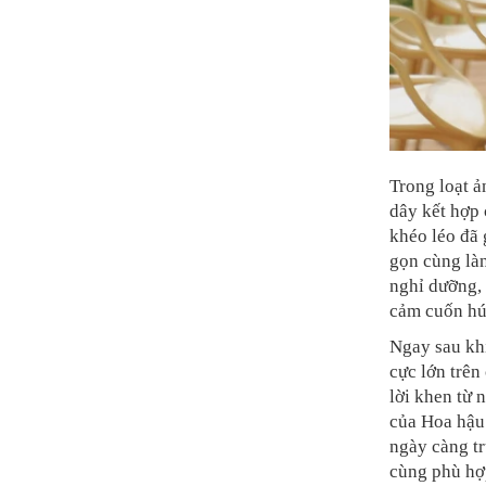
Trong loạt ả
dây kết hợp 
khéo léo đã 
gọn cùng là
nghỉ dưỡng, 
cảm cuốn hút
Ngay sau khi
cực lớn trên
lời khen từ
của Hoa hậu
ngày càng tr
cùng phù hợp