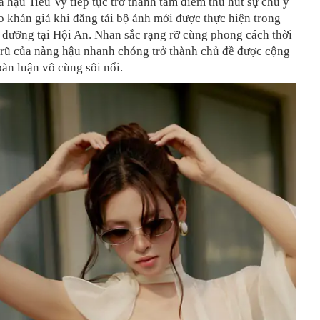
 hậu Tiểu Vy tiếp tục trở thành tâm điểm thu hút sự chú ý
 khán giả khi đăng tải bộ ảnh mới được thực hiện trong
 dưỡng tại Hội An. Nhan sắc rạng rỡ cùng phong cách thời
 rũ của nàng hậu nhanh chóng trở thành chủ đề được cộng
àn luận vô cùng sôi nổi.