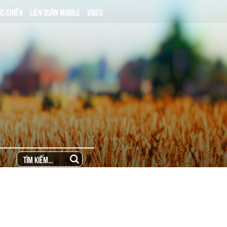
ỐC CHIẾN
LIÊN QUÂN MOBILE
VIDEO