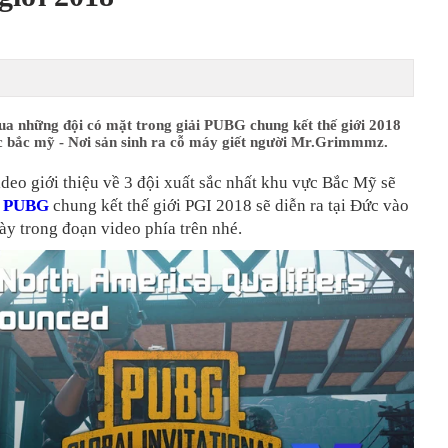
ua những đội có mặt trong giải PUBG chung kết thế giới 2018
c bắc mỹ - Nơi sản sinh ra cỗ máy giết người Mr.Grimmmz.
eo giới thiệu về 3 đội xuất sắc nhất khu vực Bắc Mỹ sẽ
i
PUBG
chung kết thế giới PGI 2018 sẽ diễn ra tại Đức vào
ày trong đoạn video phía trên nhé.