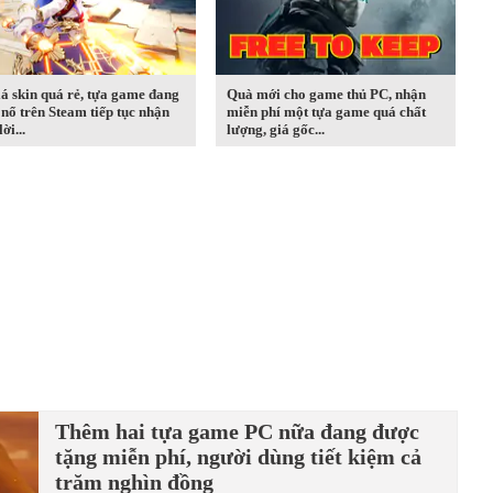
iá skin quá rẻ, tựa game đang
Quà mới cho game thủ PC, nhận
nổ trên Steam tiếp tục nhận
miễn phí một tựa game quá chất
ời...
lượng, giá gốc...
Thêm hai tựa game PC nữa đang được
tặng miễn phí, người dùng tiết kiệm cả
trăm nghìn đồng