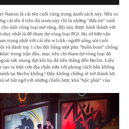
 Nation là cái tên cuối cùng trong danh sách này. Nếu so
ng cái tên ở trên thì team này chỉ là những "đứa trẻ" sinh
 cho một vòng loại mở rộng, đội này được hình thành với
 duy nhất là để tham dự vòng loại PGI. Họ sở hữu vận
an trọng nhất với cái tên w1ckk- người sống sót cuối
đội và dành top 1 cho đội bằng một pha "buôn bom" chống
 khác trong trận đấu, mục tiêu chỉ tham dự vòng loại đã
goài sức mong đợi khi họ đã tiến thẳng đến Berlin. Liệu
ục tạo ra một cơn địa chấn nữa với phong cách bắn không
ình tại Berlin không? Đây không chừng sẽ trở thành lợi
thủ sẽ bất ngờ với những chiến lược khá "bộc phát" của