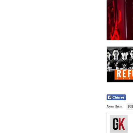
Xem thêm:
PU