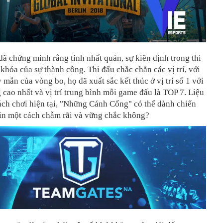
ã chứng minh rằng tính nhất quán, sự kiên định trong thi
 khóa của sự thành công. Thi đấu chắc chắn các vị trí, với
 mắn của vòng bo, họ đã xuất sắc kết thúc ở vị trí số 1 với
 cao nhất và vị trí trung bình mỗi game đấu là TOP 7. Liệu
ách chơi hiện tại, "Những Cánh Cổng" có thể dành chiến
lin một cách chẫm rãi và vững chắc không?