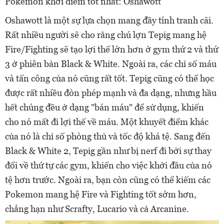
Pokemon khởi điểm tốt nhất:
Oshawott
Oshawott là một sự lựa chọn mang đầy tính tranh cãi.
Rất nhiều người sẽ cho rằng chú lợn Tepig mang hệ
Fire/Fighting sẽ tạo lợi thế lớn hơn ở gym thứ 2 và thứ
3 ở phiên bản Black & White. Ngoài ra, các chỉ số máu
và tấn công của nó cũng rất tốt. Tepig cũng có thể học
được rất nhiều đòn phép mạnh và đa dạng, nhưng hầu
hết chúng đều ở dạng "bán máu" để sử dụng, khiến
cho nó mất đi lợi thế về máu. Một khuyết điểm khác
của nó là chỉ số phòng thủ và tốc độ khá tệ. Sang đến
Black & White 2, Tepig gần như bị nerf đi bởi sự thay
đổi về thứ tự các gym, khiến cho việc khởi đầu của nó
tệ hơn trước. Ngoài ra, bạn còn cũng có thể kiếm các
Pokemon mang hệ Fire và Fighting tốt sớm hơn,
chẳng hạn như Scrafty, Lucario và cả Arcanine.