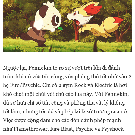
Ngược lại, Fennekin tỏ rõ sự vượt trội khi đi đánh
trùm khi nó vừa tấn công, vừa phòng thủ tốt nhờ vào 2
hệ Fire/Psychic. Chỉ có 2 gym Rock và Electric là hơi
khó chơi một chút với chú cáo lửa này. Với Fennekin,
dù sở hữu chỉ số tấn công và phòng thủ vật lý không
tốt lắm, nhưng tốc độ và phép lại là sở trường của nó.
Việc được cộng dam cho các đòn đánh phép mạnh
như
Flamethrower, Fire Blast, Psychic và Psyshock