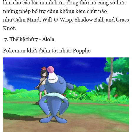
làm cho cáo lửa mạnh hơn, đồng thời nó cũng sở hữu
những phép bổ trợ cũng không kém chút nào
như
Calm Mind, Will-O-Wisp, Shadow Ball, and Grass
Knot.
7. Thế hệ thứ 7 - Alola
Pokemon khởi điểm tốt nhất:
Popplio