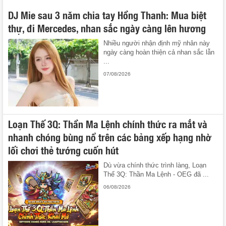
DJ Mie sau 3 năm chia tay Hồng Thanh: Mua biệt
thự, đi Mercedes, nhan sắc ngày càng lên hương
Nhiều người nhận định mỹ nhân này
ngày càng hoàn thiện cả nhan sắc lẫn
...
07/08/2026
Loạn Thế 3Q: Thần Ma Lệnh chính thức ra mắt và
nhanh chóng bùng nổ trên các bảng xếp hạng nhờ
lối chơi thẻ tướng cuốn hút
Dù vừa chính thức trình làng, Loạn
Thế 3Q: Thần Ma Lệnh - OEG đã ...
06/08/2026