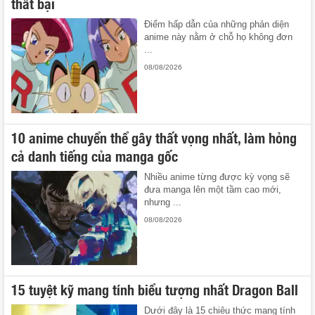
thất bại
Điểm hấp dẫn của những phản diện
anime này nằm ở chỗ họ không đơn
...
08/08/2026
10 anime chuyển thể gây thất vọng nhất, làm hỏng
cả danh tiếng của manga gốc
Nhiều anime từng được kỳ vọng sẽ
đưa manga lên một tầm cao mới,
nhưng ...
08/08/2026
15 tuyệt kỹ mang tính biểu tượng nhất Dragon Ball
Dưới đây là 15 chiêu thức mang tính