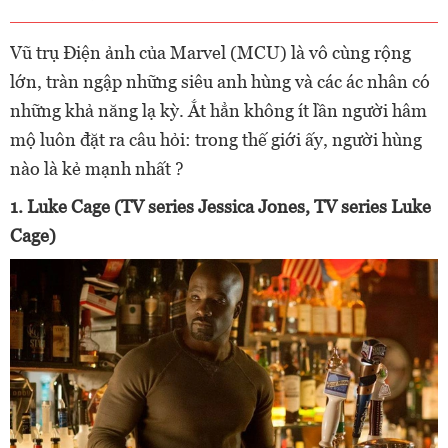
Vũ trụ Điện ảnh của Marvel (MCU) là vô cùng rộng
lớn, tràn ngập những siêu anh hùng và các ác nhân có
những khả năng lạ kỳ. Ắt hẳn không ít lần người hâm
mộ luôn đặt ra câu hỏi: trong thế giới ấy, người hùng
nào là kẻ mạnh nhất ?
1. Luke Cage (TV series Jessica Jones, TV series Luke
Cage)