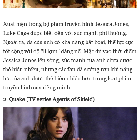
Xuất hiện trong bộ phim truyền hình Jessica Jones,
Luke Cage được biết đến với sức mạnh phi thường.
Ngoài ra, da của anh có khả năng bất hoại, thể lực cực
tốt cộng với độ "lì lợm" đáng nể. Mặc dù vào thời điểm
Jessica Jones lên sóng, sức mạnh của anh chưa được
thể hiện nhiều, nhưng các fan đã sướng rơn khi năng
lực của anh được thể hiện nhiều hơn trong loạt phim
truyền hình của riêng mình
2. Quake (TV series Agents of Shield)