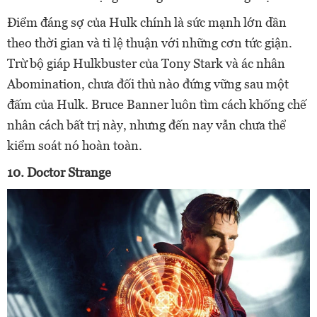
Điểm đáng sợ của Hulk chính là sức mạnh lớn dần
theo thời gian và tỉ lệ thuận với những cơn tức giận.
Trừ bộ giáp Hulkbuster của Tony Stark và ác nhân
Abomination, chưa đối thủ nào đứng vững sau một
đấm của Hulk. Bruce Banner luôn tìm cách khống chế
nhân cách bất trị này, nhưng đến nay vẫn chưa thể
kiểm soát nó hoàn toàn.
10. Doctor Strange