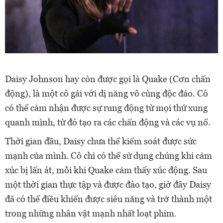
Daisy Johnson hay còn được gọi là Quake (Cơn chấn
động), là một cô gái với dị năng vô cùng độc đáo. Cô
có thể cảm nhận được sự rung động từ mọi thứ xung
quanh mình, từ đó tạo ra các chấn động và các vụ nổ.
Thời gian đầu, Daisy chưa thể kiểm soát được sức
mạnh của mình. Cô chỉ có thể sử dụng chúng khi cảm
xúc bị lấn át, mỗi khi Quake cảm thấy xúc động. Sau
một thời gian thực tập và được đào tạo, giờ đây Daisy
đã có thể điều khiển được siêu năng và trở thành một
trong những nhân vật mạnh nhất loạt phim.