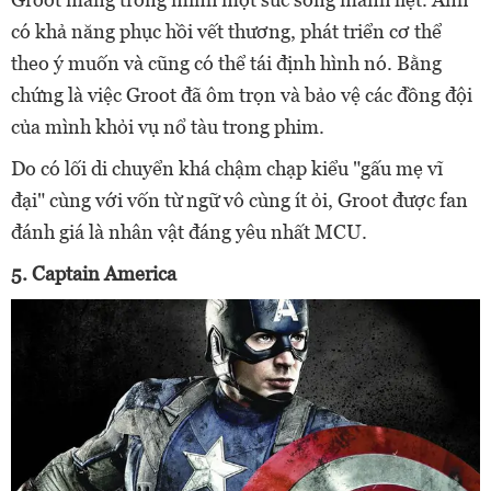
có khả năng phục hồi vết thương, phát triển cơ thể
theo ý muốn và cũng có thể tái định hình nó. Bằng
chứng là việc Groot đã ôm trọn và bảo vệ các đồng đội
của mình khỏi vụ nổ tàu trong phim.
Do có lối di chuyển khá chậm chạp kiểu "gấu mẹ vĩ
đại" cùng với vốn từ ngữ vô cùng ít ỏi, Groot được fan
đánh giá là nhân vật đáng yêu nhất MCU.
5. Captain America