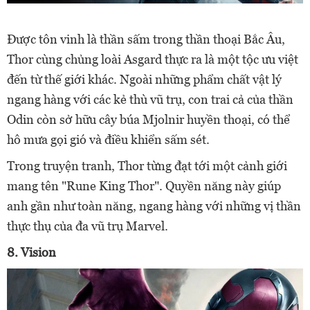
Được tôn vinh là thần sấm trong thần thoại Bắc Âu,
Thor cùng chủng loài Asgard thực ra là một tộc ưu việt
đến từ thế giới khác. Ngoài những phẩm chất vật lý
ngang hàng với các kẻ thù vũ trụ, con trai cả của thần
Odin còn sở hữu cây búa Mjolnir huyền thoại, có thể
hô mưa gọi gió và điều khiển sấm sét.
Trong truyện tranh, Thor từng đạt tới một cảnh giới
mang tên "Rune King Thor". Quyền năng này giúp
anh gần như toàn năng, ngang hàng với những vị thần
thực thụ của đa vũ trụ Marvel.
8. Vision