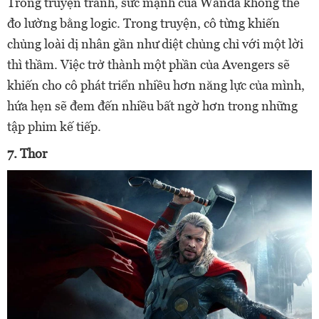
Trong truyện tranh, sức mạnh của Wanda không thể
đo lường bằng logic. Trong truyện, cô từng khiến
chủng loài dị nhân gần như diệt chủng chỉ với một lời
thì thầm. Việc trở thành một phần của Avengers sẽ
khiến cho cô phát triển nhiều hơn năng lực của mình,
hứa hẹn sẽ đem đến nhiều bất ngờ hơn trong những
tập phim kế tiếp.
7. Thor