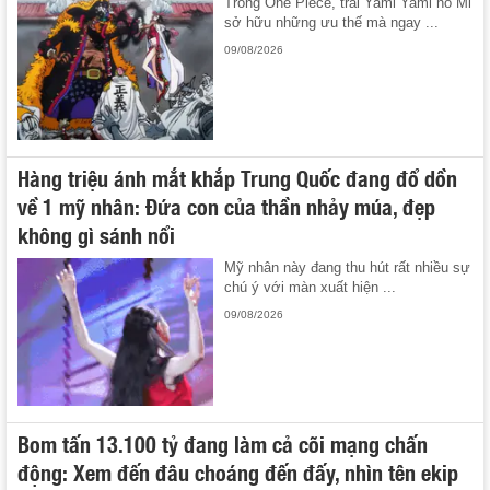
Trong One Piece, trái Yami Yami no Mi
sở hữu những ưu thế mà ngay ...
09/08/2026
Hàng triệu ánh mắt khắp Trung Quốc đang đổ dồn
về 1 mỹ nhân: Đứa con của thần nhảy múa, đẹp
không gì sánh nổi
Mỹ nhân này đang thu hút rất nhiều sự
chú ý với màn xuất hiện ...
09/08/2026
Bom tấn 13.100 tỷ đang làm cả cõi mạng chấn
động: Xem đến đâu choáng đến đấy, nhìn tên ekip