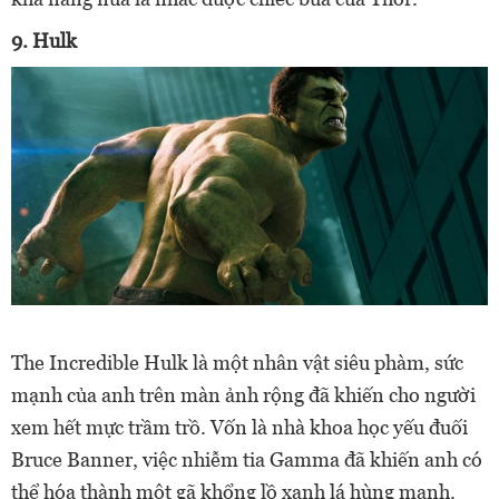
9. Hulk
The Incredible Hulk là một nhân vật siêu phàm, sức
mạnh của anh trên màn ảnh rộng đã khiến cho người
xem hết mực trầm trồ. Vốn là nhà khoa học yếu đuối
Bruce Banner, việc nhiễm tia Gamma đã khiến anh có
thể hóa thành một gã khổng lồ xanh lá hùng mạnh.