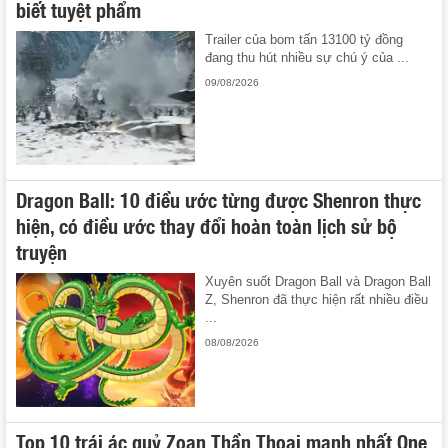
biết tuyệt phẩm
Trailer của bom tấn 13100 tỷ đồng
đang thu hút nhiều sự chú ý của ...
09/08/2026
Dragon Ball: 10 điều ước từng được Shenron thực
hiện, có điều ước thay đổi hoàn toàn lịch sử bộ
truyện
Xuyên suốt Dragon Ball và Dragon Ball
Z, Shenron đã thực hiện rất nhiều điều
...
08/08/2026
Top 10 trái ác quỷ Zoan Thần Thoại mạnh nhất One