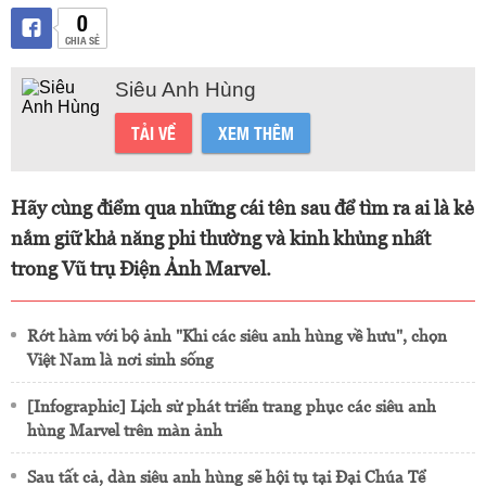
0
CHIA SẺ
Siêu Anh Hùng
TẢI VỀ
XEM THÊM
Hãy cùng điểm qua những cái tên sau để tìm ra ai là kẻ
nắm giữ khả năng phi thường và kinh khủng nhất
trong Vũ trụ Điện Ảnh Marvel.
Rớt hàm với bộ ảnh "Khi các siêu anh hùng về hưu", chọn
Việt Nam là nơi sinh sống
[Infographic] Lịch sử phát triển trang phục các siêu anh
hùng Marvel trên màn ảnh
Sau tất cả, dàn siêu anh hùng sẽ hội tụ tại Đại Chúa Tể