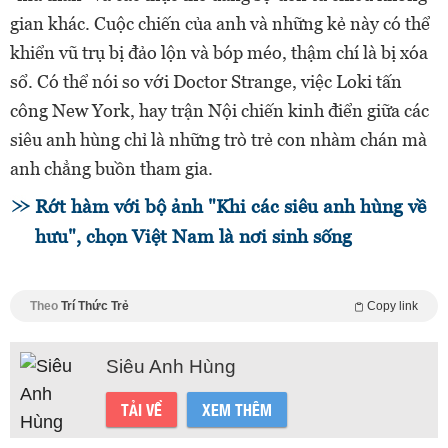
gian khác. Cuộc chiến của anh và những kẻ này có thể
khiển vũ trụ bị đảo lộn và bóp méo, thậm chí là bị xóa
sổ. Có thể nói so với Doctor Strange, việc Loki tấn
công New York, hay trận Nội chiến kinh điển giữa các
siêu anh hùng chỉ là những trò trẻ con nhàm chán mà
anh chẳng buồn tham gia.
Rớt hàm với bộ ảnh "Khi các siêu anh hùng về
hưu", chọn Việt Nam là nơi sinh sống
Theo
Trí Thức Trẻ
Copy link
Siêu Anh Hùng
TẢI VỀ
XEM THÊM