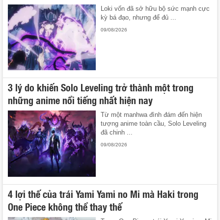
Loki vốn đã sở hữu bộ sức mạnh cực
kỳ bá đạo, nhưng để đủ ...
09/08/2026
3 lý do khiến Solo Leveling trở thành một trong
những anime nổi tiếng nhất hiện nay
Từ một manhwa đình đám đến hiện
tượng anime toàn cầu, Solo Leveling
đã chinh ...
09/08/2026
4 lợi thế của trái Yami Yami no Mi mà Haki trong
One Piece không thể thay thế