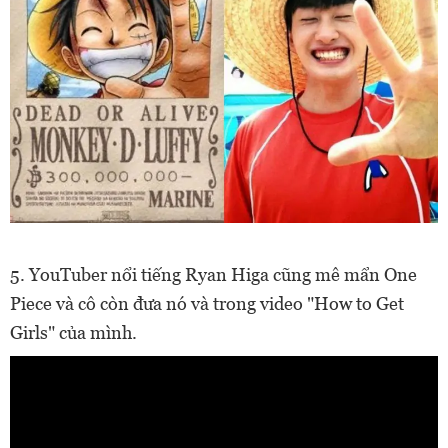
5. YouTuber nổi tiếng Ryan Higa cũng mê mẩn One
Piece và cô còn đưa nó và trong video
"How to Get
Girls" của mình.