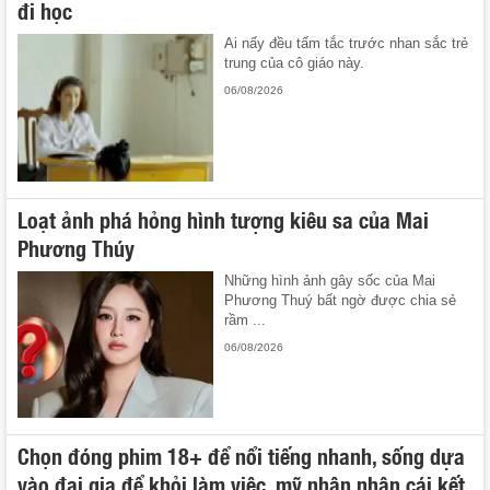
đi học
Ai nấy đều tấm tắc trước nhan sắc trẻ
trung của cô giáo này.
06/08/2026
Loạt ảnh phá hỏng hình tượng kiêu sa của Mai
Phương Thúy
Những hình ảnh gây sốc của Mai
Phương Thuý bất ngờ được chia sẻ
rầm ...
06/08/2026
Chọn đóng phim 18+ để nổi tiếng nhanh, sống dựa
vào đại gia để khỏi làm việc, mỹ nhân nhận cái kết