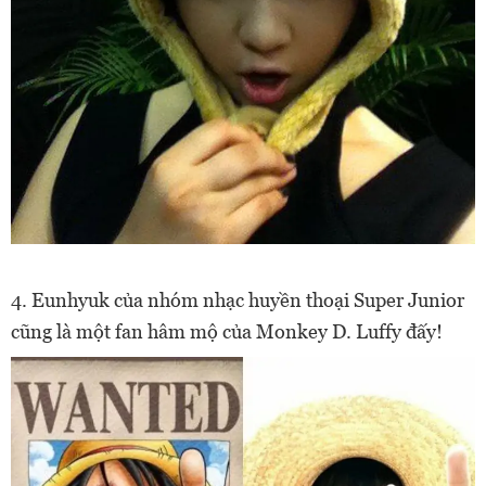
4. Eunhyuk của nhóm nhạc huyền thoại Super Junior
cũng là một fan hâm mộ của Monkey D. Luffy đấy!