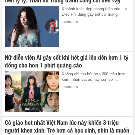
Khoảnh khắc đẹp phong thần của Lưu
Diệc Phi đang gây sốt cõi mạng.
07/08/2026
Nữ diễn viên AI gây sốt khi hét giá lên đến hơn 1 tỷ
đồng cho hơn 1 phút quảng cáo
Không chỉ thu hút hơn 200 triệu lượt
xem, nhân vật ảo này còn sở ...
06/08/2026
Cô giáo hot nhất Việt Nam lúc này khiến 3 triệu
người khen xinh: Trẻ hơn cả học sinh, nhìn là muốn