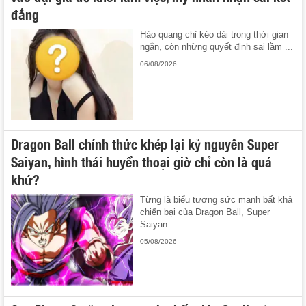
đắng
Hào quang chỉ kéo dài trong thời gian
ngắn, còn những quyết định sai lầm ...
06/08/2026
Dragon Ball chính thức khép lại kỷ nguyên Super
Saiyan, hình thái huyền thoại giờ chỉ còn là quá
khứ?
Từng là biểu tượng sức mạnh bất khả
chiến bại của Dragon Ball, Super
Saiyan ...
05/08/2026