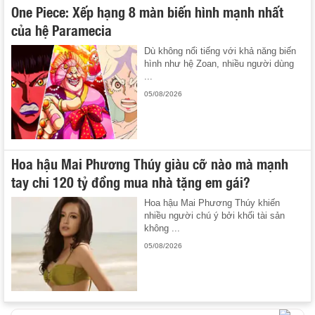
One Piece: Xếp hạng 8 màn biến hình mạnh nhất
của hệ Paramecia
Dù không nổi tiếng với khả năng biến
hình như hệ Zoan, nhiều người dùng
...
05/08/2026
Hoa hậu Mai Phương Thúy giàu cỡ nào mà mạnh
tay chi 120 tỷ đồng mua nhà tặng em gái?
Hoa hậu Mai Phương Thúy khiến
nhiều người chú ý bởi khối tài sản
không ...
05/08/2026