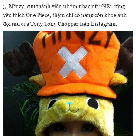
3. Minzy, cựu thành viên nhóm nhạc nữ 2NE1 cũng
yêu thích One Piece, thậm chí cô nàng còn khoe ảnh
đội mũ của Tony Tony Chopper trên Instagram.