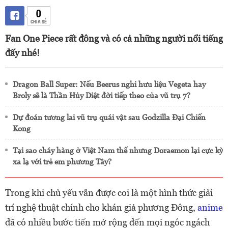
0
CHIA SẺ
Fan One Piece rất đông và có cả những người nổi tiếng
đấy nhé!
Dragon Ball Super: Nếu Beerus nghỉ hưu liệu Vegeta hay
Broly sẽ là Thần Hủy Diệt đời tiếp theo của vũ trụ 7?
Dự đoán tương lai vũ trụ quái vật sau Godzilla Đại Chiến
Kong
Tại sao cháy hàng ở Việt Nam thế nhưng Doraemon lại cực kỳ
xa lạ với trẻ em phương Tây?
Trong khi chủ yếu vẫn được coi là một hình thức giải
trí nghệ thuật chính cho khán giả phương Đông,
anime
đã có nhiều bước tiến mở rộng đến mọi ngóc ngách