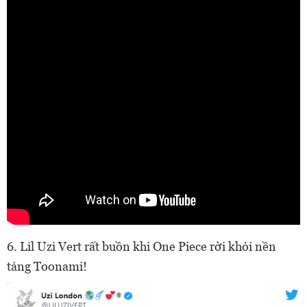
6. Lil Uzi Vert rất buồn khi One Piece rời khỏi nền
tảng Toonami!