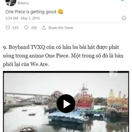
9. Boyband TVXQ còn có hẳn ba bài hát được phát
sóng trong anime One Piece. Một trong số đó là bản
phối lại của We Are.