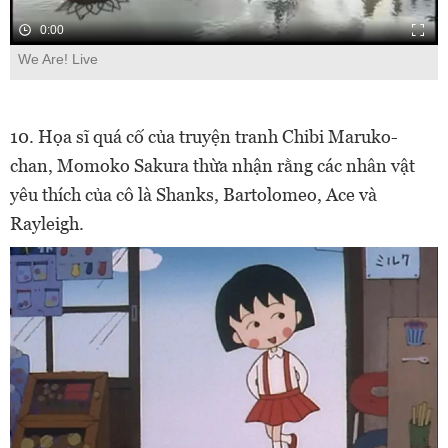
0:00
We Are! Live
10. Họa sĩ quá cố của truyện tranh Chibi Maruko-
chan, Momoko Sakura thừa nhận rằng các nhân vật
yêu thích của cô là Shanks, Bartolomeo, Ace và
Rayleigh.