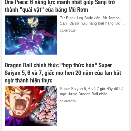
One Piece: 6 năng lực mạnh nhất giúp Sanji trở
thành "quái vật" của băng Mũ Rơm
Từ Black Leg Style đến Ifrit Jambe,
Sanji đã sở hữu hàng loạt năng lực ...
05/08/2026
Dragon Ball chính thức "hợp thức hóa" Super
Saiyan 5, 6 và 7, giấc mơ hơn 20 năm của fan bất
ngờ thành hiện thực
Super Saiyan 5, 6 và 7 giờ đây đã bất
ngờ được Dragon Ball nhắc ...
05/08/2026