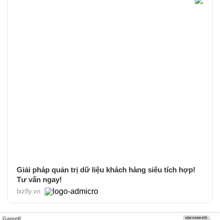
Giải pháp quản trị dữ liệu khách hàng siêu tích hợp!
Tư vấn ngay!
bizfly.vn
GameK