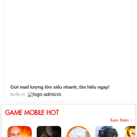
Gửi mail lượng lớn siêu nhanh, tìm hiểu ngay!
bizfly.vn
GAME MOBILE HOT
Xem thêm