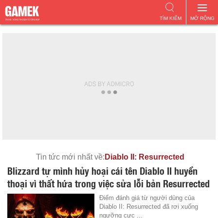
TÌM KIẾM
MỞ RỘNG
Tin tức mới nhất về:
Diablo II: Resurrected
Blizzard tự mình hủy hoại cái tên Diablo II huyền
thoại vì thất hứa trong việc sửa lỗi bản Resurrected
Điểm đánh giá từ người dùng của
Diablo II: Resurrected đã rơi xuống
ngưỡng cực ...