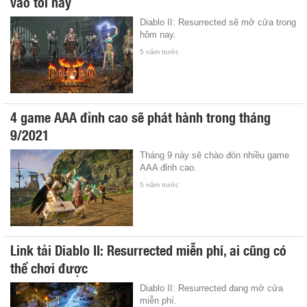
vào tối nay
Diablo II: Resurrected sẽ mở cửa trong
hôm nay.
5 năm trước
4 game AAA đỉnh cao sẽ phát hành trong tháng
9/2021
Tháng 9 này sẽ chào đón nhiều game
AAA đỉnh cao.
5 năm trước
Link tải Diablo II: Resurrected miễn phí, ai cũng có
thể chơi được
Diablo II: Resurrected đang mở cửa
miễn phí.