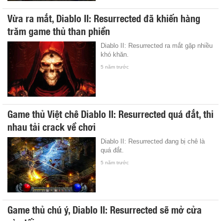
Vừa ra mắt, Diablo II: Resurrected đã khiến hàng
trăm game thủ than phiền
Diablo II: Resurrected ra mắt gặp nhiều
khó khăn.
5 năm trước
Game thủ Việt chê Diablo II: Resurrected quá đắt, thi
nhau tải crack về chơi
Diablo II: Resurrected đang bị chê là
quá đắt.
5 năm trước
Game thủ chú ý, Diablo II: Resurrected sẽ mở cửa