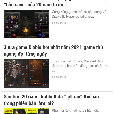
“bản save” của 20 năm trước
Cộng đồng game thủ đã sẵn sàng với
Diablo II: Resurrected chưa?
5 năm trước
3 tựa game Diablo hot nhất năm 2021, game thủ
ngóng đợi từng ngày
Trong năm 2021 này, Blizzard đang
tích cực phát triển đồng thời cả 3 tựa
...
5 năm trước
Sau hơn 20 năm, Diablo II đã "lột xác" thế nào
trong phiên bản làm lại?
Phải nói rằng, đồ họa, nhân vật,