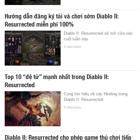
Hướng dẫn đăng ký tải và chơi sớm Diablo II:
Resurrected miễn phí 100%
Diablo II: Resurrected sẽ mở cửa vào
cuối tuần này.
5 năm trước
Top 10 “đệ tử” mạnh nhất trong Diablo II:
Resurrected
Cùng tìm hiểu về các Hireling trong
Diablo II: Resurrected.
5 năm trước
Diablo II: Resurrected cho phép game thủ chơi tiếp