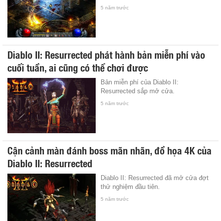
5 năm trước
Diablo II: Resurrected phát hành bản miễn phí vào
cuối tuần, ai cũng có thể chơi được
Bản miễn phí của Diablo II:
Resurrected sắp mở cửa.
5 năm trước
Cận cảnh màn đánh boss mãn nhãn, đồ họa 4K của
Diablo II: Resurrected
Diablo II: Resurrected đã mở cửa đợt
thử nghiệm đầu tiên.
5 năm trước