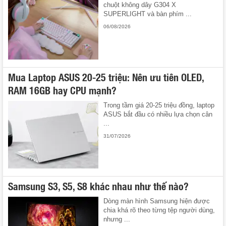
chuột không dây G304 X
SUPERLIGHT và bàn phím ...
06/08/2026
Mua Laptop ASUS 20-25 triệu: Nên ưu tiên OLED,
RAM 16GB hay CPU mạnh?
Trong tầm giá 20-25 triệu đồng, laptop
ASUS bắt đầu có nhiều lựa chọn cân
...
31/07/2026
Samsung S3, S5, S8 khác nhau như thế nào?
Dòng màn hình Samsung hiện được
chia khá rõ theo từng tệp người dùng,
nhưng ...