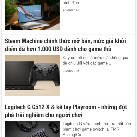
hình đỉnh ...
26/06/2026
Steam Machine chính thức mở bán, mức giá khởi
điểm đã hơn 1.000 USD dành cho game thủ
Đây có thể coi là mức giá không quá
dễ chịu đối với các game ...
23/06/2026
Logitech G G512 X & kê tay Playroom - những đột
phá trải nghiệm cho người chơi
Logitech G vừa chính thức ra mắt bàn
phím chơi game switch lai TMR
Analog/Cơ ...