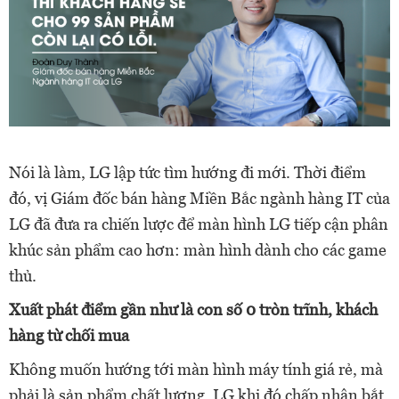
Nói là làm, LG lập tức tìm hướng đi mới. Thời điểm
đó, vị Giám đốc bán hàng Miền Bắc ngành hàng IT của
LG đã đưa ra chiến lược để màn hình LG tiếp cận phân
khúc sản phẩm cao hơn: màn hình dành cho các game
thủ.
Xuất phát điểm gần như là con số 0 tròn trĩnh, khách
hàng từ chối mua
Không muốn hướng tới màn hình máy tính giá rẻ, mà
phải là sản phẩm chất lượng, LG khi đó chấp nhận bắt