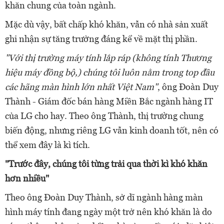
khăn chung của toàn ngành.
Mặc dù vậy, bất chấp khó khăn, vẫn có nhà sản xuất
ghi nhận sự tăng trưởng đáng kể về mặt thị phần.
"Với thị trường máy tính lắp ráp (không tính Thương
hiệu máy đồng bộ,) chúng tôi luôn nằm trong top đầu
các hãng màn hình lớn nhất Việt Nam"
, ông Đoàn Duy
Thành - Giám đốc bán hàng Miền Bắc ngành hàng IT
của LG cho hay. Theo ông Thành, thị trường chung
biến động, nhưng riêng LG vẫn kinh doanh tốt, nên có
thể xem đây là kì tích.
"Trước đây, chúng tôi từng trải qua thời kì khó khăn
hơn nhiều"
Theo ông Đoàn Duy Thành, sở dĩ ngành hàng màn
hình máy tính đang ngày một trở nên khó khăn là do