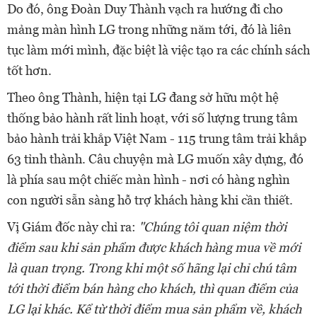
Do đó, ông Đoàn Duy Thành vạch ra hướng đi cho
mảng màn hình LG trong những năm tới, đó là liên
tục làm mới mình, đặc biệt là việc tạo ra các chính sách
tốt hơn.
Theo ông Thành, hiện tại LG đang sở hữu một hệ
thống bảo hành rất linh hoạt, với số lượng trung tâm
bảo hành trải khắp Việt Nam - 115 trung tâm trải khắp
63 tỉnh thành. Câu chuyện mà LG muốn xây dựng, đó
là phía sau một chiếc màn hình - nơi có hàng nghìn
con người sẵn sàng hỗ trợ khách hàng khi cần thiết.
Vị Giám đốc này chỉ ra:
"Chúng tôi quan niệm thời
điểm sau khi sản phẩm được khách hàng mua về mới
là quan trọng. Trong khi một số hãng lại chỉ chú tâm
tới thời điểm bán hàng cho khách, thì quan điểm của
LG lại khác. Kể từ thời điểm mua sản phẩm về, khách