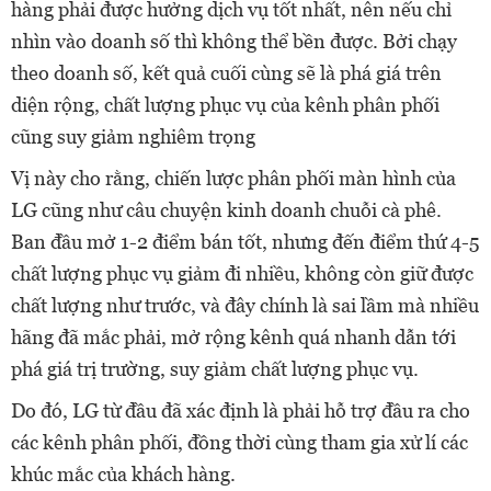
hàng phải được hưởng dịch vụ tốt nhất, nên nếu chỉ
nhìn vào doanh số thì không thể bền được. Bởi chạy
theo doanh số, kết quả cuối cùng sẽ là phá giá trên
diện rộng, chất lượng phục vụ của kênh phân phối
cũng suy giảm nghiêm trọng
Vị này cho rằng, chiến lược phân phối màn hình của
LG cũng như câu chuyện kinh doanh chuỗi cà phê.
Ban đầu mở 1-2 điểm bán tốt, nhưng đến điểm thứ 4-5
chất lượng phục vụ giảm đi nhiều, không còn giữ được
chất lượng như trước, và đây chính là sai lầm mà nhiều
hãng đã mắc phải, mở rộng kênh quá nhanh dẫn tới
phá giá trị trường, suy giảm chất lượng phục vụ.
Do đó, LG từ đầu đã xác định là phải hỗ trợ đầu ra cho
các kênh phân phối, đồng thời cùng tham gia xử lí các
khúc mắc của khách hàng.