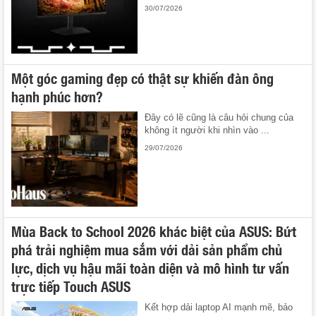
30/07/2026
Một góc gaming đẹp có thật sự khiến đàn ông
hạnh phúc hơn?
Đây có lẽ cũng là câu hỏi chung của
không ít người khi nhìn vào ...
29/07/2026
Mùa Back to School 2026 khác biệt của ASUS: Bứt
phá trải nghiệm mua sắm với dải sản phẩm chủ
lực, dịch vụ hậu mãi toàn diện và mô hình tư vấn
trực tiếp Touch ASUS
Kết hợp dải laptop AI mạnh mẽ, bảo