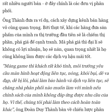
rất nhiều người bán - ở đây chính là các đơn vị phân
phối.
Ông Thành đưa ra ví dụ, cách xây dựng kênh bán hàng
vô cùng quan trọng. Bởi thực tế, khi các hãng đưa sản
phẩm của mình ra thị trường đầu tiên sẽ là chiếm thị
phần, phá giá để cạnh tranh. Mà phá giá thì đại lí sẽ
không có lợi nhuận, họ sẽ nản, quan trọng nhất là họ
cũng không làm được các dịch vụ hậu mãi tốt.
"Mảng game thì khách rất khó tính, môi trường yêu
cầu màn hình hoạt động liên tục, nóng, khói bụi, dễ va
đạp, dễ bị lỗi, phải làm bảo hành và dịch vụ liên tục, sẽ
chẳng nhà phân phối nào muốn làm với mình nếu
chính sách của mình không đáp ứng được nhu cầu của
họ. Vì thế, chúng tôi phải làm theo cách hoàn toàn
khác"
, ông Đoàn Duy Thành bàn về chiến lược phân