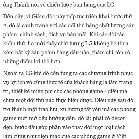
ông Thành nói về chiến lược bán hàng của LG.
Đến đây, vị Giám đốc này tiếp tục triển khai bước thứ
2, đó là cạnh tranh với các đối thủ bằng chất lượng sản
phẩm, chính sách, dịch vụ hậu mãi. Khi các đối tác
kiểm thử, họ mới thấy chất lượng LG không hề thua
kém bất kỳ sản phẩm hàng đầu nào, thậm chí còn có
những điểm lợi thế hơn.
Ngoài ra LG khi đó còn tung ra các chương trình phục
vụ lợi ích vô cùng thực tế của khách hàng là làm trang
trí, thiết kế miễn phí cho các phòng game - điều mà
chưa một đối thủ nào thực hiện được. Điều này sau đó
trở thành một trào lưu, xu hướng tất yếu mà các phòng
game mới mở đều hướng đến, đó là: phải có décor
đẹp, bước đầu góp phần vào thay đổi một loạt cách
làm cũng như diện mạo của các phòng game ở Việt