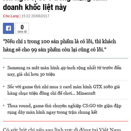
doanh khốc liệt này
Chu Lang
| 15:22 20/06/2017
0
CHIA SẺ
"Nếu chỉ 1 trong 100 sản phẩm là có lỗi, thì khách
hàng sẽ cho 99 sản phẩm còn lại cũng có lỗi."
Samsung ra mắt màn hình 49-inch rộng nhất từ trước đến
nay, giá chỉ hơn 30 triệu
Sốc với game thủ nhí mua 2 card màn hình GTX 1080 giá
hàng chục triệu đồng chỉ để chơi... Minecraft
Thua round, game thủ chuyên nghiệp CS:GO tức giận đập
rụng dây màn hình ngay trong trận chung kết
Có sức hút chỉ xếp sau lĩnh vực di động tại Việt Nam,