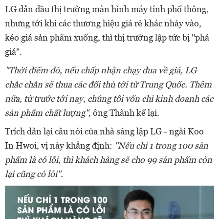
LG dẫn đầu thị trường màn hình máy tính phổ thông,
nhưng tới khi các thương hiệu giá rẻ khác nhảy vào,
kéo giá sản phẩm xuống, thì thị trường lập tức bị "phá
giá".
"Thời điểm đó, nếu chấp nhận chạy đua về giá, LG
chắc chắn sẽ thua các đối thủ tới từ Trung Quốc. Thêm
nữa, từ trước tới nay, chúng tôi vốn chỉ kinh doanh các
sản phẩm chất lượng"
, ông Thành kể lại.
Trích dẫn lại câu nói của nhà sáng lập LG - ngài Koo
In Hwoi, vị này khẳng định:
"Nếu chỉ 1 trong 100 sản
phẩm là có lỗi, thì khách hàng sẽ cho 99 sản phẩm còn
lại cũng có lỗi".