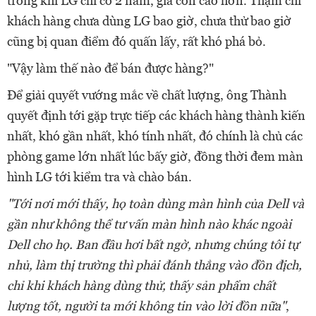
trong khi LG chỉ có 2 năm, giá còn cao hơn. Thậm chí
khách hàng chưa dùng LG bao giờ, chưa thử bao giờ
cũng bị quan điểm đó quấn lấy, rất khó phá bỏ.
"Vậy làm thế nào để bán được hàng?"
Để giải quyết vướng mắc về chất lượng, ông Thành
quyết định tới gặp trực tiếp các khách hàng thành kiến
nhất, khó gần nhất, khó tính nhất, đó chính là chủ các
phòng game lớn nhất lúc bấy giờ, đồng thời đem màn
hình LG tới kiểm tra và chào bán.
"Tới nơi mới thấy, họ toàn dùng màn hình của Dell và
gần như không thể tư vấn màn hình nào khác ngoài
Dell cho họ. Ban đầu hơi bất ngờ, nhưng chúng tôi tự
nhủ, làm thị trường thì phải đánh thẳng vào đồn địch,
chỉ khi khách hàng dùng thử, thấy sản phẩm chất
lượng tốt, người ta mới không tin vào lời đồn nữa"
,