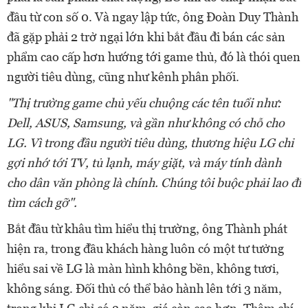
đầu từ con số 0. Và ngay lập tức, ông Đoàn Duy Thành
đã gặp phải 2 trở ngại lớn khi bắt đầu đi bán các sản
phẩm cao cấp hơn hướng tới game thủ, đó là thói quen
người tiêu dùng, cũng như kênh phân phối.
"Thị trường game chủ yếu chuộng các tên tuổi như:
Dell, ASUS, Samsung, và gần như không có chỗ cho
LG. Vì trong đầu người tiêu dùng, thương hiệu LG chỉ
gợi nhớ tới TV, tủ lạnh, máy giặt, và máy tính dành
cho dân văn phòng là chính. Chúng tôi buộc phải lao đi
tìm cách gỡ".
Bắt đầu từ khâu tìm hiểu thị trường, ông Thành phát
hiện ra, trong đầu khách hàng luôn có một tư tưởng
hiểu sai về LG là màn hình không bền, không tươi,
không sáng. Đối thủ có thể bảo hành lên tới 3 năm,