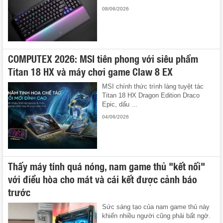
08/06/2026
COMPUTEX 2026: MSI tiên phong với siêu phẩm
Titan 18 HX và máy chơi game Claw 8 EX
MSI chính thức trình làng tuyệt tác
Titan 18 HX Dragon Edition Draco
Epic, dấu ...
04/06/2026
Thấy máy tính quá nóng, nam game thủ "kết nối"
với điều hòa cho mát và cái kết được cảnh báo
trước
Sức sáng tạo của nam game thủ này
khiến nhiều người cũng phải bất ngờ.