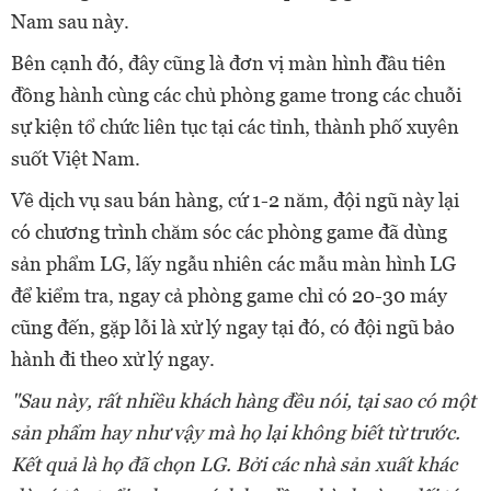
Nam sau này.
Bên cạnh đó, đây cũng là đơn vị màn hình đầu tiên
đồng hành cùng các chủ phòng game trong các chuỗi
sự kiện tổ chức liên tục tại các tỉnh, thành phố xuyên
suốt Việt Nam.
Về dịch vụ sau bán hàng, cứ 1-2 năm, đội ngũ này lại
có chương trình chăm sóc các phòng game đã dùng
sản phẩm LG, lấy ngẫu nhiên các mẫu màn hình LG
để kiểm tra, ngay cả phòng game chỉ có 20-30 máy
cũng đến, gặp lỗi là xử lý ngay tại đó, có đội ngũ bảo
hành đi theo xử lý ngay.
"Sau này, rất nhiều khách hàng đều nói, tại sao có một
sản phẩm hay như vậy mà họ lại không biết từ trước.
Kết quả là họ đã chọn LG. Bởi các nhà sản xuất khác