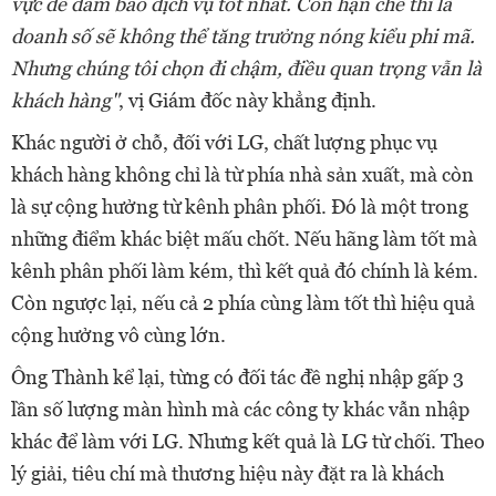
vực để đảm bảo dịch vụ tốt nhất. Còn hạn chế thì là
doanh số sẽ không thể tăng trưởng nóng kiểu phi mã.
Nhưng chúng tôi chọn đi chậm, điều quan trọng vẫn là
khách hàng"
, vị Giám đốc này khẳng định.
Khác người ở chỗ, đối với LG, chất lượng phục vụ
khách hàng không chỉ là từ phía nhà sản xuất, mà còn
là sự cộng hưởng từ kênh phân phối. Đó là một trong
những điểm khác biệt mấu chốt. Nếu hãng làm tốt mà
kênh phân phối làm kém, thì kết quả đó chính là kém.
Còn ngược lại, nếu cả 2 phía cùng làm tốt thì hiệu quả
cộng hưởng vô cùng lớn.
Ông Thành kể lại, từng có đối tác đề nghị nhập gấp 3
lần số lượng màn hình mà các công ty khác vẫn nhập
khác để làm với LG. Nhưng kết quả là LG từ chối. Theo
lý giải, tiêu chí mà thương hiệu này đặt ra là khách