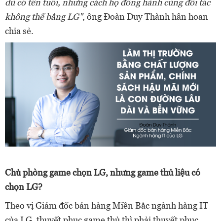
dù có tên tuổi, nhưng cách họ đồng hành cùng đối tác
không thể bằng LG"
, ông Đoàn Duy Thành hân hoan
chia sẻ.
Chủ phòng game chọn LG, nhưng game thủ liệu có
chọn LG?
Theo vị Giám đốc bán hàng Miền Bắc ngành hàng IT
của LG, thuyết phục game thủ thì phải thuyết phục