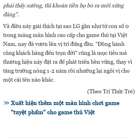
phải thấy sướng, thì khoản tiền họ bỏ ra mới xứng
đáng".
Và điều này giải thích tại sao LG gần như từ con số 0
trong mảng màn hình cao cấp cho game thủ tại Việt
Nam, nay đã vươn lên vị trí đứng đầu. "Đồng hành
cùng khách hàng đến trọn đời" cũng là mục tiêu mà
thương hiệu này đặt ra để phát triển bền vững, thay vì
tăng trưởng nóng 1-2 năm rồi nhường lại ngôi vị cho
một cái tên nào khác.
(Theo Trí Thức Trẻ)​
Xuất hiện thêm một màn hình chơi game
"tuyệt phẩm" cho game thủ Việt