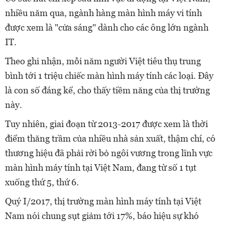
nhiều năm qua, ngành hàng màn hình máy vi tính
được xem là "cửa sáng" dành cho các ông lớn ngành
IT.
Theo ghi nhận, mỗi năm người Việt tiêu thụ trung
bình tới 1 triệu chiếc màn hình máy tính các loại. Đây
là con số đáng kể, cho thấy tiềm năng của thị trường
này.
Tuy nhiên, giai đoạn từ 2013-2017 được xem là thời
điểm thăng trầm của nhiều nhà sản xuất, thậm chí, có
thương hiệu đã phải rời bỏ ngôi vương trong lĩnh vực
màn hình máy tính tại Việt Nam, đang từ số 1 tụt
xuống thứ 5, thứ 6.
Quý I/2017, thị trường màn hình máy tính tại Việt
Nam nói chung sụt giảm tới 17%, báo hiệu sự khó