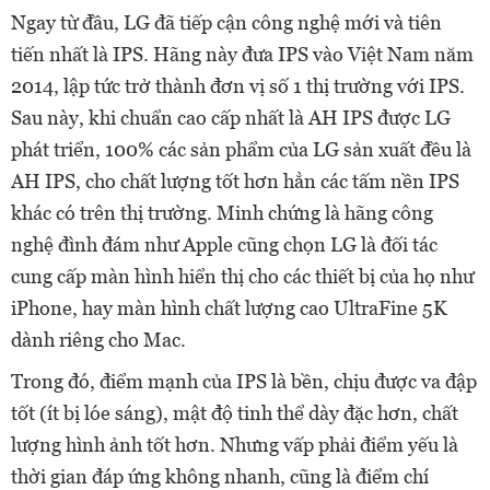
Ngay từ đầu, LG đã tiếp cận công nghệ mới và tiên
tiến nhất là IPS. Hãng này đưa IPS vào Việt Nam năm
2014, lập tức trở thành đơn vị số 1 thị trường với IPS.
Sau này, khi chuẩn cao cấp nhất là AH IPS được LG
phát triển, 100% các sản phẩm của LG sản xuất đều là
AH IPS, cho chất lượng tốt hơn hẳn các tấm nền IPS
khác có trên thị trường. Minh chứng là hãng công
nghệ đình đám như Apple cũng chọn LG là đối tác
cung cấp màn hình hiển thị cho các thiết bị của họ như
iPhone, hay màn hình chất lượng cao UltraFine 5K
dành riêng cho Mac.
Trong đó, điểm mạnh của IPS là bền, chịu được va đập
tốt (ít bị lóe sáng), mật độ tinh thể dày đặc hơn, chất
lượng hình ảnh tốt hơn. Nhưng vấp phải điểm yếu là
thời gian đáp ứng không nhanh, cũng là điểm chí