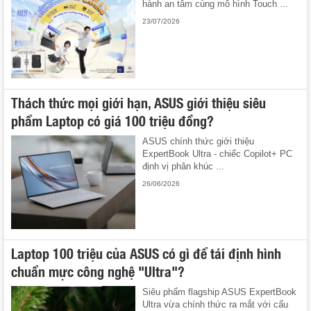
hành an tâm cùng mô hình Touch ...
23/07/2026
Thách thức mọi giới hạn, ASUS giới thiệu siêu
phẩm Laptop có giá 100 triệu đồng?
ASUS chính thức giới thiệu
ExpertBook Ultra - chiếc Copilot+ PC
định vị phân khúc ...
26/06/2026
Laptop 100 triệu của ASUS có gì để tái định hình
chuẩn mực công nghệ "Ultra"?
Siêu phẩm flagship ASUS ExpertBook
Ultra vừa chính thức ra mắt với cấu