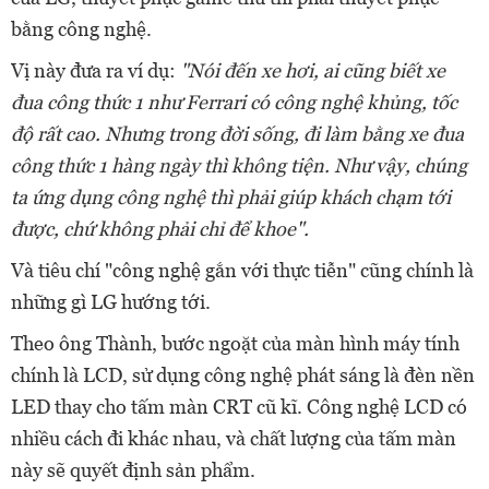
bằng công nghệ.
Vị này đưa ra ví dụ:
"Nói đến xe hơi, ai cũng biết xe
đua công thức 1 như Ferrari có công nghệ khủng, tốc
độ rất cao. Nhưng trong đời sống, đi làm bằng xe đua
công thức 1 hàng ngày thì không tiện. Như vậy, chúng
ta ứng dụng công nghệ thì phải giúp khách chạm tới
được, chứ không phải chỉ để khoe".
Và tiêu chí "công nghệ gắn với thực tiễn" cũng chính là
những gì LG hướng tới.
Theo ông Thành, bước ngoặt của màn hình máy tính
chính là LCD, sử dụng công nghệ phát sáng là đèn nền
LED thay cho tấm màn CRT cũ kĩ. Công nghệ LCD có
nhiều cách đi khác nhau, và chất lượng của tấm màn
này sẽ quyết định sản phẩm.