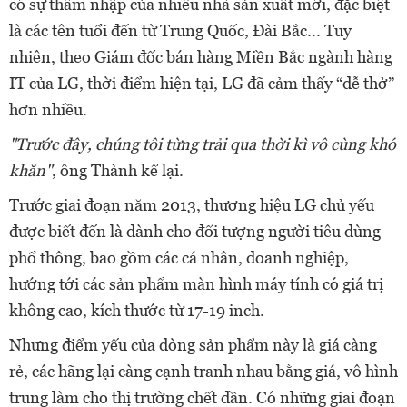
có sự thâm nhập của nhiều nhà sản xuất mới, đặc biệt
là các tên tuổi đến từ Trung Quốc, Đài Bắc... Tuy
nhiên, theo Giám đốc bán hàng Miền Bắc ngành hàng
IT của LG, thời điểm hiện tại, LG đã cảm thấy “dễ thở”
hơn nhiều.
"Trước đây, chúng tôi từng trải qua thời kì vô cùng khó
khăn"
, ông Thành kể lại.
Trước giai đoạn năm 2013, thương hiệu LG chủ yếu
được biết đến là dành cho đối tượng người tiêu dùng
phổ thông, bao gồm các cá nhân, doanh nghiệp,
hướng tới các sản phẩm màn hình máy tính có giá trị
không cao, kích thước từ 17-19 inch.
Nhưng điểm yếu của dòng sản phẩm này là giá càng
rẻ, các hãng lại càng cạnh tranh nhau bằng giá, vô hình
trung làm cho thị trường chết dần. Có những giai đoạn