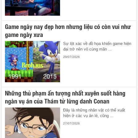
Game ngày nay đẹp hơn nhưng liệu có còn vui như
game ngày xưa
Sự lột xác về đồ họa khiến game hiện
đại trở nên vô cùng mãn ...
29/07/2026
Những thủ phạm ấn tượng nhất xuyên suốt hàng
ngàn vụ án của Thám tử lừng danh Conan
Đây là những nhân vật có thể xuất
hiện ở các vụ án lẻ, cũng ...
27/07/2026