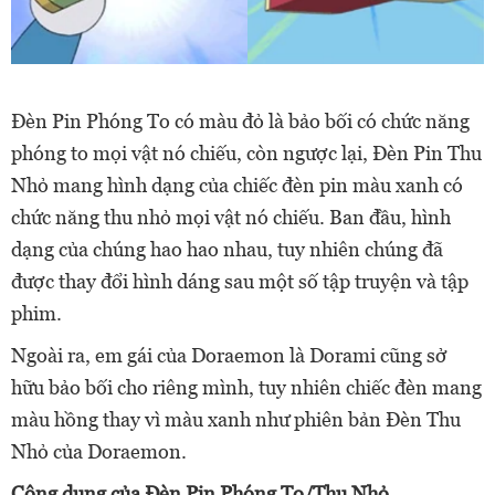
Đèn Pin Phóng To có màu đỏ là bảo bối có chức năng
phóng to mọi vật nó chiếu, còn ngược lại, Đèn Pin Thu
Nhỏ mang hình dạng của chiếc đèn pin màu xanh có
chức năng thu nhỏ mọi vật nó chiếu. Ban đầu, hình
dạng của chúng hao hao nhau, tuy nhiên chúng đã
được thay đổi hình dáng sau một số tập truyện và tập
phim.
Ngoài ra, em gái của Doraemon là Dorami cũng sở
hữu bảo bối cho riêng mình, tuy nhiên chiếc đèn mang
màu hồng thay vì màu xanh như phiên bản Đèn Thu
Nhỏ của Doraemon.
Công dụng của Đèn Pin Phóng To/Thu Nhỏ