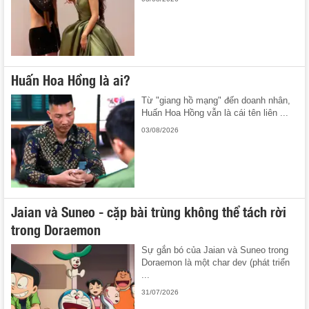
Huấn Hoa Hồng là ai?
Từ "giang hồ mạng" đến doanh nhân,
Huấn Hoa Hồng vẫn là cái tên liên ...
03/08/2026
Jaian và Suneo - cặp bài trùng không thể tách rời
trong Doraemon
Sự gắn bó của Jaian và Suneo trong
Doraemon là một char dev (phát triển
...
31/07/2026