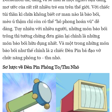
mơ ước của rất rất nhiều trẻ em trên thế giới.
Với chiếc
túi thần kì chứa không biết cơ man nào là bảo bối,
mèo ú thậm chí còn có thể "hô phong hoán vũ" dễ
dàng. Tuy nhiên với nhiều người, những món bảo bối
trông thì tưởng chừng đơn giản lại chính là những
món bảo bối hữu dụng nhất. Và một trong những món
bảo bối như thế chính là 2 chiếc Đèn Pin bá đạo vớ
chức năng phóng to - thu nhỏ.
Sơ lược về Đèn Pin Phóng To/Thu Nhỏ