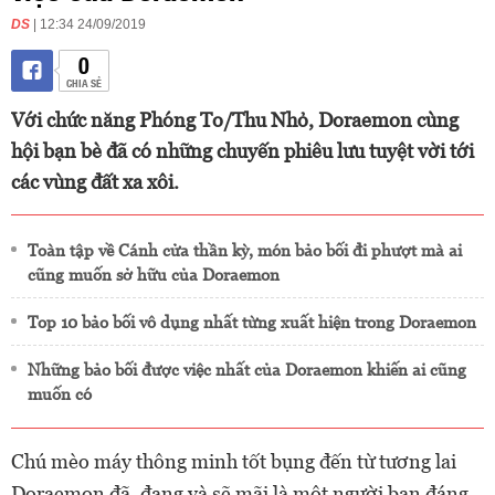
DS
| 12:34 24/09/2019
0
CHIA SẺ
Với chức năng Phóng To/Thu Nhỏ, Doraemon cùng
hội bạn bè đã có những chuyến phiêu lưu tuyệt vời tới
các vùng đất xa xôi.
Toàn tập về Cánh cửa thần kỳ, món bảo bối đi phượt mà ai
cũng muốn sở hữu của Doraemon
Top 10 bảo bối vô dụng nhất từng xuất hiện trong Doraemon
Những bảo bối được việc nhất của Doraemon khiến ai cũng
muốn có
Chú mèo máy thông minh tốt bụng đến từ tương lai
Doraemon đã, đang và sẽ mãi là một người bạn đáng