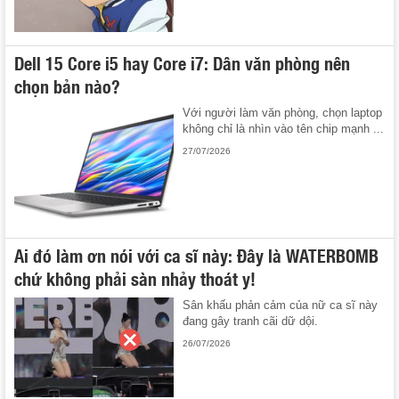
Dell 15 Core i5 hay Core i7: Dân văn phòng nên
chọn bản nào?
Với người làm văn phòng, chọn laptop
không chỉ là nhìn vào tên chip mạnh ...
27/07/2026
Ai đó làm ơn nói với ca sĩ này: Đây là WATERBOMB
chứ không phải sàn nhảy thoát y!
Sân khấu phản cảm của nữ ca sĩ này
đang gây tranh cãi dữ dội.
26/07/2026