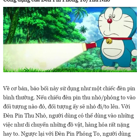
Về cơ bản, bảo bối này sử dụng như một chiếc đèn pin
bình thường. Nếu chiếu đèn pin thu nhỏ/phóng to vào
đối tượng nào đó, đối tượng ấy sẽ nhỏ đi/to lên. Với
Đèn Pin Thu Nhỏ, người dùng có thể dùng vào những
việc như di chuyển những đồ vật, hàng hóa rất nặng
hay to. Ngược lại với Đèn Pin Phóng To, người dùng