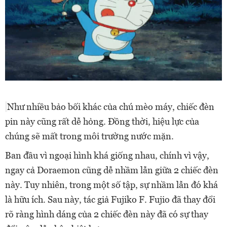
Như nhiều bảo bối khác của chú mèo máy, chiếc đèn
pin này cũng rất dễ hỏng. Đồng thời, hiệu lực của
chúng sẽ mất trong môi trường nước mặn.
Ban đầu vì ngoại hình khá giống nhau, chính vì vậy,
ngay cả Doraemon cũng dễ nhầm lẫn giữa 2 chiếc đèn
này. Tuy nhiên, trong một số tập, sự nhầm lẫn đó khá
là hữu ích. Sau này, tác giả Fujiko F. Fujio đã thay đổi
rõ ràng hình dáng của 2 chiếc đèn này đã có sự thay