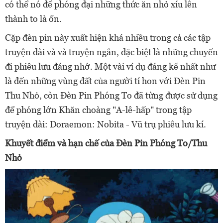
có thể nó để phóng đại những thức ăn nhỏ xíu lên
thành to là ổn.
Cặp đèn pin này xuất hiện khá nhiều trong cả các tập
truyện dài và và truyện ngắn, đặc biệt là những chuyến
đi phiêu lưu đáng nhớ. Một vài ví dụ đáng kể nhất như
là đến những vùng đất của người tí hon với Đèn Pin
Thu Nhỏ, còn Đèn Pin Phóng To đã từng được sử dụng
để phóng lớn Khăn choàng "A-lê-hấp" trong tập
truyện dài: Doraemon: Nobita - Vũ trụ phiêu lưu kí.
Khuyết điểm và hạn chế của Đèn Pin Phóng To/Thu
Nhỏ