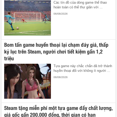
Các tín đồ của dòng game thể thao
hoàn toàn có thể thư giãn với ...
06/08/2026
Bom tấn game huyền thoại lại chạm đáy giá, thấp
kỷ lục trên Steam, người chơi tiết kiệm gần 1,2
triệu
Tựa game này chắc chắn đã trở thành
huyền thoại đối với không ít người ...
06/08/2026
Steam tặng miễn phí một tựa game đầy chất lượng,
giá gốc gần 200.000 đồng, thời gian có hạn