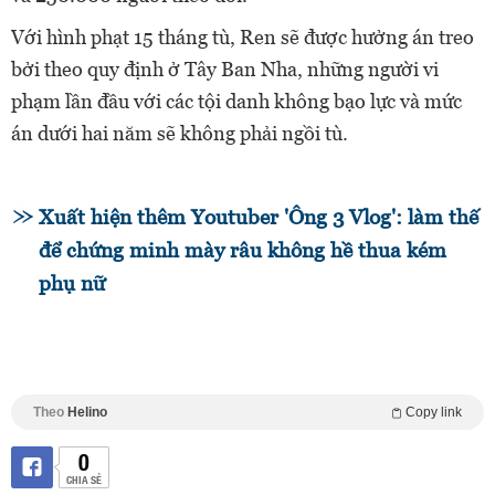
Với hình phạt 15 tháng tù, Ren sẽ được hưởng án treo
bởi theo quy định ở Tây Ban Nha, những người vi
phạm lần đầu với các tội danh không bạo lực và mức
án dưới hai năm sẽ không phải ngồi tù.
Xuất hiện thêm Youtuber 'Ông 3 Vlog': làm thế
để chứng minh mày râu không hề thua kém
phụ nữ
Theo
Helino
Copy link
0
CHIA SẺ