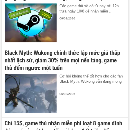
Các game thủ sẽ có từ nay tới 12h
trưa ngày 10/8 để nhận miễn ...
06/08/2026
Black Myth: Wukong chính thức lập mức giá thấp
nhất lịch sử, giảm 30% trên mọi nền tảng, game
thủ đếm ngược một tuần
Cơ hội không thể tốt hơn cho các fan
Black Myth: Wukong vẫn đang mong
...
06/08/2026
Chỉ 15$, game thủ nhận miễn phí loạt 8 game đình