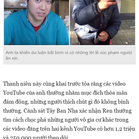
Anh ta khiến dư luận bất bình vì có những lời lẽ xúc phạm người
ăn xin.
Thanh niên này cũng khai trước tòa rằng các video
YouTube của anh thường nhằm mục đích thỏa mãn
đám đông, những người thích chút gì đó không bình
thường. Cảnh sát Tây Ban Nha xác nhận Ren thường
tìm cách chọc phá những người vô gia cư khác trong
các video đăng trên hai kênh YouTube có hơn 1,2 triệu
và 250.000 người theo dõi.