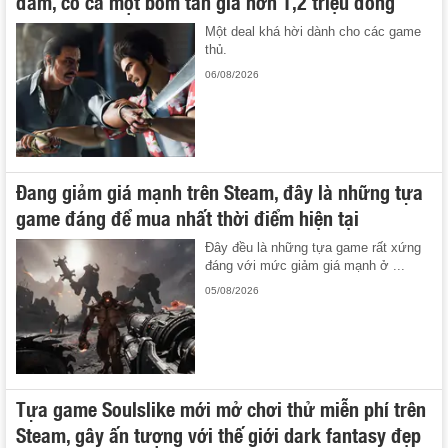
đám, có cả một bom tấn giá hơn 1,2 triệu đồng
Một deal khá hời dành cho các game
thủ.
06/08/2026
Đang giảm giá mạnh trên Steam, đây là những tựa
game đáng để mua nhất thời điểm hiện tại
Đây đều là những tựa game rất xứng
đáng với mức giảm giá mạnh ở ...
05/08/2026
Tựa game Soulslike mới mở chơi thử miễn phí trên
Steam, gây ấn tượng với thế giới dark fantasy đẹp