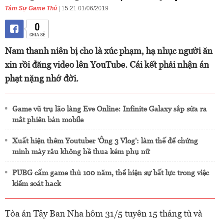
Tâm Sự Game Thủ
| 15:21 01/06/2019
0
CHIA SẺ
Nam thanh niên bị cho là xúc phạm, hạ nhục người ăn
xin rồi đăng video lên YouTube. Cái kết phải nhận án
phạt nặng nhớ đời.
Game vũ trụ lão làng Eve Online: Infinite Galaxy sắp sửa ra
mắt phiên bản mobile
Xuất hiện thêm Youtuber 'Ông 3 Vlog': làm thế để chứng
minh mày râu không hề thua kém phụ nữ
PUBG cấm game thủ 100 năm, thể hiện sự bất lực trong việc
kiểm soát hack
Tòa án Tây Ban Nha hôm 31/5 tuyên 15 tháng tù và