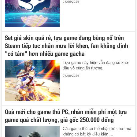
07/08/2026
Set giá skin quá rẻ, tựa game đang bùng nổ trên
Steam tiếp tục nhận mưa lời khen, fan khẳng định
"có tâm" hơn nhiều game gacha
Tựa game này hiện vẫn đang có khởi
đầu vô cùng ấn tượng.
07/08/2026
Quà mới cho game thủ PC, nhận miễn phí một tựa
game quá chất lượng, giá gốc 250.000 đồng
Các game thủ có thể nhận trò chơi mà
không có bất kỳ điều kiện ...