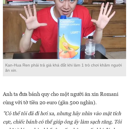
Kan-Hua Ren phải trả giá khá đắt khi làm 1 trò chơi khăm người
ăn xin.
Anh ta đưa bánh quy cho một người ăn xin Romani
cùng với tờ tiền 20 euro (gần 500 nghìn).
"Có thể tôi đã đi hơi xa, nhưng hãy nhìn vào mặt tích
cực, chiếc bánh có thể giúp ông ấy làm sạch răng. Tôi