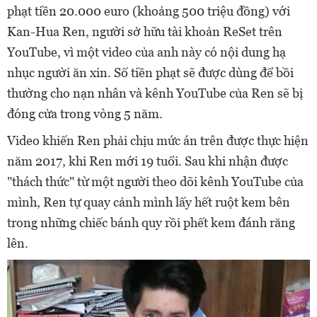
phạt tiền 20.000 euro (khoảng 500 triệu đồng) với
Kan-Hua Ren, người sở hữu tài khoản ReSet trên
YouTube, vì một video của anh này có nội dung hạ
nhục người ăn xin. Số tiền phạt sẽ được dùng để bồi
thường cho nạn nhân và kênh YouTube của Ren sẽ bị
đóng cửa trong vòng 5 năm.
Video khiến Ren phải chịu mức án trên được thực hiện
năm 2017, khi Ren mới 19 tuổi. Sau khi nhận được
"thách thức" từ một người theo dõi kênh YouTube của
mình, Ren tự quay cảnh mình lấy hết ruột kem bên
trong những chiếc bánh quy rồi phết kem đánh răng
lên.