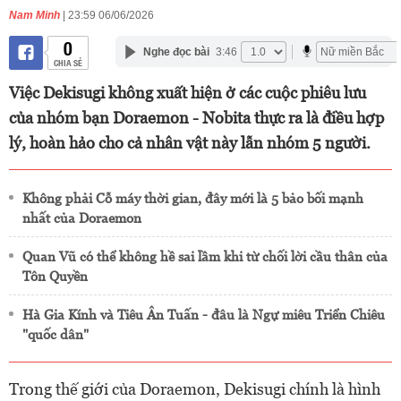
Nam Minh
| 23:59 06/06/2026
0
Nghe đọc bài
3:46
CHIA SẺ
Việc Dekisugi không xuất hiện ở các cuộc phiêu lưu
của nhóm bạn Doraemon - Nobita thực ra là điều hợp
lý, hoàn hảo cho cả nhân vật này lẫn nhóm 5 người.
Không phải Cỗ máy thời gian, đây mới là 5 bảo bối mạnh
nhất của Doraemon
Quan Vũ có thể không hề sai lầm khi từ chối lời cầu thân của
Tôn Quyền
Hà Gia Kính và Tiêu Ân Tuấn - đâu là Ngự miêu Triển Chiêu
"quốc dân"
Trong thế giới của Doraemon, Dekisugi chính là hình