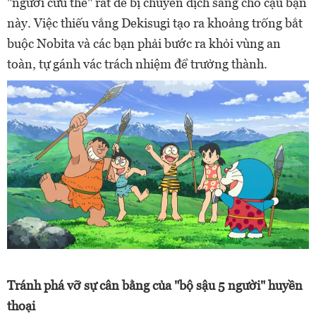
"người cứu thế" rất dễ bị chuyển dịch sang cho cậu bạn
này. Việc thiếu vắng Dekisugi tạo ra khoảng trống bắt
buộc Nobita và các bạn phải bước ra khỏi vùng an
toàn, tự gánh vác trách nhiệm để trưởng thành.
Tránh phá vỡ sự cân bằng của "bộ sậu 5 người" huyền
thoại