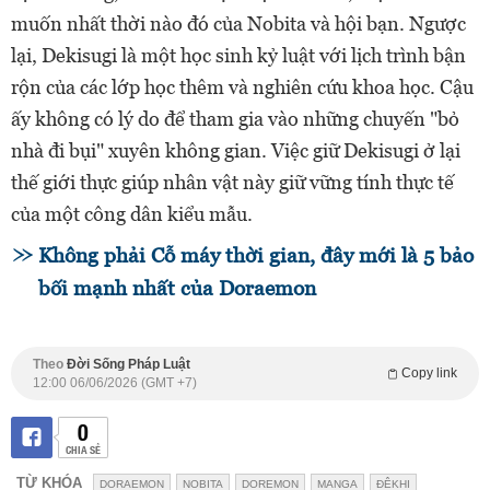
muốn nhất thời nào đó của Nobita và hội bạn. Ngược
lại, Dekisugi là một học sinh kỷ luật với lịch trình bận
rộn của các lớp học thêm và nghiên cứu khoa học. Cậu
ấy không có lý do để tham gia vào những chuyến "bỏ
nhà đi bụi" xuyên không gian. Việc giữ Dekisugi ở lại
thế giới thực giúp nhân vật này giữ vững tính thực tế
của một công dân kiểu mẫu.
Không phải Cỗ máy thời gian, đây mới là 5 bảo
bối mạnh nhất của Doraemon
Theo
Đời Sống Pháp Luật
Copy link
12:00 06/06/2026 (GMT +7)
0
CHIA SẺ
TỪ KHÓA
DORAEMON
NOBITA
DOREMON
MANGA
ĐÊKHI