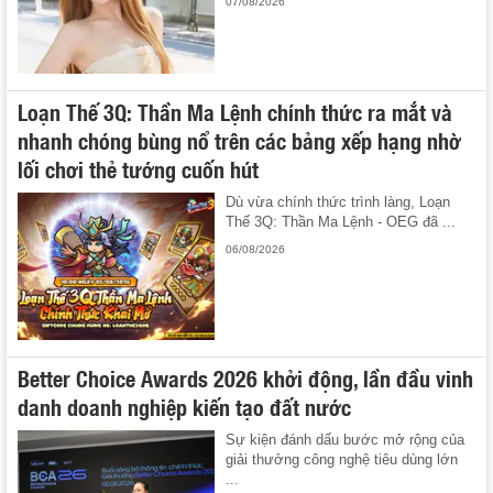
07/08/2026
Loạn Thế 3Q: Thần Ma Lệnh chính thức ra mắt và
nhanh chóng bùng nổ trên các bảng xếp hạng nhờ
lối chơi thẻ tướng cuốn hút
Dù vừa chính thức trình làng, Loạn
Thế 3Q: Thần Ma Lệnh - OEG đã ...
06/08/2026
Better Choice Awards 2026 khởi động, lần đầu vinh
danh doanh nghiệp kiến tạo đất nước
Sự kiện đánh dấu bước mở rộng của
giải thưởng công nghệ tiêu dùng lớn
...