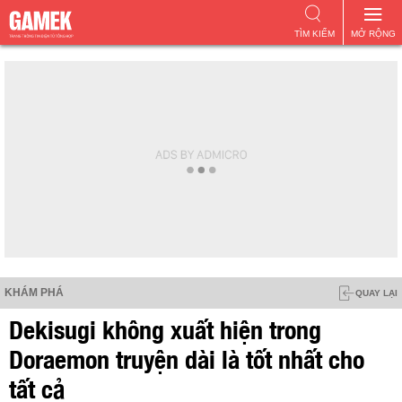
TÌM KIẾM
MỞ RỘNG
KHÁM PHÁ
QUAY LẠI
Dekisugi không xuất hiện trong
Doraemon truyện dài là tốt nhất cho
tất cả