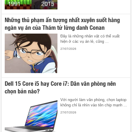
Những thủ phạm ấn tượng nhất xuyên suốt hàng
ngàn vụ án của Thám tử lừng danh Conan
Đây là những nhân vật có thể xuất
hiện ở các vụ án lẻ, cũng ...
27/07/2026
Dell 15 Core i5 hay Core i7: Dân văn phòng nên
chọn bản nào?
Với người làm văn phòng, chọn laptop
không chỉ là nhìn vào tên chip mạnh ...
27/07/2026