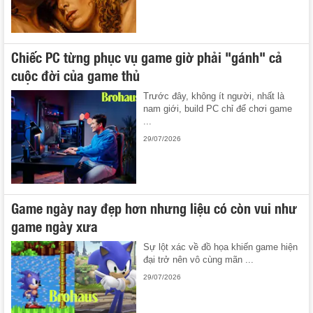
Chiếc PC từng phục vụ game giờ phải "gánh" cả
cuộc đời của game thủ
Trước đây, không ít người, nhất là
nam giới, build PC chỉ để chơi game
...
29/07/2026
Game ngày nay đẹp hơn nhưng liệu có còn vui như
game ngày xưa
Sự lột xác về đồ họa khiến game hiện
đại trở nên vô cùng mãn ...
29/07/2026