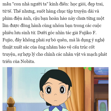
mẫu "con nhà người ta" kinh điển: học giỏi, đẹp trai,
tử tế. Thế nhưng, suốt hàng chục tập truyện dài và
phim điện ảnh, cậu bạn hoàn hảo này chưa từng một
lần được đồng hành cùng nhóm bạn trong các cuộc
phiêu lưu sinh tử. Dưới góc nhìn tác giả Fujiko F.
Fujio, đây không phải sự bỏ quên, mà là dụng ý nghệ
thuật xuất sắc của ông nhằm bảo vệ cấu trúc cốt
truyện, sự hợp lý cho chính các nhân vật và mạch phát
triển của Nobita.