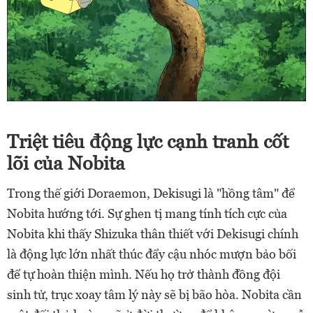
Triệt tiêu động lực cạnh tranh cốt
lõi của Nobita
Trong thế giới Doraemon, Dekisugi là "hồng tâm" để
Nobita hướng tới. Sự ghen tị mang tính tích cực của
Nobita khi thấy Shizuka thân thiết với Dekisugi chính
là động lực lớn nhất thúc đẩy cậu nhóc mượn bảo bối
để tự hoàn thiện mình. Nếu họ trở thành đồng đội
sinh tử, trục xoay tâm lý này sẽ bị bão hòa. Nobita cần