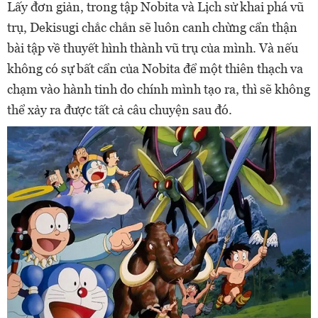
Lấy đơn giản, trong tập Nobita và Lịch sử khai phá vũ
trụ, Dekisugi chắc chắn sẽ luôn canh chừng cẩn thận
bài tập về thuyết hình thành vũ trụ của mình. Và nếu
không có sự bất cẩn của Nobita để một thiên thạch va
chạm vào hành tinh do chính mình tạo ra, thì sẽ không
thể xảy ra được tất cả câu chuyện sau đó.