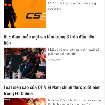
CS2 thu hút sự quan tâm của cộng ...
05/08/2026
HLE đang mắc một sai lầm trong 3 trận đấu liên
tiếp
HLE có vẻ như vẫn đang tìm cách để
giải một bài toán khó.
04/08/2026
Loạt siêu sao của ĐT Việt Nam chính thức xuất hiện
trong FC Online
Mùa thẻ 26VB chính thức chào sân ba
tân binh sáng giá cùng dàn Chỉ ...