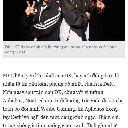
DK - KT được đánh giá là trận quan trọng của ngày cuối cùng
vòng Swiss
Một điểm yếu lớn nhất của DK, hay nói đúng hơn là
nhân tố thi đấu kém phong độ nhất, chính là Deft .
Nếu ngay sau trận đấu DK, cũng với vị tướng
Aphelios, Noah có một tình huống Tốc Biến để bắn hạ
toàn bộ đội hình Weibo Gaming, thì Aphelios trong
tay
Deft
"vô hại" đến mức đáng kinh ngạc. Thậm chí,
trong không ít tình huống giao tranh, Deft gần như