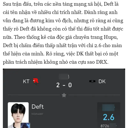
Sau trận đấu, trên các nền tảng mạng xã hội, Deft là
cái tên nhận về nhiều chỉ trích nhất. Đành rằng anh
vẫn đang là đương kim vô địch, nhưng rõ ràng ai cũng
thấy rõ Deft đã không còn có thể thi đấu tốt nhất được
nữa. Theo thống kê của độc giả chuyên trang Hupu,
Deft bị chấm điểm thấp nhất trận với chỉ 2.6 cho màn
thể hiện của mình. Rõ ràng, việc DK thất bại có một
phần trách nhiệm không nhỏ của cựu sao DRX.