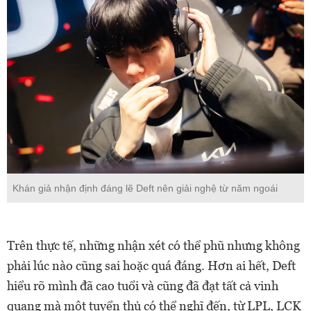
Khán giả nhận định đáng lẽ Deft nên giải nghệ từ năm ngoái
Trên thực tế, những nhận xét có thể phũ nhưng không
phải lúc nào cũng sai hoặc quá đáng. Hơn ai hết, Deft
hiểu rõ mình đã cao tuổi và cũng đã đạt tất cả vinh
quang mà một tuyển thủ có thể nghĩ đến, từ LPL, LCK