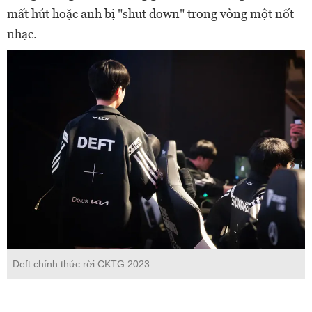
mất hút hoặc anh bị "shut down" trong vòng một nốt
nhạc.
Deft chính thức rời CKTG 2023