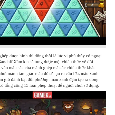
ghép được hình thì đồng thời là lúc vị phù thủy có ngoại
andalf Xám kia sẽ tung được một chiêu thức về đối
 vào màu sắc của mảnh ghép mà các chiêu thức khác
như: mảnh tam giác màu đỏ sẽ tạo ra cầu lửa, màu xanh
làn gió đánh bật đối phương, màu xanh đậm tạo ra dòng
có tổng cộng 15 loại phép thuật để người chơi sử dụng.