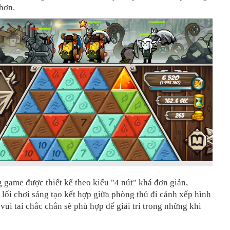
hơn.
 game được thiết kế theo kiểu "4 nút" khá đơn giản,
 lối chơi sáng tạo kết hợp giữa phòng thủ đi cảnh xếp hình
vui tai chắc chắn sẽ phù hợp để giải trí trong những khi