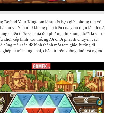
ng Defend Your Kingdom là sự kết hợp giữa phòng thủ với
há thú vị. Nếu như khung phía trên của giao diện là nơi mà
tung chiêu thức về phía đối phương thì khung dưới là vị trí
u chơi xếp hình. Cụ thể, người chơi phải di chuyển các
ó cùng màu sắc đề hình thành một tam giác, hướng di
ghép tứ trái sang phải, chéo từ trên xuống dưới và ngược