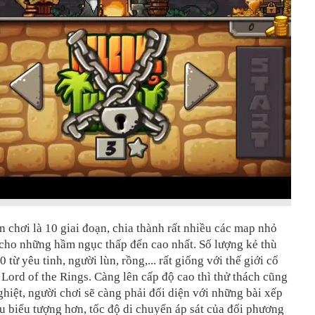
 chơi là 10 giai đoạn, chia thành rất nhiều các map nhỏ
 cho những hầm ngục thấp đến cao nhất. Số lượng kẻ thù
0 từ yêu tinh, người lùn, rồng,... rất giống với thế giới cổ
 Lord of the Rings. Càng lên cấp độ cao thì thử thách cũng
hiệt, người chơi sẽ càng phải đối diện với những bài xếp
u biểu tượng hơn, tốc độ di chuyển áp sát của đối phương