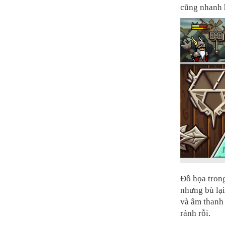
cũng nhanh 
Đồ họa trong
nhưng bù lại
và âm thanh 
rảnh rỗi.