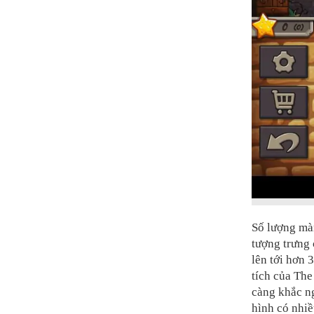
Số lượng màn
tượng trưng
lên tới hơn 3
tích của The
càng khắc ng
hình có nhiề