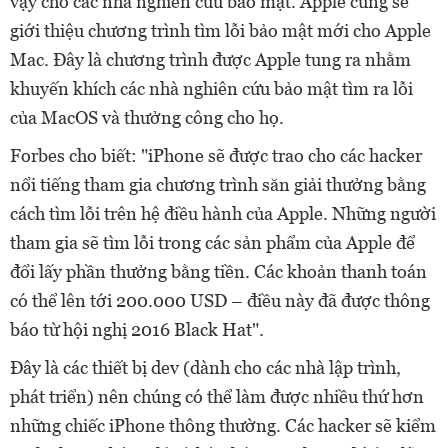
vậy cho các nhà nghiên cứu bảo mật. Apple cũng sẽ
giới thiệu chương trình tìm lỗi bảo mật mới cho Apple
Mac. Đây là chương trình được Apple tung ra nhằm
khuyến khích các nhà nghiên cứu bảo mật tìm ra lỗi
của MacOS và thưởng công cho họ.
Forbes cho biết: "iPhone sẽ được trao cho các hacker
nổi tiếng tham gia chương trình săn giải thưởng bằng
cách tìm lỗi trên hệ điều hành của Apple. Những người
tham gia sẽ tìm lỗi trong các sản phẩm của Apple để
đổi lấy phần thưởng bằng tiền. Các khoản thanh toán
có thể lên tới 200.000 USD – điều này đã được thông
báo từ hội nghị 2016 Black Hat".
Đây là các thiết bị dev (dành cho các nhà lập trình,
phát triển) nên chúng có thể làm được nhiều thứ hơn
những chiếc iPhone thông thường. Các hacker sẽ kiểm