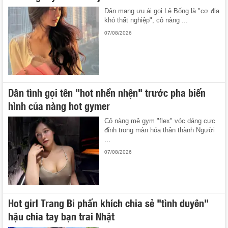
Dân mạng ưu ái gọi Lê Bống là "cơ địa
khó thất nghiệp", cô nàng ...
07/08/2026
Dân tình gọi tên "hot nhền nhện" trước pha biến
hình của nàng hot gymer
Cô nàng mê gym "flex" vóc dáng cực
đỉnh trong màn hóa thân thành Người
...
07/08/2026
Hot girl Trang Bi phấn khích chia sẻ "tình duyên"
hậu chia tay bạn trai Nhật