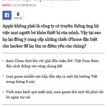
BillVN
| 13:15 08/08/2019
0
CHIA SẺ
Apple không phải là công ty có truyền thống ủng hộ
việc mọi người bẻ khóa thiết bị của mình. Vậy tại sao
họ lại đồng ý cung cấp những chiếc iPhone đặc biệt
cho hacker để họ tìm ra điểm yếu của chúng?
Auto Chess chơi lớn với 'giải đấu triệu Đô': Việt Nam được
đặc cách thẳng vào vòng chung kết
Loạt game mobile cực hấp dẫn sắp ra mắt thị trường Việt
trong tháng 8 này
Vuốt màn hình quá miệt mài, nam game thủ suýt thì phải cắt
bỏ ngón tay cái