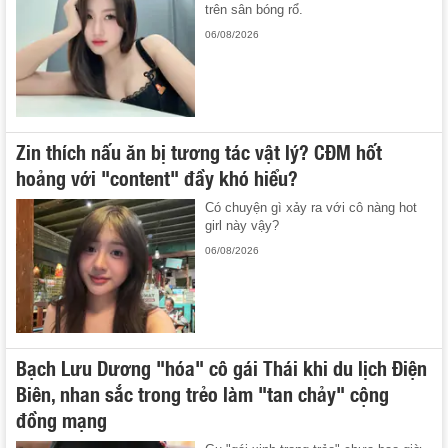
trên sân bóng rổ.
06/08/2026
Zin thích nấu ăn bị tương tác vật lý? CĐM hốt
hoảng với "content" đầy khó hiểu?
Có chuyện gì xảy ra với cô nàng hot
girl này vậy?
06/08/2026
Bạch Lưu Dương "hóa" cô gái Thái khi du lịch Điện
Biên, nhan sắc trong trẻo làm "tan chảy" cộng
đồng mạng