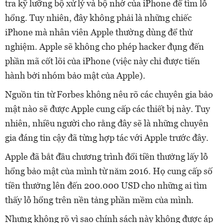
tra kỹ lưỡng bộ xử lý và bộ nhớ của iPhone để tìm lỗ
hổng. Tuy nhiên, đây không phải là những chiếc
iPhone mà nhân viên Apple thường dùng để thử
nghiệm. Apple sẽ không cho phép hacker đụng đến
phần mã cốt lõi của iPhone (việc này chỉ được tiến
hành bởi nhóm bảo mật của Apple).
Nguồn tin từ Forbes không nêu rõ các chuyên gia bảo
mật nào sẽ được Apple cung cấp các thiết bị này. Tuy
nhiên, nhiều người cho rằng đây sẽ là những chuyên
gia đáng tin cậy đã từng hợp tác với Apple trước đây.
Apple đã bắt đầu chương trình đổi tiền thưởng lấy lỗ
hổng bảo mật của mình từ năm 2016. Họ cung cấp số
tiền thưởng lên đến 200.000 USD cho những ai tìm
thấy lỗ hổng trên nền tảng phần mềm của mình.
Nhưng không rõ vì sao chính sách này không được áp