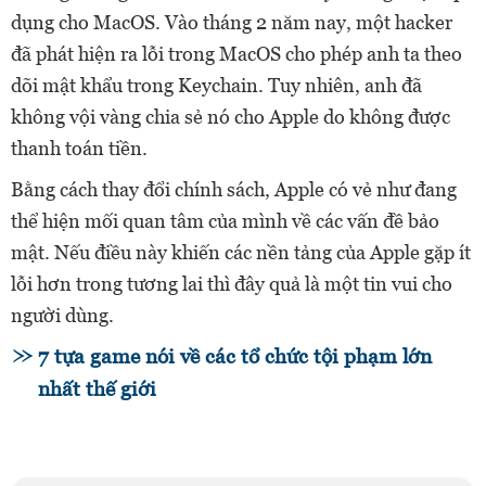
dụng cho MacOS. Vào tháng 2 năm nay, một hacker
đã phát hiện ra lỗi trong MacOS cho phép anh ta theo
dõi mật khẩu trong Keychain. Tuy nhiên, anh đã
không vội vàng chia sẻ nó cho Apple do không được
thanh toán tiền.
Bằng cách thay đổi chính sách, Apple có vẻ như đang
thể hiện mối quan tâm của mình về các vấn đề bảo
mật. Nếu điều này khiến các nền tảng của Apple gặp ít
lỗi hơn trong tương lai thì đây quả là một tin vui cho
người dùng.
7 tựa game nói về các tổ chức tội phạm lớn
nhất thế giới