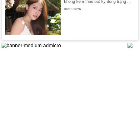
không kèm theo bất kỳ dòng trạng ...
06/08/2026