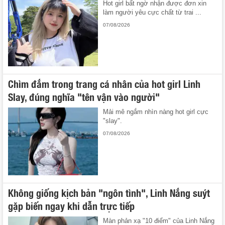
Hot girl bất ngờ nhận được đơn xin
làm người yêu cực chất từ trai ...
07/08/2026
Chìm đắm trong trang cá nhân của hot girl Linh
Slay, đúng nghĩa "tên vận vào người"
Mải mê ngắm nhìn nàng hot girl cực
"slay".
07/08/2026
Không giống kịch bản "ngôn tình", Linh Nắng suýt
gặp biến ngay khi dẫn trực tiếp
Màn phản xạ "10 điểm" của Linh Nắng