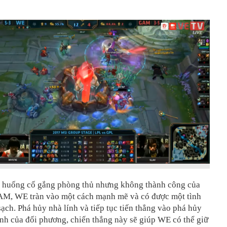
h huống cố gắng phòng thủ nhưng không thành công của
AM, WE tràn vào một cách mạnh mẽ và có được một tình
ạch. Phá hủy nhà lính và tiếp tục tiến thẳng vào phá hủy
nh của đối phương, chiến thắng này sẽ giúp WE có thể giữ