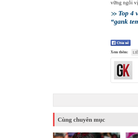
vững ngôi vị
Top 4 
“gank te
Xem thêm:
LI
Cùng chuyên mục