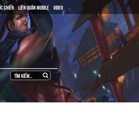
ỐC CHIẾN
LIÊN QUÂN MOBILE
VIDEO