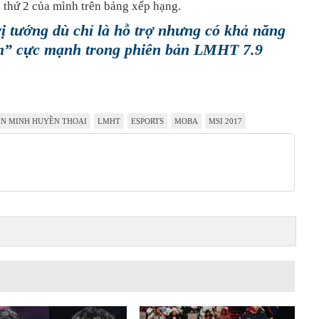
 thứ 2 của mình trên bảng xếp hạng.
vị tướng dù chỉ là hỗ trợ nhưng có khả năng
m” cực mạnh trong phiên bản LMHT 7.9
ÊN MINH HUYỀN THOẠI
LMHT
ESPORTS
MOBA
MSI 2017