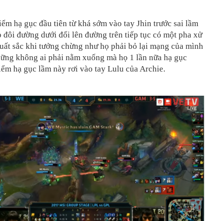
iểm hạ gục đầu tiên từ khá sớm vào tay Jhin trước sai lầm
p đôi đường dưới đổi lên đường trên tiếp tục có một pha xử
uất sắc khi tưởng chừng như họ phải bỏ lại mạng của mình
hững không ai phải nằm xuống mà họ 1 lần nữa hạ gục
iểm hạ gục lầm này rơi vào tay Lulu của Archie.