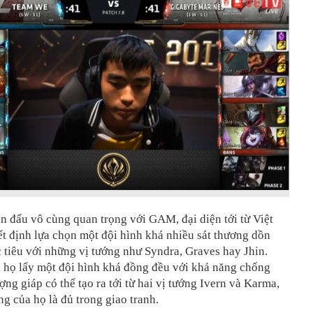
n đấu vô cùng quan trọng với GAM, đại diện tới từ Việt
t định lựa chọn một đội hình khá nhiều sát thương dồn
tiêu với những vị tướng như Syndra, Graves hay Jhin.
 họ lấy một đội hình khá đồng đều với khả năng chống
ợng giáp có thể tạo ra tới từ hai vị tướng Ivern và Karma,
ng của họ là đủ trong giao tranh.