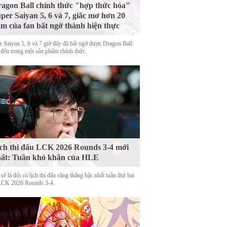
agon Ball chính thức "hợp thức hóa"
per Saiyan 5, 6 và 7, giấc mơ hơn 20
m của fan bất ngờ thành hiện thực
r Saiyan 5, 6 và 7 giờ đây đã bất ngờ được Dragon Ball
 đến trong một sản phẩm chính thức.
ch thi đấu LCK 2026 Rounds 3-4 mới
ất: Tuần khó khăn của HLE
ẽ là đội có lịch thi đấu căng thẳng bậc nhất tuần thứ hai
LCK 2026 Rounds 3-4.