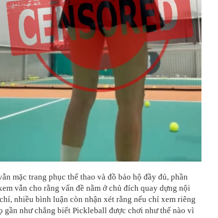
vẫn mặc trang phục thể thao và đồ bảo hộ đầy đủ, phần
xem vẫn cho rằng vấn đề nằm ở chủ đích quay dựng nội
hí, nhiều bình luận còn nhận xét rằng nếu chỉ xem riêng
ọ gần như chẳng biết Pickleball được chơi như thế nào vì