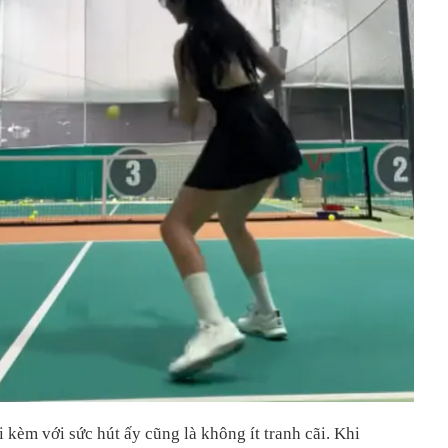
i kèm với sức hút ấy cũng là không ít tranh cãi. Khi