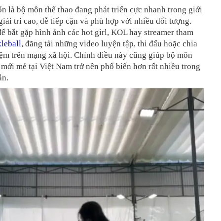
n là bộ môn thể thao đang phát triển cực nhanh trong giới
giải trí cao, dễ tiếp cận và phù hợp với nhiều đối tượng.
 bắt gặp hình ảnh các hot girl, KOL hay streamer tham
kleball
, đăng tải những video luyện tập, thi đấu hoặc chia
iệm trên mạng xã hội. Chính điều này cũng giúp bộ môn
mới mẻ tại Việt Nam trở nên phổ biến hơn rất nhiều trong
ắn.