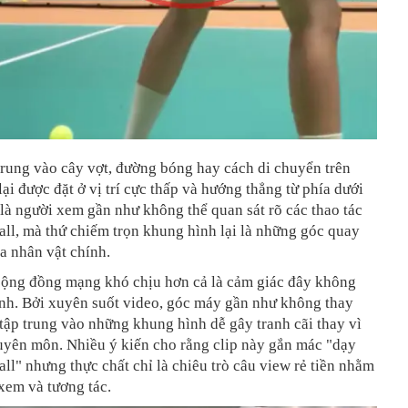
trung vào cây vợt, đường bóng hay cách di chuyển trên
lại được đặt ở vị trí cực thấp và hướng thẳng từ phía dưới
 là người xem gần như không thể quan sát rõ các thao tác
all, mà thứ chiếm trọn khung hình lại là những góc quay
a nhân vật chính.
cộng đồng mạng khó chịu hơn cả là cảm giác đây không
ình. Bởi xuyên suốt video, góc máy gần như không thay
c tập trung vào những khung hình dễ gây tranh cãi thay vì
uyên môn. Nhiều ý kiến cho rằng clip này gắn mác "dạy
all" nhưng thực chất chỉ là chiêu trò câu view rẻ tiền nhằm
 xem và tương tác.