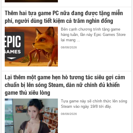
Thêm hai tựa game PC nữa đang được tặng miễn
phí, người dùng tiết kiệm cả trăm nghìn đồng
Bên cạnh chương trình tặng game
hàng tuần, lần này Epic Games Store
lại mang ...
08/08/2026
Lại thêm một game hẹn hò tương tác siêu gợi cảm
chuẩn bị lên sóng Steam, dàn nữ chính đủ khiến
game thủ xiêu lòng
Tựa game này sẽ chính thức lên sóng
Steam vào ngày 19/8 tới đây.
08/08/2026