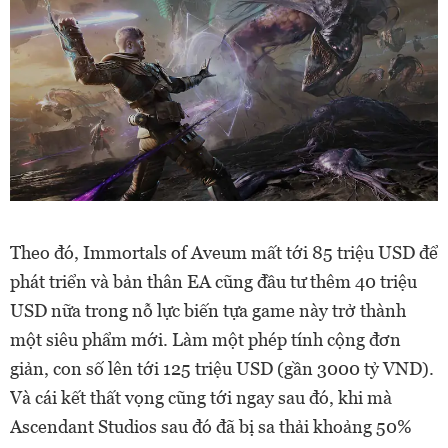
Theo đó, Immortals of Aveum mất tới 85 triệu USD để
phát triển và bản thân EA cũng đầu tư thêm 40 triệu
USD nữa trong nỗ lực biến tựa game này trở thành
một siêu phẩm mới. Làm một phép tính cộng đơn
giản, con số lên tới 125 triệu USD (gần 3000 tỷ VND).
Và cái kết thất vọng cũng tới ngay sau đó, khi mà
Ascendant Studios sau đó đã bị sa thải khoảng 50%