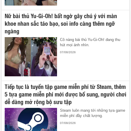
Nữ bài thủ Yu-Gi-Oh! bất ngờ gây chú ý với màn
khoe nhan sắc táo bạo, soi info càng thêm ngỡ
ngàng
Cô nàng bài thủ Yu-Gi-Oh! đang thu
hút mọi ánh nhìn.
07/08/2026
Tiếp tục là tuyển tập game miễn phí từ Steam, thêm
5 tựa game miễn phí mới được bổ sung, người chơi
dễ dàng mở rộng bộ sưu tập
Steam luôn mang tới những tựa game
miễn phí đầy chất lượng.
07/08/2026