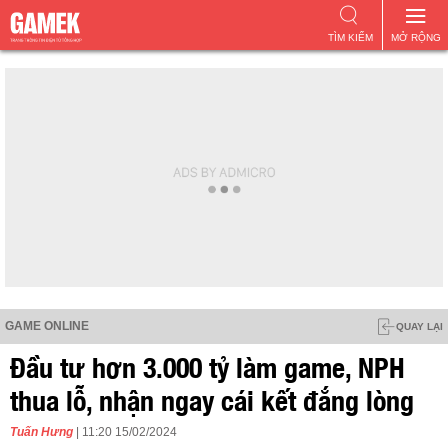
TÌM KIẾM
MỞ RỘNG
GAME ONLINE
QUAY LẠI
Đầu tư hơn 3.000 tỷ làm game, NPH
thua lỗ, nhận ngay cái kết đắng lòng
Tuấn Hưng
| 11:20 15/02/2024