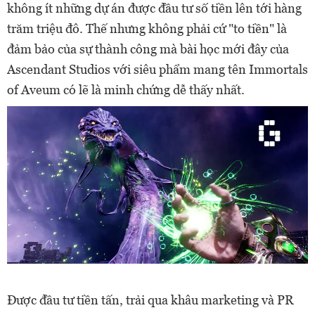
không ít những dự án được đầu tư số tiền lên tới hàng
trăm triệu đô. Thế nhưng không phải cứ "to tiền" là
đảm bảo của sự thành công mà bài học mới đây của
Ascendant Studios với siêu phẩm mang tên Immortals
of Aveum có lẽ là minh chứng dễ thấy nhất.
Được đầu tư tiền tấn, trải qua khâu marketing và PR