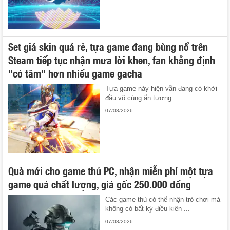
Set giá skin quá rẻ, tựa game đang bùng nổ trên
Steam tiếp tục nhận mưa lời khen, fan khẳng định
"có tâm" hơn nhiều game gacha
Tựa game này hiện vẫn đang có khởi
đầu vô cùng ấn tượng.
07/08/2026
Quà mới cho game thủ PC, nhận miễn phí một tựa
game quá chất lượng, giá gốc 250.000 đồng
Các game thủ có thể nhận trò chơi mà
không có bất kỳ điều kiện ...
07/08/2026