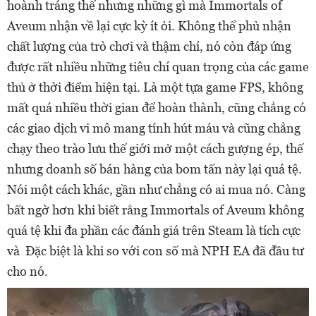
hoành tráng thế nhưng những gì mà Immortals of
Aveum nhận về lại cực kỳ ít ỏi. Không thể phủ nhận
chất lượng của trò chơi và thậm chí, nó còn đáp ứng
được rất nhiều những tiêu chí quan trọng của các game
thủ ở thời điểm hiện tại. Là một tựa game FPS, không
mất quá nhiều thời gian để hoàn thành, cũng chẳng có
các giao dịch vi mô mang tính hút máu và cũng chẳng
chạy theo trào lưu thế giới mở một cách gượng ép, thế
nhưng doanh số bán hàng của bom tấn này lại quá tệ.
Nói một cách khác, gần như chẳng có ai mua nó. Càng
bất ngờ hơn khi biết rằng Immortals of Aveum không
quá tệ khi đa phần các đánh giá trên Steam là tích cực
và Đặc biệt là khi so với con số mà NPH EA đã đầu tư
cho nó.