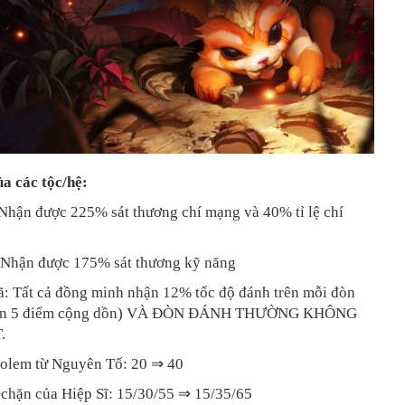
a các tộc/hệ:
 Nhận được 225% sát thương chí mạng và 40% tỉ lệ chí
: Nhận được 175% sát thương kỹ năng
ã: Tất cả đồng minh nhận 12% tốc độ đánh trên mỗi đòn
đến 5 điểm cộng dồn) VÀ ĐÒN ĐÁNH THƯỜNG KHÔNG
.
Golem từ Nguyên Tố: 20 ⇒ 40
 chặn của Hiệp Sĩ: 15/30/55 ⇒ 15/35/65