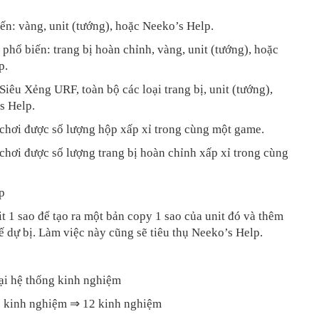
ến: vàng, unit (tướng), hoặc Neeko’s Help.
phổ biến: trang bị hoàn chỉnh, vàng, unit (tướng), hoặc
p.
Siêu Xẻng URF, toàn bộ các loại trang bị, unit (tướng),
s Help.
 chơi được số lượng hộp xấp xỉ trong cùng một game.
chơi được số lượng trang bị hoàn chỉnh xấp xỉ trong cùng
p
it 1 sao để tạo ra một bản copy 1 sao của unit đó và thêm
 dự bị. Làm việc này cũng sẽ tiêu thụ Neeko’s Help.
ại hệ thống kinh nghiệm
10 kinh nghiệm ⇒ 12 kinh nghiệm