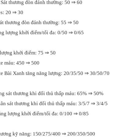
e Sát thương đòn đánh thường: 50 ⇒ 60
es: 20 ⇒ 30
Sát thương đòn đánh thường: 55 ⇒ 50
ng lượng khởi điểm/tối đa: 0/50 ⇒ 0/65
 lượng khởi điểm: 75 ⇒ 50
ate máu: 450 ⇒ 500
ate Bài Xanh tăng năng lượng: 20/35/50 ⇒ 30/50/70
ăng sát thương khi đối thủ thấp máu: 65% ⇒ 50%
ân sát thương khi đối thủ thấp máu: 3/5/7 ⇒ 3/4/5
ăng lượng khởi điểm/tối đa: 0/100 ⇒ 0/85
 thương kỹ năng: 150/275/400 ⇒ 200/350/500