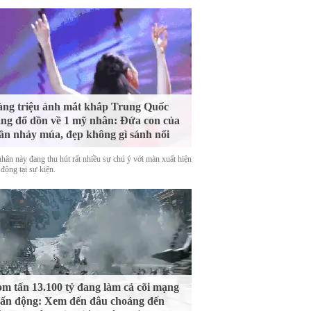
ng triệu ánh mắt khắp Trung Quốc
ng đổ dồn về 1 mỹ nhân: Đứa con của
ần nhảy múa, đẹp không gì sánh nổi
hân này đang thu hút rất nhiều sự chú ý với màn xuất hiện
động tại sự kiện.
m tấn 13.100 tỷ đang làm cả cõi mạng
ấn động: Xem đến đâu choáng đến