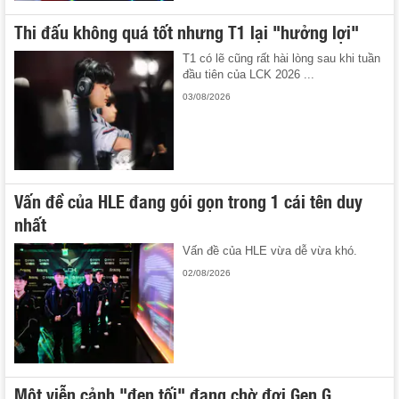
Thi đấu không quá tốt nhưng T1 lại "hưởng lợi"
T1 có lẽ cũng rất hài lòng sau khi tuần
đầu tiên của LCK 2026 ...
03/08/2026
Vấn đề của HLE đang gói gọn trong 1 cái tên duy
nhất
Vấn đề của HLE vừa dễ vừa khó.
02/08/2026
Một viễn cảnh "đen tối" đang chờ đợi Gen.G