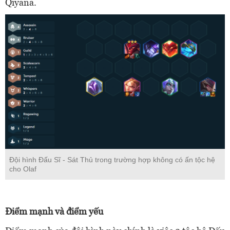
Qiyana.
Đội hình Đấu Sĩ - Sát Thủ trong trường hợp không có ấn tộc hệ
cho Olaf
Điểm mạnh và điểm yếu