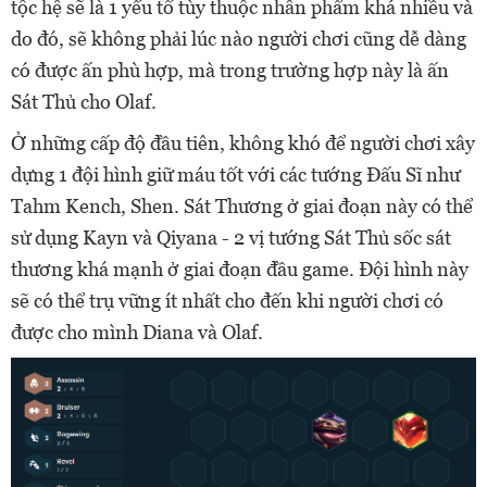
tộc hệ sẽ là 1 yếu tố tùy thuộc nhân phẩm khá nhiều và
do đó, sẽ không phải lúc nào người chơi cũng dễ dàng
có được ấn phù hợp, mà trong trường hợp này là ấn
Sát Thủ cho Olaf.
Ở những cấp độ đầu tiên, không khó để người chơi xây
dựng 1 đội hình giữ máu tốt với các tướng Đấu Sĩ như
Tahm Kench, Shen. Sát Thương ở giai đoạn này có thể
sử dụng Kayn và Qiyana - 2 vị tướng Sát Thủ sốc sát
thương khá mạnh ở giai đoạn đầu game. Đội hình này
sẽ có thể trụ vững ít nhất cho đến khi người chơi có
được cho mình Diana và Olaf.