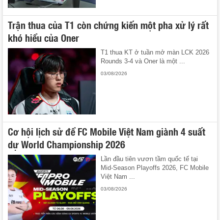
Trận thua của T1 còn chứng kiến một pha xử lý rất
khó hiểu của Oner
T1 thua KT ở tuần mở màn LCK 2026
Rounds 3-4 và Oner là một ...
03/08/2026
Cơ hội lịch sử để FC Mobile Việt Nam giành 4 suất
dự World Championship 2026
Lần đầu tiên vươn tầm quốc tế tại
Mid-Season Playoffs 2026, FC Mobile
Việt Nam ...
03/08/2026