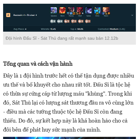
Đội hình Đấu Sĩ - Sát Thủ đang rất mạnh sau bản 12.12b
Tổng quan và cách vận hành
Đây là 1 đội hình trước hết có thể tận dụng được nhiều
ưu thế và bổ khuyết cho nhau rất tốt. Đấu Sĩ là tộc hệ
có thừa sự cứng cáp từ lượng máu "khủng". Trong khi
đó, Sát Thủ lại có lượng sát thương đầu ra vô cùng lớn
- điều mà các tướng thuộc tộc hệ Đấu Sĩ còn đang
thiếu. Do đó, sự kết hợp này là khá hoàn hảo cho cả
đôi bên để phát huy sức mạnh của mình.