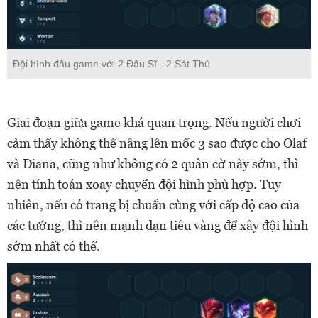
Đội hình đầu game với 2 Đấu Sĩ - 2 Sát Thủ
Giai đoạn giữa game khá quan trọng. Nếu người chơi
cảm thấy không thể nâng lên mốc 3 sao được cho Olaf
và Diana, cũng như không có 2 quân cờ này sớm, thì
nên tính toán xoay chuyển đội hình phù hợp. Tuy
nhiên, nếu có trang bị chuẩn cùng với cấp độ cao của
các tướng, thì nên mạnh dạn tiêu vàng để xây đội hình
sớm nhất có thể.