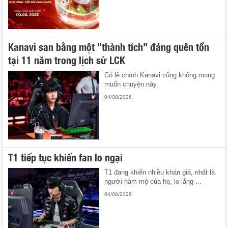
Kanavi san bằng một "thành tích" đáng quên tồn
tại 11 năm trong lịch sử LCK
Có lẽ chính Kanavi cũng không mong
muốn chuyện này.
04/08/2026
T1 tiếp tục khiến fan lo ngại
T1 đang khiến nhiều khán giả, nhất là
người hâm mộ của họ, lo lắng ...
04/08/2026