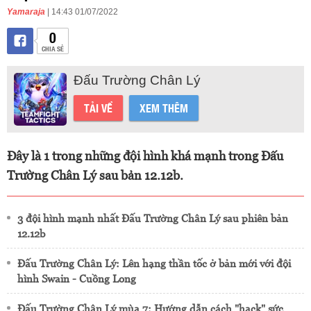
Yamaraja
| 14:43 01/07/2022
0
CHIA SẺ
Đấu Trường Chân Lý
TẢI VỀ
XEM THÊM
Đây là 1 trong những đội hình khá mạnh trong Đấu
Trường Chân Lý sau bản 12.12b.
3 đội hình mạnh nhất Đấu Trường Chân Lý sau phiên bản
12.12b
Đấu Trường Chân Lý: Lên hạng thần tốc ở bản mới với đội
hình Swain - Cuồng Long
Đấu Trường Chân Lý mùa 7: Hướng dẫn cách "hack" sức