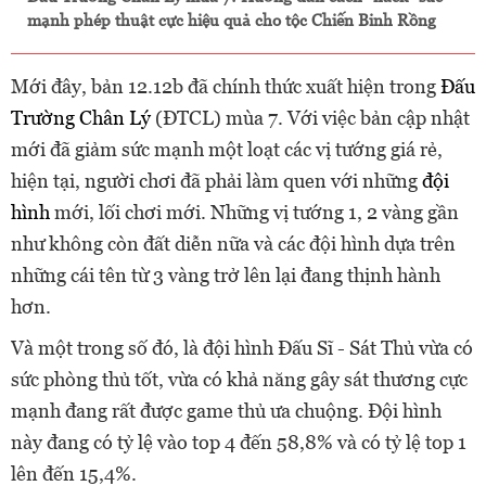
mạnh phép thuật cực hiệu quả cho tộc Chiến Binh Rồng
Mới đây, bản 12.12b đã chính thức xuất hiện trong
Đấu
Trường Chân Lý
(ĐTCL) mùa 7. Với việc bản cập nhật
mới đã giảm sức mạnh một loạt các vị tướng giá rẻ,
hiện tại, người chơi đã phải làm quen với những
đội
hình
mới, lối chơi mới. Những vị tướng 1, 2 vàng gần
như không còn đất diễn nữa và các đội hình dựa trên
những cái tên từ 3 vàng trở lên lại đang thịnh hành
hơn.
Và một trong số đó, là đội hình Đấu Sĩ - Sát Thủ vừa có
sức phòng thủ tốt, vừa có khả năng gây sát thương cực
mạnh đang rất được game thủ ưa chuộng. Đội hình
này đang có tỷ lệ vào top 4 đến 58,8% và có tỷ lệ top 1
lên đến 15,4%.