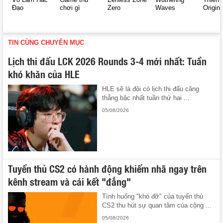
Đạo
chơi gì
Zero
Waves
Origin
TIN CÙNG CHUYÊN MỤC
Lịch thi đấu LCK 2026 Rounds 3-4 mới nhất: Tuần
khó khăn của HLE
HLE sẽ là đội có lịch thi đấu căng
thẳng bậc nhất tuần thứ hai ...
05/08/2026
Tuyển thủ CS2 có hành động khiếm nhã ngay trên
kênh stream và cái kết "đắng"
Tình huống "khó đỡ" của tuyển thủ
CS2 thu hút sự quan tâm của cộng ...
05/08/2026