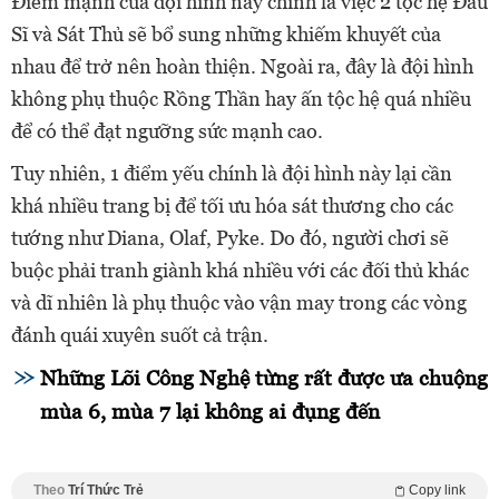
Điểm mạnh của đội hình này chính là việc 2 tộc hệ Đấu
Sĩ và Sát Thủ sẽ bổ sung những khiếm khuyết của
nhau để trở nên hoàn thiện. Ngoài ra, đây là đội hình
không phụ thuộc Rồng Thần hay ấn tộc hệ quá nhiều
để có thể đạt ngưỡng sức mạnh cao.
Tuy nhiên, 1 điểm yếu chính là đội hình này lại cần
khá nhiều trang bị để tối ưu hóa sát thương cho các
tướng như Diana, Olaf, Pyke. Do đó, người chơi sẽ
buộc phải tranh giành khá nhiều với các đối thủ khác
và dĩ nhiên là phụ thuộc vào vận may trong các vòng
đánh quái xuyên suốt cả trận.
Những Lõi Công Nghệ từng rất được ưa chuộng 
mùa 6, mùa 7 lại không ai đụng đến
Theo
Trí Thức Trẻ
Copy link