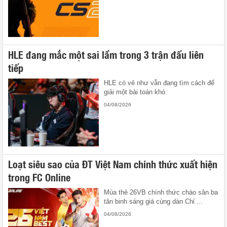
HLE đang mắc một sai lầm trong 3 trận đấu liên
tiếp
HLE có vẻ như vẫn đang tìm cách để
giải một bài toán khó.
04/08/2026
Loạt siêu sao của ĐT Việt Nam chính thức xuất hiện
trong FC Online
Mùa thẻ 26VB chính thức chào sân ba
tân binh sáng giá cùng dàn Chỉ ...
04/08/2026