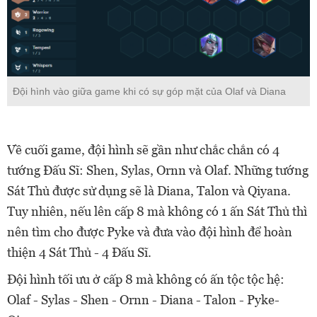
Đội hình vào giữa game khi có sự góp mặt của Olaf và Diana
Về cuối game, đội hình sẽ gần như chắc chắn có 4
tướng Đấu Sĩ: Shen, Sylas, Ornn và Olaf. Những tướng
Sát Thủ được sử dụng sẽ là Diana, Talon và Qiyana.
Tuy nhiên, nếu lên cấp 8 mà không có 1 ấn Sát Thủ thì
nên tìm cho được Pyke và đưa vào đội hình để hoàn
thiện 4 Sát Thủ - 4 Đấu Sĩ.
Đội hình tối ưu ở cấp 8 mà không có ấn tộc tộc hệ:
Olaf - Sylas - Shen - Ornn - Diana - Talon - Pyke-