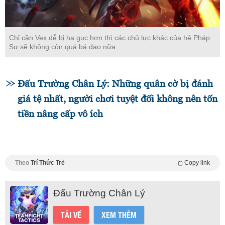
Chỉ cần Vex dễ bị hạ gục hơn thì các chủ lực khác của hệ Pháp
Sư sẽ không còn quá bá đạo nữa
Đấu Trường Chân Lý: Những quân cờ bị đánh
giá tệ nhất, người chơi tuyệt đối không nên tốn
tiền nâng cấp vô ích
Theo
Trí Thức Trẻ
Copy link
Đấu Trường Chân Lý
TẢI VỀ
XEM THÊM