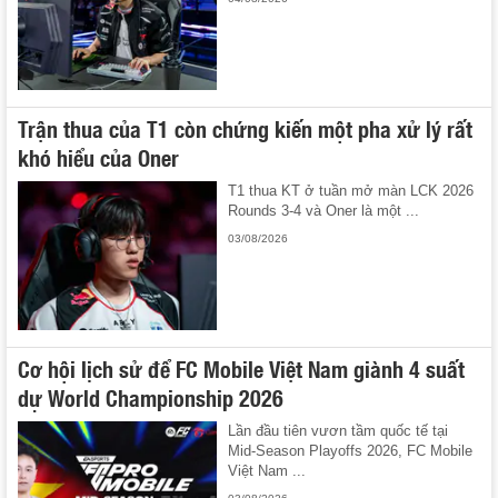
Trận thua của T1 còn chứng kiến một pha xử lý rất
khó hiểu của Oner
T1 thua KT ở tuần mở màn LCK 2026
Rounds 3-4 và Oner là một ...
03/08/2026
Cơ hội lịch sử để FC Mobile Việt Nam giành 4 suất
dự World Championship 2026
Lần đầu tiên vươn tầm quốc tế tại
Mid-Season Playoffs 2026, FC Mobile
Việt Nam ...