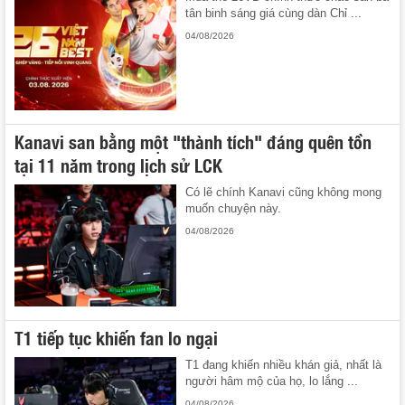
tân binh sáng giá cùng dàn Chỉ ...
04/08/2026
Kanavi san bằng một "thành tích" đáng quên tồn
tại 11 năm trong lịch sử LCK
Có lẽ chính Kanavi cũng không mong
muốn chuyện này.
04/08/2026
T1 tiếp tục khiến fan lo ngại
T1 đang khiến nhiều khán giả, nhất là
người hâm mộ của họ, lo lắng ...
04/08/2026