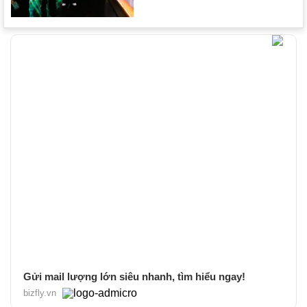
Gửi mail lượng lớn siêu nhanh, tìm hiểu ngay!
bizfly.vn