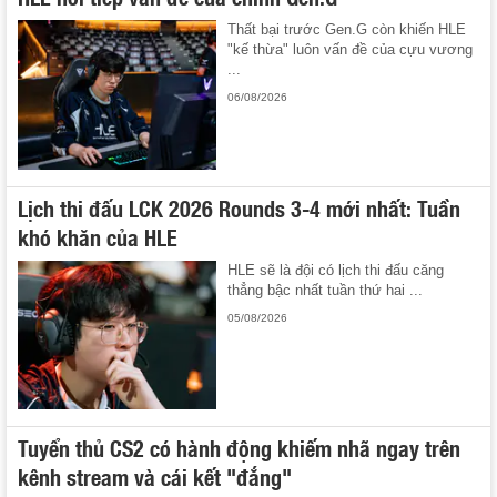
Thất bại trước Gen.G còn khiến HLE
"kế thừa" luôn vấn đề của cựu vương
...
06/08/2026
Lịch thi đấu LCK 2026 Rounds 3-4 mới nhất: Tuần
khó khăn của HLE
HLE sẽ là đội có lịch thi đấu căng
thẳng bậc nhất tuần thứ hai ...
05/08/2026
Tuyển thủ CS2 có hành động khiếm nhã ngay trên
kênh stream và cái kết "đắng"