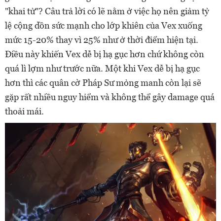
"khai tử"? Câu trả lời có lẽ nằm ở việc họ nên giảm tỷ
lệ cộng dồn sức mạnh cho lớp khiên của Vex xuống
mức 15-20% thay vì 25% như ở thời điểm hiện tại.
Điều này khiến Vex dễ bị hạ gục hơn chứ không còn
quá lì lợm như trước nữa. Một khi Vex dễ bị hạ gục
hơn thì các quân cờ Pháp Sư mỏng manh còn lại sẽ
gặp rất nhiều nguy hiểm và không thể gây damage quá
thoải mái.