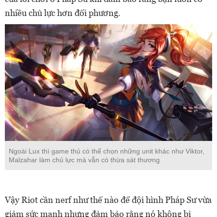
nhiều chủ lực hơn đối phương.
Ngoài Lux thì game thủ có thể chọn những unit khác như Viktor,
Malzahar làm chủ lực mà vẫn có thừa sát thương
Vậy Riot cần nerf như thế nào để đội hình Pháp Sư vừa
giảm sức mạnh nhưng đảm bảo rằng nó không bị