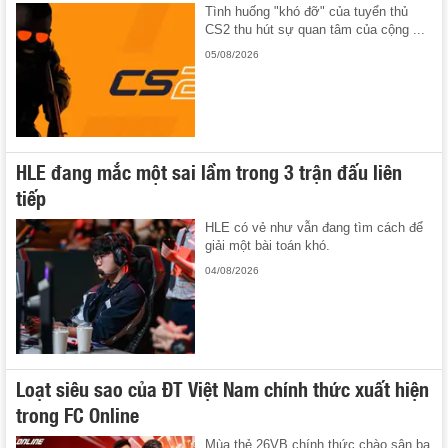
Tình huống "khó đỡ" của tuyển thủ
CS2 thu hút sự quan tâm của cộng ...
05/08/2026
HLE đang mắc một sai lầm trong 3 trận đấu liên
tiếp
HLE có vẻ như vẫn đang tìm cách để
giải một bài toán khó.
04/08/2026
Loạt siêu sao của ĐT Việt Nam chính thức xuất hiện
trong FC Online
Mùa thẻ 26VB chính thức chào sân ba