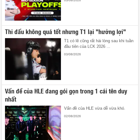
03/08/2026
Thi đấu không quá tốt nhưng T1 lại "hưởng lợi"
T1 có lẽ cũng rất hài lòng sau khi tuần
đầu tiên của LCK 2026 ...
03/08/2026
Vấn đề của HLE đang gói gọn trong 1 cái tên duy
nhất
Vấn đề của HLE vừa dễ vừa khó.
02/08/2026