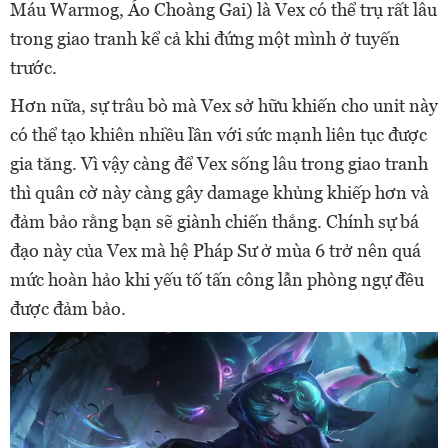
Máu Warmog, Áo Choàng Gai) là Vex có thể trụ rất lâu
trong giao tranh kể cả khi đứng một mình ở tuyến
trước.
Hơn nữa, sự trâu bò mà Vex sở hữu khiến cho unit này
có thể tạo khiên nhiều lần với sức mạnh liên tục được
gia tăng. Vì vậy càng để Vex sống lâu trong giao tranh
thì quân cờ này càng gây damage khủng khiếp hơn và
đảm bảo rằng bạn sẽ giành chiến thắng. Chính sự bá
đạo này của Vex mà hệ Pháp Sư ở mùa 6 trở nên quá
mức hoàn hảo khi yếu tố tấn công lẫn phòng ngự đều
được đảm bảo.