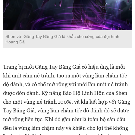
Shen với Găng Tay Băng Giá là khắc chế cứng của đội hình
Hoang Dã
Trang bị mới Găng Tay Băng Giá có hiệu ứng là mỗi
khi unit cầm né tránh, tạo ra một vùng làm chậm tốc
độ đánh, và có thể mở rộng với mỗi lần unit né tránh
được đòn đánh. Kỹ năng Bảo Hộ Linh Hồn của Shen
cho một vùng né tránh 100%, và khi kết hợp với Găng
Tay Băng Giá, vùng làm chậm tốc độ đánh đó sẽ được
mở rộng liên tục. Khi đó gần như là toàn bộ sân đấu
đều là vùng làm chậm này và khiến cho lợi thế khổng