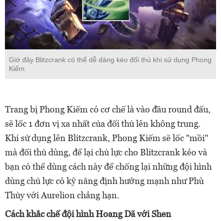
Giờ đây Blitzcrank có thể dễ dàng kéo đối thủ khi sử dụng Phong
Kiếm
Trang bị Phong Kiếm có cơ chế là vào đầu round đấu,
sẽ lốc 1 đơn vị xa nhất của đối thủ lên không trung.
Khi sử dụng lên Blitzcrank, Phong Kiếm sẽ lốc "mồi"
mà đối thủ dùng, để lại chủ lực cho Blitzcrank kéo và
bạn có thể dùng cách này để chống lại những đội hình
dùng chủ lực có kỹ năng định hướng mạnh như Phù
Thủy với Aurelion chẳng hạn.
Cách khắc chế đội hình Hoang Dã với Shen