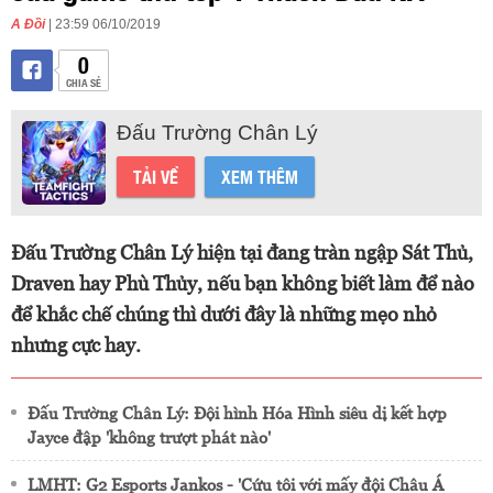
A Đồi
| 23:59 06/10/2019
0
CHIA SẺ
Đấu Trường Chân Lý
TẢI VỀ
XEM THÊM
Đấu Trường Chân Lý hiện tại đang tràn ngập Sát Thủ,
Draven hay Phù Thủy, nếu bạn không biết làm để nào
để khắc chế chúng thì dưới đây là những mẹo nhỏ
nhưng cực hay.
Đấu Trường Chân Lý: Đội hình Hóa Hình siêu dị kết hợp
Jayce đập 'không trượt phát nào'
LMHT: G2 Esports Jankos - 'Cứu tôi với mấy đội Châu Á