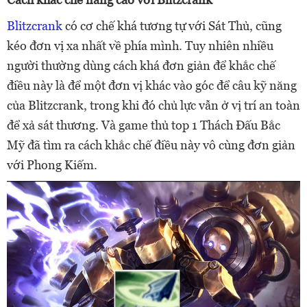
Blitzcrank
có cơ chế khá tương tự với Sát Thủ, cũng
kéo đơn vị xa nhất về phía mình. Tuy nhiên nhiều
người thường dùng cách khá đơn giản để khắc chế
điều này là để một đơn vị khác vào góc để câu kỹ năng
của Blitzcrank, trong khi đó chủ lực vẫn ở vị trí an toàn
để xả sát thương. Và game thủ top 1 Thách Đấu Bắc
Mỹ đã tìm ra cách khắc chế điều này vô cùng đơn giản
với Phong Kiếm.