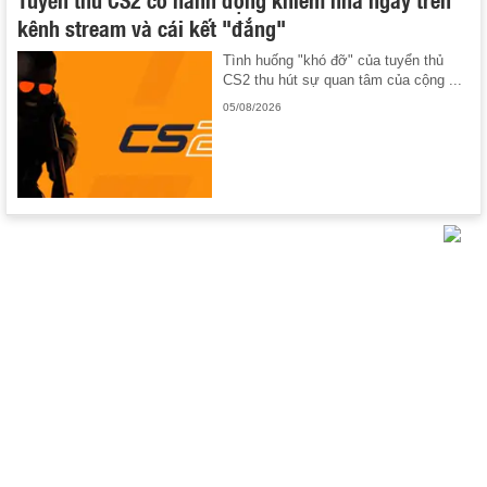
kênh stream và cái kết "đắng"
Tình huống "khó đỡ" của tuyển thủ
CS2 thu hút sự quan tâm của cộng ...
05/08/2026