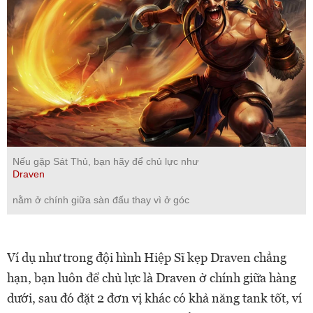
Nếu gặp Sát Thủ, bạn hãy để chủ lực như
Draven
nằm ở chính giữa sàn đấu thay vì ở góc
Ví dụ như trong đội hình Hiệp Sĩ kẹp Draven chẳng
hạn, bạn luôn để chủ lực là Draven ở chính giữa hàng
dưới, sau đó đặt 2 đơn vị khác có khả năng tank tốt, ví