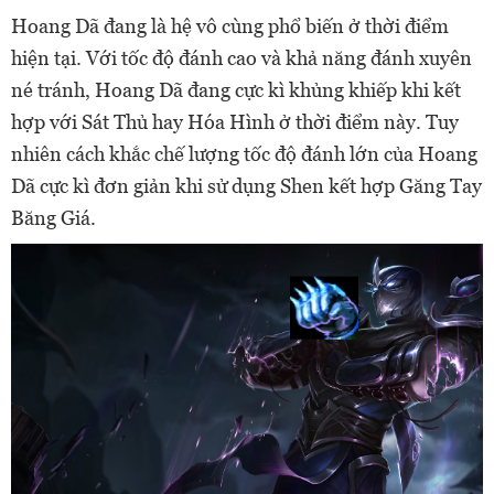
Hoang Dã đang là hệ vô cùng phổ biến ở thời điểm
hiện tại. Với tốc độ đánh cao và khả năng đánh xuyên
né tránh, Hoang Dã đang cực kì khủng khiếp khi kết
hợp với Sát Thủ hay Hóa Hình ở thời điểm này. Tuy
nhiên cách khắc chế lượng tốc độ đánh lớn của Hoang
Dã cực kì đơn giản khi sử dụng Shen kết hợp Găng Tay
Băng Giá.