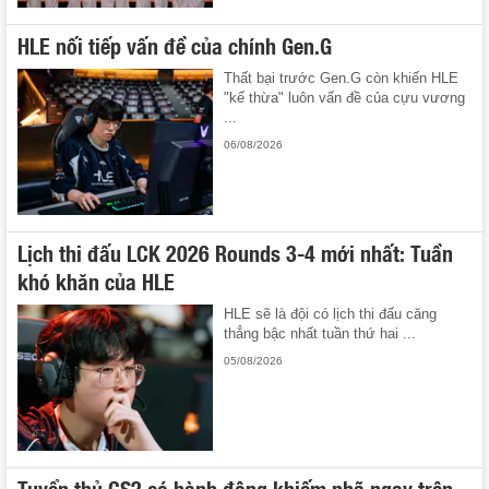
HLE nối tiếp vấn đề của chính Gen.G
Thất bại trước Gen.G còn khiến HLE
"kế thừa" luôn vấn đề của cựu vương
...
06/08/2026
Lịch thi đấu LCK 2026 Rounds 3-4 mới nhất: Tuần
khó khăn của HLE
HLE sẽ là đội có lịch thi đấu căng
thẳng bậc nhất tuần thứ hai ...
05/08/2026
Tuyển thủ CS2 có hành động khiếm nhã ngay trên