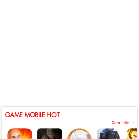
GAME MOBILE HOT
Xem thêm