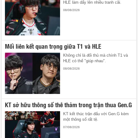
HLE làm dấy lên nhiều tranh cãi.
08/08/2026
Mối liên kết quan trọng giữa T1 và HLE
Không chỉ là đối thủ mà chính T1 và
HLE có thể "giúp nhau".
08/08/2026
KT sở hữu thông số thê thảm trong trận thua Gen.G
KT kết thúc trận đấu với Gen.G kèm
một thông số rất tệ.
07/08/2026