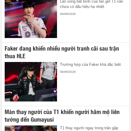
Làn sóng bất bình của fan girl T1 vẫn
chưa có dấu hiệu hạ nhiệt.
09/08/2026
Faker đang khiến nhiều người tranh cãi sau trận
thua HLE
Trường hợp của Faker khá đặc biệt.
09/08/2026
Màn thay người của T1 khiến người hâm mộ liên
tưởng đến Gumayusi
T1 thay người ngay trong trận gặp