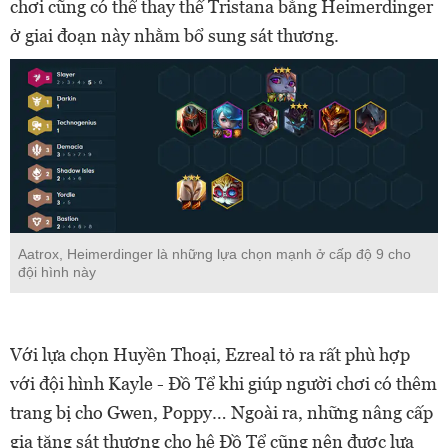
chơi cũng có thể thay thế Tristana bằng Heimerdinger
ở giai đoạn này nhằm bổ sung sát thương.
Aatrox, Heimerdinger là những lựa chọn mạnh ở cấp độ 9 cho
đội hình này
Với lựa chọn Huyền Thoại, Ezreal tỏ ra rất phù hợp
với đội hình Kayle - Đồ Tể khi giúp người chơi có thêm
trang bị cho Gwen, Poppy… Ngoài ra, những nâng cấp
gia tăng sát thương cho hệ Đồ Tể cũng nên được lựa