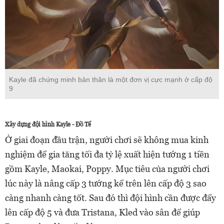
Kayle đã chứng minh bản thân là một đơn vị cực mạnh ở cấp độ
9
Xây dựng đội hình Kayle - Đồ Tể
Ở giai đoạn đầu trận, người chơi sẽ không mua kinh
nghiệm để gia tăng tối đa tỷ lệ xuất hiện tướng 1 tiền
gồm Kayle, Maokai, Poppy. Mục tiêu của người chơi
lúc này là nâng cấp 3 tướng kể trên lên cấp độ 3 sao
càng nhanh càng tốt. Sau đó thì đội hình cần được đẩy
lên cấp độ 5 và đưa Tristana, Kled vào sân để giúp