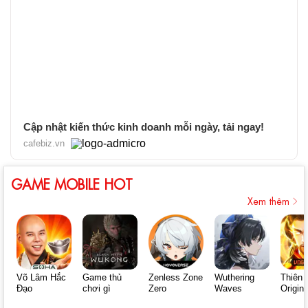
Cập nhật kiến thức kinh doanh mỗi ngày, tải ngay!
cafebiz.vn
GAME MOBILE HOT
Xem thêm
Võ Lâm Hắc
Game thủ
Zenless Zone
Wuthering
Thiên 
Đạo
chơi gì
Zero
Waves
Origin