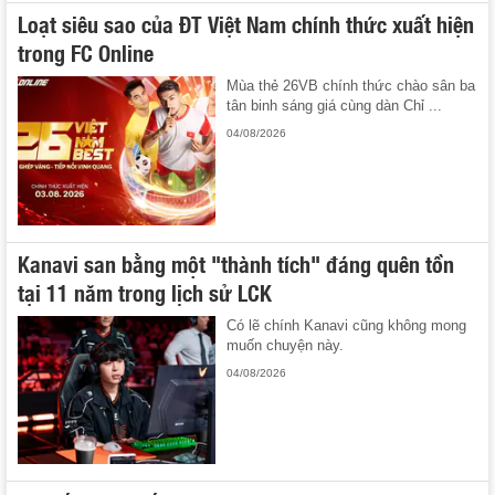
Loạt siêu sao của ĐT Việt Nam chính thức xuất hiện
trong FC Online
Mùa thẻ 26VB chính thức chào sân ba
tân binh sáng giá cùng dàn Chỉ ...
04/08/2026
Kanavi san bằng một "thành tích" đáng quên tồn
tại 11 năm trong lịch sử LCK
Có lẽ chính Kanavi cũng không mong
muốn chuyện này.
04/08/2026