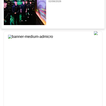
02/08/2026