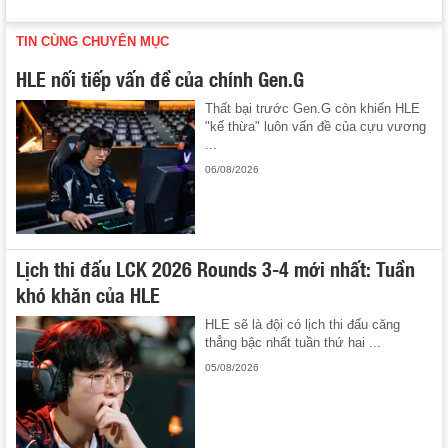
TIN CÙNG CHUYÊN MỤC
HLE nối tiếp vấn đề của chính Gen.G
Thất bại trước Gen.G còn khiến HLE
"kế thừa" luôn vấn đề của cựu vương
...
06/08/2026
Lịch thi đấu LCK 2026 Rounds 3-4 mới nhất: Tuần
khó khăn của HLE
HLE sẽ là đội có lịch thi đấu căng
thẳng bậc nhất tuần thứ hai ...
05/08/2026