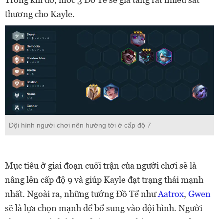
thương cho Kayle.
Đội hình người chơi nên hướng tới ở cấp độ 7
Mục tiêu ở giai đoạn cuối trận của người chơi sẽ là
nâng lên cấp độ 9 và giúp Kayle đạt trạng thái mạnh
nhất. Ngoài ra, những tướng Đồ Tể như
Aatrox
,
Gwen
sẽ là lựa chọn mạnh để bổ sung vào đội hình. Người