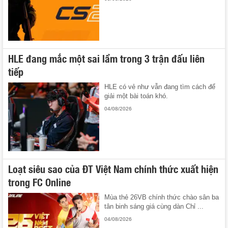
HLE đang mắc một sai lầm trong 3 trận đấu liên
tiếp
HLE có vẻ như vẫn đang tìm cách để
giải một bài toán khó.
04/08/2026
Loạt siêu sao của ĐT Việt Nam chính thức xuất hiện
trong FC Online
Mùa thẻ 26VB chính thức chào sân ba
tân binh sáng giá cùng dàn Chỉ ...
04/08/2026