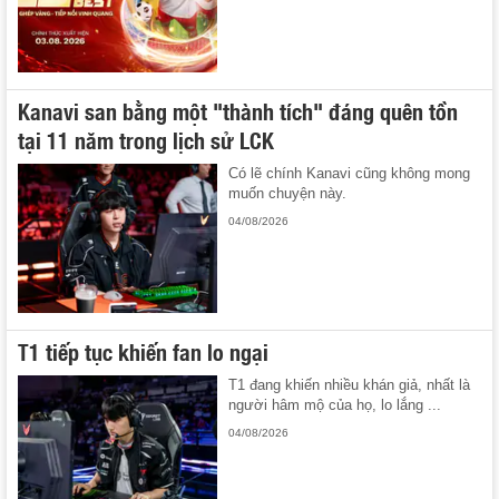
Kanavi san bằng một "thành tích" đáng quên tồn
tại 11 năm trong lịch sử LCK
Có lẽ chính Kanavi cũng không mong
muốn chuyện này.
04/08/2026
T1 tiếp tục khiến fan lo ngại
T1 đang khiến nhiều khán giả, nhất là
người hâm mộ của họ, lo lắng ...
04/08/2026