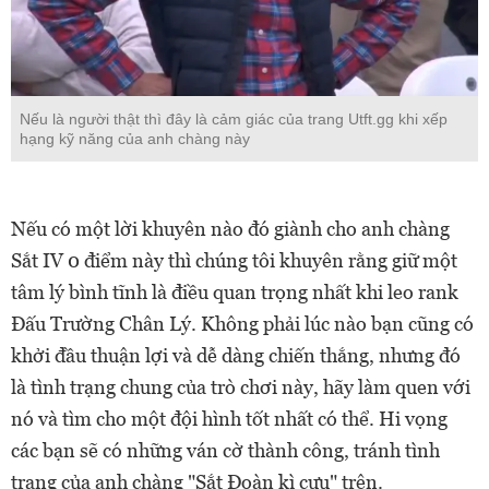
Nếu là người thật thì đây là cảm giác của trang Utft.gg khi xếp
hạng kỹ năng của anh chàng này
Nếu có một lời khuyên nào đó giành cho anh chàng
Sắt IV 0 điểm này thì chúng tôi khuyên rằng giữ một
tâm lý bình tĩnh là điều quan trọng nhất khi leo rank
Đấu Trường Chân Lý. Không phải lúc nào bạn cũng có
khởi đầu thuận lợi và dễ dàng chiến thắng, nhưng đó
là tình trạng chung của trò chơi này, hãy làm quen với
nó và tìm cho một đội hình tốt nhất có thể. Hi vọng
các bạn sẽ có những ván cờ thành công, tránh tình
trạng của anh chàng "Sắt Đoàn kì cựu" trên.