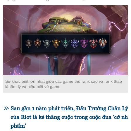
Sự khác biệt lớn nhất giữa các game thủ rank cao và rank thấp
là tâm lý và hiểu biết về game
Sau gần 1 năm phát triển, Đấu Trường Chân Lý
của Riot là kẻ thắng cuộc trong cuộc đua 'cờ nh
phẩm'