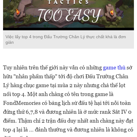
Việc lấy top 4 trong Đấu Trường Chân Lý thực chất khá là đơn
giản
Tuy nhiên trên thế giới này vẫn có những
game thủ
sở
hữu "nhân phẩm thấp" tới độ chơi Đấu Trường Chân
Lý hàng chục game tại mùa 2 này nhưng chả thể lọt
nổi top 4. Một anh chàng có tên trong game là
FondMemories có bảng lịch sử đấu tệ hại tới nỗi toàn
đứng thứ 6,7,8 và đương nhiên là ở mức rank Sắt IV 0
điểm. Thậm chí 2 trận đấu duy nhất anh chàng này đạt
top 4 lại là ... đánh thường và đương nhiên là không có