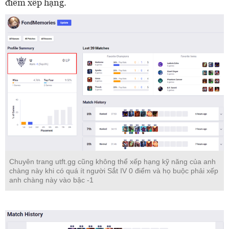
điểm xếp hạng.
Chuyên trang utft.gg cũng không thể xếp hạng kỹ năng của anh
chàng này khi có quá ít người Sắt IV 0 điểm và họ buộc phải xếp
anh chàng này vào bậc -1