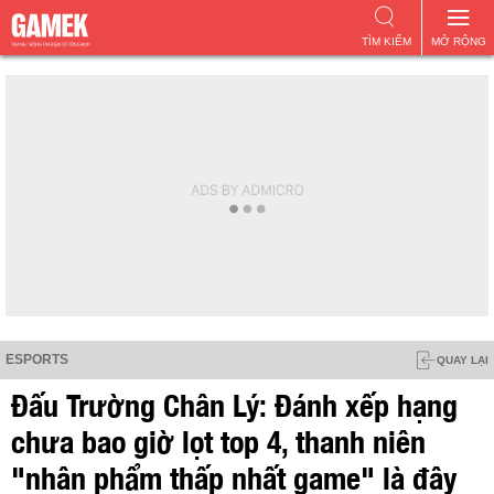
TÌM KIẾM
MỞ RỘNG
ESPORTS
QUAY LẠI
Đấu Trường Chân Lý: Đánh xếp hạng
chưa bao giờ lọt top 4, thanh niên
"nhân phẩm thấp nhất game" là đây