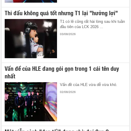
Thi đấu không quá tốt nhưng T1 lại "hưởng lợi"
T1 có lẽ cũng rất hài lòng sau khi tuần
đầu tiên của LCK 2026 ...
03/08/2026
Vấn đề của HLE đang gói gọn trong 1 cái tên duy
nhất
Vấn đề của HLE vừa dễ vừa khó.
02/08/2026