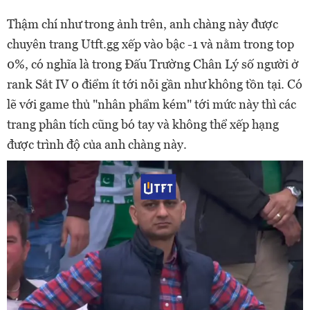
Thậm chí như trong ảnh trên, anh chàng này được
chuyên trang Utft.gg xếp vào bậc -1 và nằm trong top
0%, có nghĩa là trong Đấu Trường Chân Lý số người ở
rank Sắt IV 0 điểm ít tới nỗi gần như không tồn tại. Có
lẽ với game thủ "nhân phẩm kém" tới mức này thì các
trang phân tích cũng bó tay và không thể xếp hạng
được trình độ của anh chàng này.