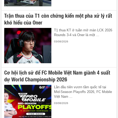
Trận thua của T1 còn chứng kiến một pha xử lý rất
khó hiểu của Oner
T1 thua KT ở tuần mở màn LCK 2026
Rounds 3-4 và Oner là một ...
03/08/2026
Cơ hội lịch sử để FC Mobile Việt Nam giành 4 suất
dự World Championship 2026
Lần đầu tiên vươn tầm quốc tế tại
Mid-Season Playoffs 2026, FC Mobile
Việt Nam ...
03/08/2026