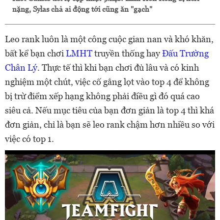
nặng, Sylas chả ai động tới cũng ăn "gạch"
Leo rank luôn là một công cuộc gian nan và khó khăn,
bất kể bạn chơi
LMHT
truyền thống hay
Đấu Trường
Chân Lý
. Thực tế thì khi bạn chơi đủ lâu và có kinh
nghiệm một chút, việc cố gắng lọt vào top 4 để không
bị trừ điểm xếp hạng không phải điều gì đó quá cao
siêu cả. Nếu mục tiêu của bạn đơn giản là top 4 thì khá
đơn giản, chỉ là bạn sẽ leo rank chậm hơn nhiều so với
việc có top 1.