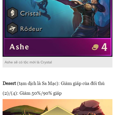
Ashe sẽ có tộc mới là Crystal
Desert
(tạm dịch là Sa Mạc): Giảm giáp của đối thủ
(2)/(4): Giảm 50%/90% giáp