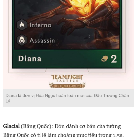
Diana là đơn vị Hỏa Ngục hoàn toàn mới của Đấu Trường Chân
Lý
Glacial
(Băng Quốc): Đòn đánh cơ bản của tướng
Băng Quốc có tỉ lệ làm choáng mục tiêu trong 1.5s.