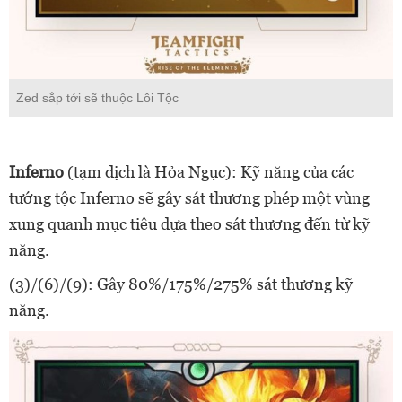
Zed sắp tới sẽ thuộc Lôi Tộc
Inferno
(tạm dịch là Hỏa Ngục): Kỹ năng của các
tướng tộc Inferno sẽ gây sát thương phép một vùng
xung quanh mục tiêu dựa theo sát thương đến từ kỹ
năng.
(3)/(6)/(9): Gây 80%/175%/275% sát thương kỹ
năng.