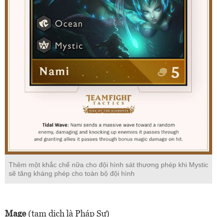
Thêm một khắc chế nữa cho đội hình sát thương phép khi Mystic
sẽ tăng kháng phép cho toàn bộ đội hình
Mage
(tạm dịch là Pháp Sư)