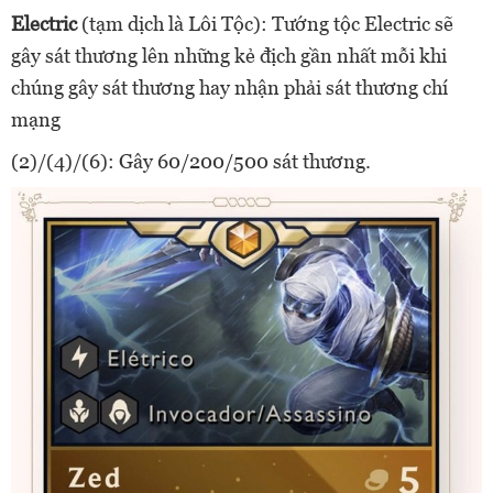
Electric
(tạm dịch là Lôi Tộc): Tướng tộc Electric sẽ
gây sát thương lên những kẻ địch gần nhất mỗi khi
chúng gây sát thương hay nhận phải sát thương chí
mạng
(2)/(4)/(6): Gây 60/200/500 sát thương.