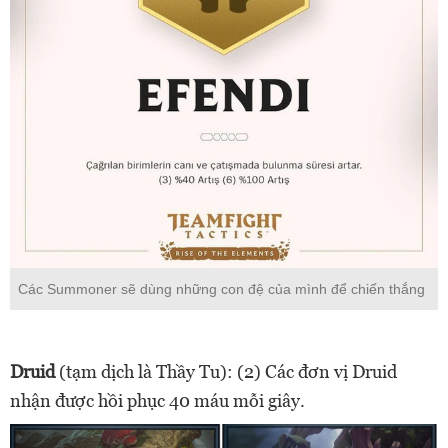
Các Summoner sẽ dùng những con đệ của mình để chiến thắng
Druid
(tạm dịch là Thầy Tu): (2) Các đơn vị Druid
nhận được hồi phục 40 máu mỗi giây.