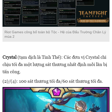
Riot Games công bố toàn bộ Tộc - Hệ của Đấu Trường Chân Lý
mùa 2
Crystal
(tạm dịch là Tinh Thể): Các đơn vị Crystal chỉ
chịu tối đa một lượng sát thương nhất định mỗi lần bị
tấn công.
(2)/(4): 100 sát thương tối đa/60 sát thương tối đa.