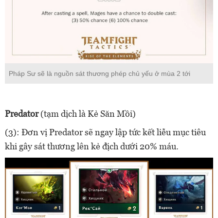
Pháp Sư sẽ là nguồn sát thương phép chủ yếu ở mùa 2 tới
Predator
(tạm dịch là Kẻ Săn Mồi)
(3): Đơn vị Predator sẽ ngay lập tức kết liễu mục tiêu
khi gây sát thương lên kẻ địch dưới 20% máu.