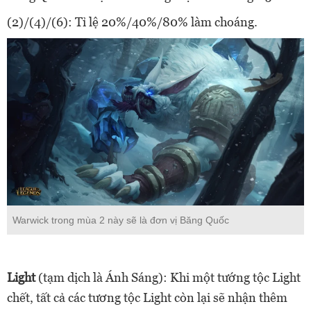
(2)/(4)/(6): Tỉ lệ 20%/40%/80% làm choáng.
Warwick trong mùa 2 này sẽ là đơn vị Băng Quốc
Light
(tạm dịch là Ánh Sáng): Khi một tướng tộc Light
chết, tất cả các tương tộc Light còn lại sẽ nhận thêm