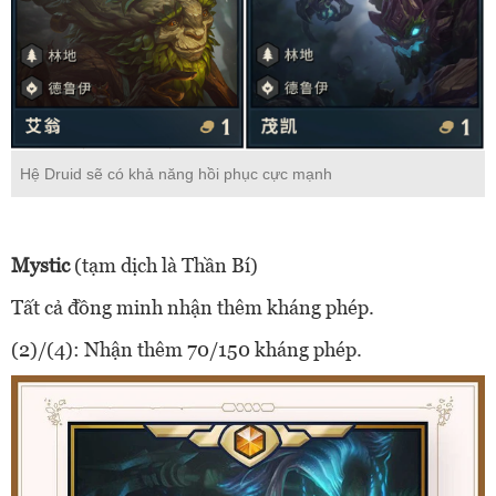
Hệ Druid sẽ có khả năng hồi phục cực mạnh
Mystic
(tạm dịch là Thần Bí)
Tất cả đồng minh nhận thêm kháng phép.
(2)/(4): Nhận thêm 70/150 kháng phép.