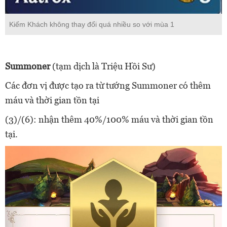
Kiếm Khách không thay đổi quá nhiều so với mùa 1
Summoner
(tạm dịch là Triệu Hồi Sư)
Các đơn vị được tạo ra từ tướng Summoner có thêm
máu và thời gian tồn tại
(3)/(6): nhận thêm 40%/100% máu và thời gian tồn
tại.