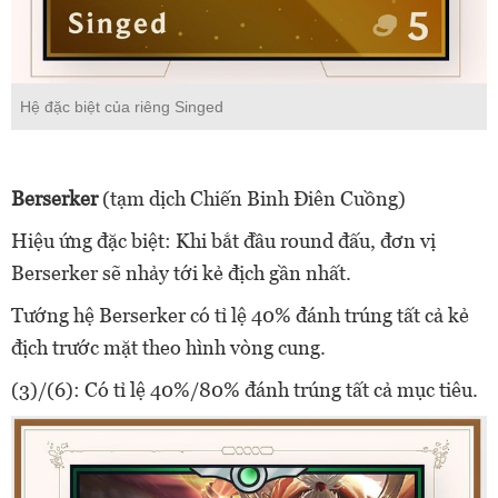
Hệ đặc biệt của riêng Singed
Berserker
(tạm dịch Chiến Binh Điên Cuồng)
Hiệu ứng đặc biệt: Khi bắt đầu round đấu, đơn vị
Berserker sẽ nhảy tới kẻ địch gần nhất.
Tướng hệ Berserker có tỉ lệ 40% đánh trúng tất cả kẻ
địch trước mặt theo hình vòng cung.
(3)/(6): Có tỉ lệ 40%/80% đánh trúng tất cả mục tiêu.