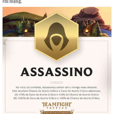
chí mạng.