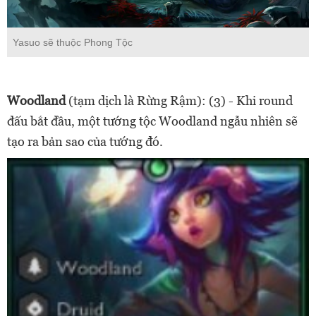
Yasuo sẽ thuộc Phong Tộc
Woodland
(tạm dịch là Rừng Rậm): (3) - Khi round
đấu bắt đầu, một tướng tộc Woodland ngẫu nhiên sẽ
tạo ra bản sao của tướng đó.