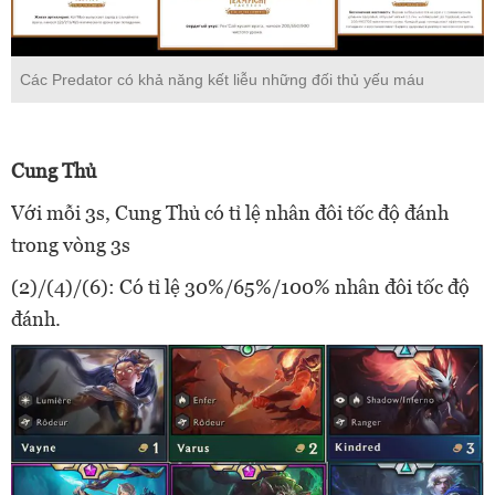
Các Predator có khả năng kết liễu những đối thủ yếu máu
Cung Thủ
Với mỗi 3s, Cung Thủ có tỉ lệ nhân đôi tốc độ đánh
trong vòng 3s
(2)/(4)/(6): Có tỉ lệ 30%/65%/100% nhân đôi tốc độ
đánh.