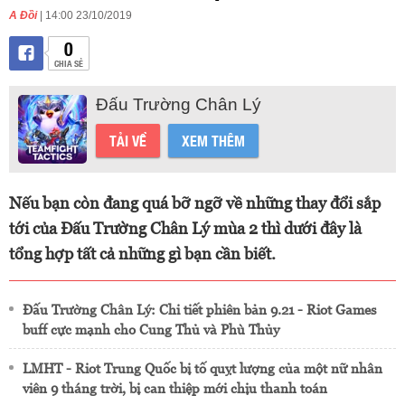
A Đồi
| 14:00 23/10/2019
0
CHIA SẺ
Đấu Trường Chân Lý
TẢI VỀ
XEM THÊM
Nếu bạn còn đang quá bỡ ngỡ về những thay đổi sắp
tới của Đấu Trường Chân Lý mùa 2 thì dưới đây là
tổng hợp tất cả những gì bạn cần biết.
Đấu Trường Chân Lý: Chi tiết phiên bản 9.21 - Riot Games
buff cực mạnh cho Cung Thủ và Phù Thủy
LMHT - Riot Trung Quốc bị tố quỵt lượng của một nữ nhân
viên 9 tháng trời, bị can thiệp mới chịu thanh toán