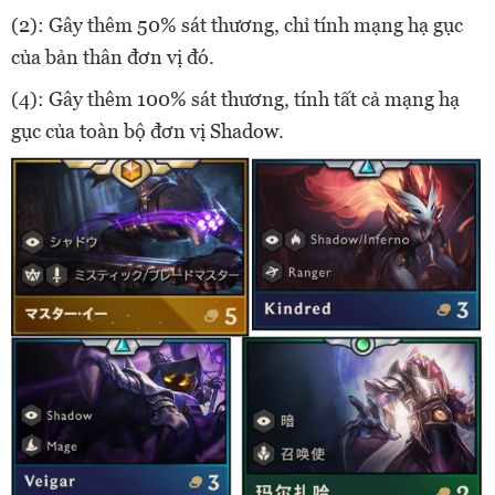
(2): Gây thêm 50% sát thương, chỉ tính mạng hạ gục
của bản thân đơn vị đó.
(4): Gây thêm 100% sát thương, tính tất cả mạng hạ
gục của toàn bộ đơn vị Shadow.