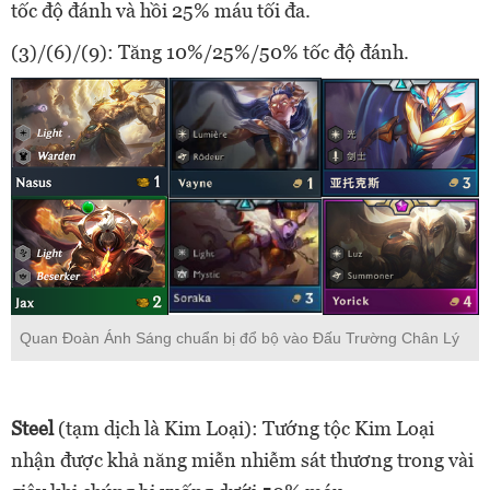
tốc độ đánh và hồi 25% máu tối đa.
(3)/(6)/(9): Tăng 10%/25%/50% tốc độ đánh.
Quan Đoàn Ánh Sáng chuẩn bị đổ bộ vào Đấu Trường Chân Lý
Steel
(tạm dịch là Kim Loại): Tướng tộc Kim Loại
nhận được khả năng miễn nhiễm sát thương trong vài