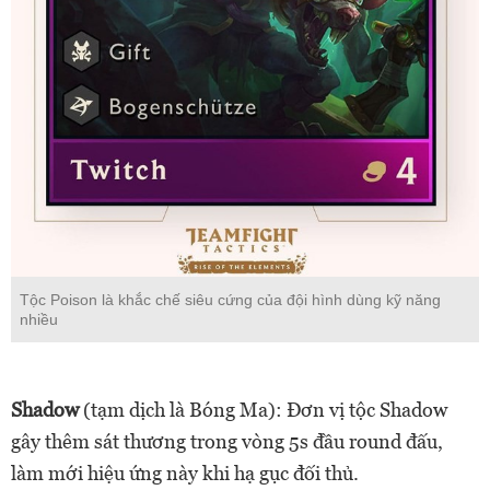
Tộc Poison là khắc chế siêu cứng của đội hình dùng kỹ năng
nhiều
Shadow
(tạm dịch là Bóng Ma): Đơn vị tộc Shadow
gây thêm sát thương trong vòng 5s đầu round đấu,
làm mới hiệu ứng này khi hạ gục đối thủ.