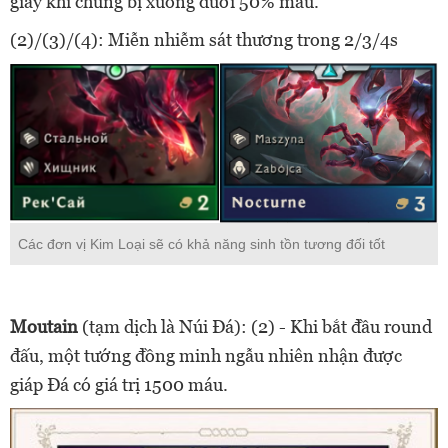
giây khi chúng bị xuống dưới 50% máu.
(2)/(3)/(4): Miễn nhiễm sát thương trong 2/3/4s
Các đơn vị Kim Loại sẽ có khả năng sinh tồn tương đối tốt
Moutain
(tạm dịch là Núi Đá): (2) - Khi bắt đầu round
đấu, một tướng đồng minh ngẫu nhiên nhận được
giáp Đá có giá trị 1500 máu.