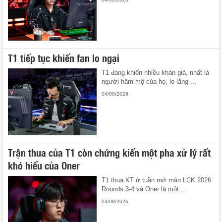
T1 tiếp tục khiến fan lo ngại
T1 đang khiến nhiều khán giả, nhất là
người hâm mộ của họ, lo lắng ...
04/08/2026
Trận thua của T1 còn chứng kiến một pha xử lý rất
khó hiểu của Oner
T1 thua KT ở tuần mở màn LCK 2026
Rounds 3-4 và Oner là một ...
03/08/2026