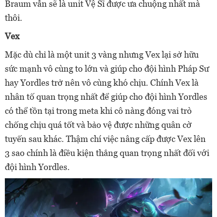
Braum vẫn sẽ là unit Vệ Sĩ được ưa chuộng nhất mà
thôi.
Vex
Mặc dù chỉ là một unit 3 vàng nhưng Vex lại sở hữu
sức mạnh vô cùng to lớn và giúp cho đội hình Pháp Sư
hay Yordles trở nên vô cùng khó chịu. Chính Vex là
nhân tố quan trọng nhất để giúp cho đội hình Yordles
có thể tồn tại trong meta khi cô nàng đóng vai trò
chống chịu quá tốt và bảo vệ được những quân cờ
tuyến sau khác. Thậm chí việc nâng cấp được Vex lên
3 sao chính là điều kiện thắng quan trọng nhất đối với
đội hình Yordles.