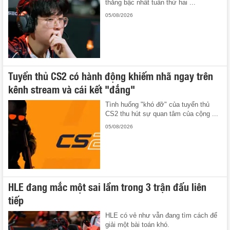
thẳng bậc nhất tuần thứ hai ...
05/08/2026
Tuyển thủ CS2 có hành động khiếm nhã ngay trên
kênh stream và cái kết "đắng"
Tình huống "khó đỡ" của tuyển thủ
CS2 thu hút sự quan tâm của cộng ...
05/08/2026
HLE đang mắc một sai lầm trong 3 trận đấu liên
tiếp
HLE có vẻ như vẫn đang tìm cách để
giải một bài toán khó.