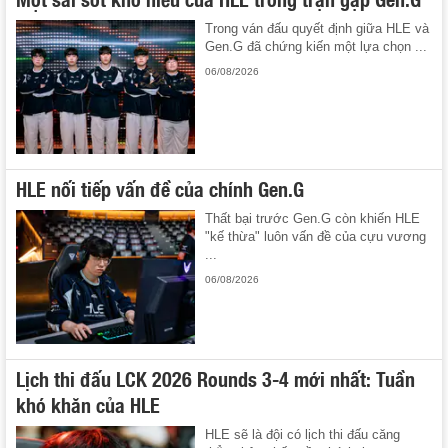
Trong ván đấu quyết định giữa HLE và
Gen.G đã chứng kiến một lựa chọn ...
06/08/2026
HLE nối tiếp vấn đề của chính Gen.G
Thất bại trước Gen.G còn khiến HLE
"kế thừa" luôn vấn đề của cựu vương
...
06/08/2026
Lịch thi đấu LCK 2026 Rounds 3-4 mới nhất: Tuần
khó khăn của HLE
HLE sẽ là đội có lịch thi đấu căng