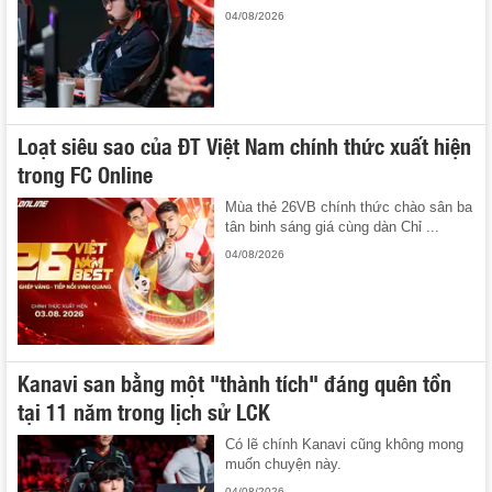
04/08/2026
Loạt siêu sao của ĐT Việt Nam chính thức xuất hiện
trong FC Online
Mùa thẻ 26VB chính thức chào sân ba
tân binh sáng giá cùng dàn Chỉ ...
04/08/2026
Kanavi san bằng một "thành tích" đáng quên tồn
tại 11 năm trong lịch sử LCK
Có lẽ chính Kanavi cũng không mong
muốn chuyện này.
04/08/2026