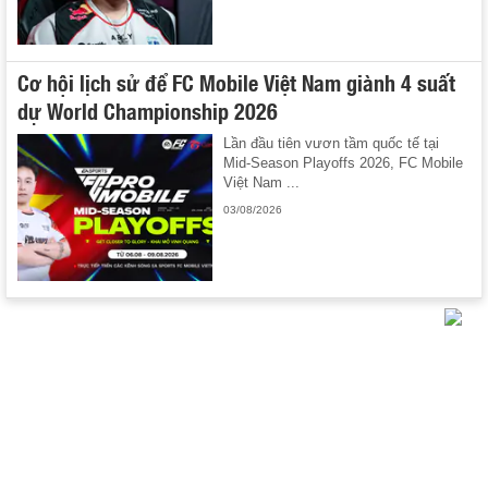
Cơ hội lịch sử để FC Mobile Việt Nam giành 4 suất
dự World Championship 2026
Lần đầu tiên vươn tầm quốc tế tại
Mid-Season Playoffs 2026, FC Mobile
Việt Nam ...
03/08/2026