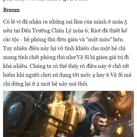
Braum
Có lẽ vì đã nhận ra những sai lầm của mình ở mùa 5
nên tại Đấu Trường Chân Lý mùa 6, Riot đã thiết kế
các tộc - hệ phòng thủ đơn giản và "một màu" hơn.
Tuy nhiên điều này lại vô tình khiến cho một hệ chỉ
mang tính chất phòng thủ như Vệ Sĩ bị giảm giá trị đi
khá nhiều. Chúng ta có thể thấy rõ điều này ở chỗ rất
hiếm khi người chơi sử dụng tới mốc 4 hay 6 Vệ Sĩ mà
chỉ dừng lại ở 2 unit hệ này mà thôi.