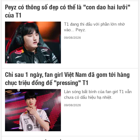
Peyz có thông số đẹp có thể là "con dao hai lưỡi"
của T1
T1 đang thi đấu với phần lớn nhờ
vào... Peyz.
09/08/2026
Chỉ sau 1 ngày, fan girl Việt Nam đã gom tới hàng
chục triệu đồng để "pressing" T1
Làn sóng bất bình của fan girl T1 vẫn
chưa có dấu hiệu hạ nhiệt.
09/08/2026