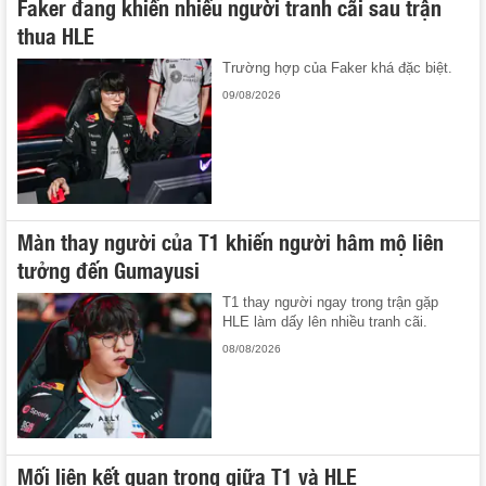
Faker đang khiến nhiều người tranh cãi sau trận
thua HLE
Trường hợp của Faker khá đặc biệt.
09/08/2026
Màn thay người của T1 khiến người hâm mộ liên
tưởng đến Gumayusi
T1 thay người ngay trong trận gặp
HLE làm dấy lên nhiều tranh cãi.
08/08/2026
Mối liên kết quan trọng giữa T1 và HLE