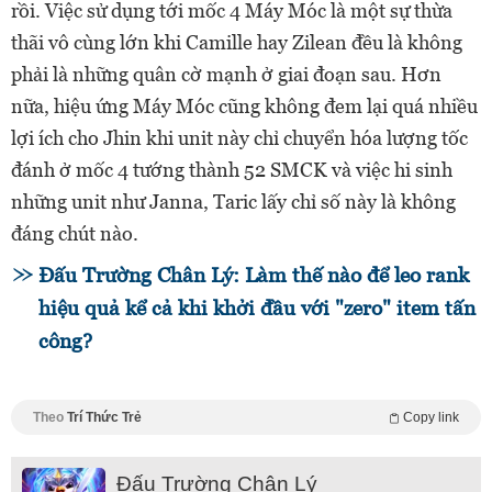
rồi. Việc sử dụng tới mốc 4 Máy Móc là một sự thừa
thãi vô cùng lớn khi Camille hay Zilean đều là không
phải là những quân cờ mạnh ở giai đoạn sau. Hơn
nữa, hiệu ứng Máy Móc cũng không đem lại quá nhiều
lợi ích cho Jhin khi unit này chỉ chuyển hóa lượng tốc
đánh ở mốc 4 tướng thành 52 SMCK và việc hi sinh
những unit như Janna, Taric lấy chỉ số này là không
đáng chút nào.
Đấu Trường Chân Lý: Làm thế nào để leo rank
hiệu quả kể cả khi khởi đầu với "zero" item tấn
công?
Theo
Trí Thức Trẻ
Copy link
Đấu Trường Chân Lý