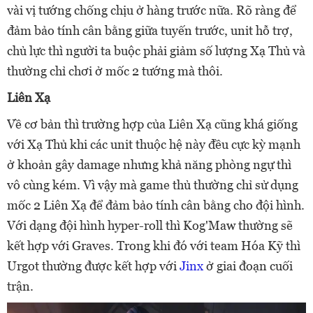
vài vị tướng chống chịu ở hàng trước nữa. Rõ ràng để
đảm bảo tính cân bằng giữa tuyến trước, unit hỗ trợ,
chủ lực thì người ta buộc phải giảm số lượng Xạ Thủ và
thường chỉ chơi ở mốc 2 tướng mà thôi.
Liên Xạ
Về cơ bản thì trường hợp của Liên Xạ cũng khá giống
với Xạ Thủ khi các unit thuộc hệ này đều cực kỳ mạnh
ở khoản gây damage nhưng khả năng phòng ngự thì
vô cùng kém. Vì vậy mà game thủ thường chỉ sử dụng
mốc 2 Liên Xạ để đảm bảo tính cân bằng cho đội hình.
Với dạng đội hình hyper-roll thì Kog'Maw thường sẽ
kết hợp với Graves. Trong khi đó với team Hóa Kỹ thì
Urgot thường được kết hợp với
Jinx
ở giai đoạn cuối
trận.