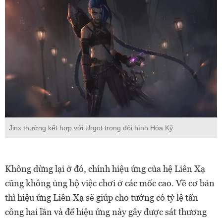
Jinx thường kết hợp với Urgot trong đội hình Hóa Kỹ
Không dừng lại ở đó, chính hiệu ứng của hệ Liên Xạ
cũng không ủng hộ việc chơi ở các mốc cao. Về cơ bản
thì hiệu ứng Liên Xạ sẽ giúp cho tướng có tỷ lệ tấn
công hai lần và để hiệu ứng này gây được sát thương