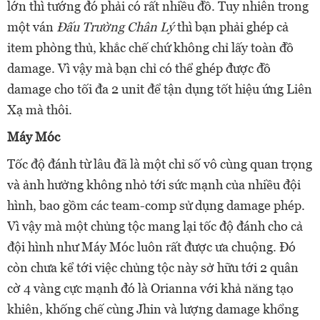
lớn thì tướng đó phải có rất nhiều đồ. Tuy nhiên trong
một ván
Đấu Trường Chân Lý
thì bạn phải ghép cả
item phòng thủ, khắc chế chứ không chỉ lấy toàn đồ
damage. Vì vậy mà bạn chỉ có thể ghép được đồ
damage cho tối đa 2 unit để tận dụng tốt hiệu ứng Liên
Xạ mà thôi.
Máy Móc
Tốc độ đánh từ lâu đã là một chỉ số vô cùng quan trọng
và ảnh hưởng không nhỏ tới sức mạnh của nhiều đội
hình, bao gồm các team-comp sử dụng damage phép.
Vì vậy mà một chủng tộc mang lại tốc độ đánh cho cả
đội hình như Máy Móc luôn rất được ưa chuộng. Đó
còn chưa kể tới việc chủng tộc này sở hữu tới 2 quân
cờ 4 vàng cực mạnh đó là Orianna với khả năng tạo
khiên, khống chế cùng Jhin và lượng damage khổng