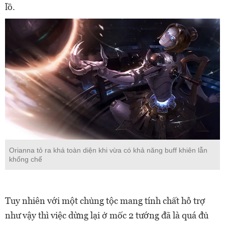
lồ.
Orianna tỏ ra khá toàn diện khi vừa có khả năng buff khiên lẫn
khống chế
Tuy nhiên với một chủng tộc mang tính chất hỗ trợ
như vậy thì việc dừng lại ở mốc 2 tướng đã là quá đủ